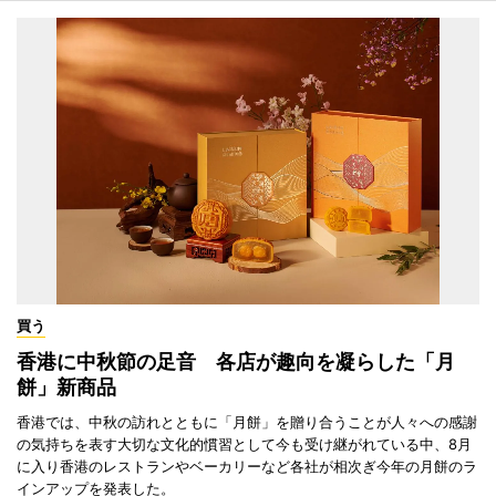
買う
香港に中秋節の足音 各店が趣向を凝らした「月
餅」新商品
香港では、中秋の訪れとともに「月餅」を贈り合うことが人々への感謝
の気持ちを表す大切な文化的慣習として今も受け継がれている中、8月
に入り香港のレストランやベーカリーなど各社が相次ぎ今年の月餅のラ
インアップを発表した。