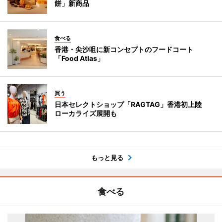
餅」新商品
食べる
香港・尖沙咀に新コンセプトのフードコート
「Food Atlas」
買う
日本セレクトショップ「RAGTAG」香港初上陸
ローカライズ展開も
もっと見る
食べる