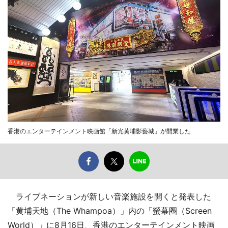
香港のエンターテインメント映画館「新光黄埔影藝城」が開業した
ライブネーションが新しい音楽施設を開くと発表した
「黄埔天地（The Whampoa）」内の「螢幕圈（Screen
World）」に8月16日、香港のエンターテインメント映画