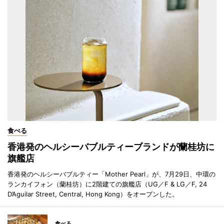
食べる
香港発のヘルシーバブルティーブランドが蘭桂坊に
旗艦店
香港発のヘルシーバブルティー「Mother Pearl」が、7月29日、中環の
ランカイフォン（蘭桂坊）に2階建ての旗艦店（UG／F & LG／F, 24
D’Aguilar Street, Central, Hong Kong）をオープンした。
食べる