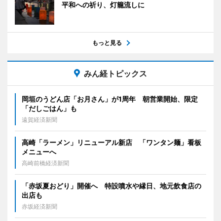
平和への祈り、灯籠流しに
もっと見る
みん経トピックス
岡垣のうどん店「お月さん」が1周年 朝営業開始、限定
「だしごはん」も
遠賀経済新聞
高崎「ラーメン」リニューアル新店 「ワンタン麺」看板
メニューへ
高崎前橋経済新聞
「赤坂夏おどり」開催へ 特設噴水や縁日、地元飲食店の
出店も
赤坂経済新聞