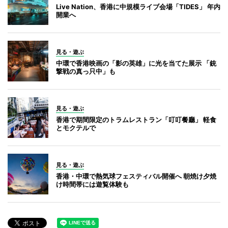
Live Nation、香港に中規模ライブ会場「TIDES」 年内
開業へ
見る・遊ぶ
中環で香港映画の「影の英雄」に光を当てた展示 「銃
撃戦の真っ只中」も
見る・遊ぶ
香港で期間限定のトラムレストラン「叮叮餐廳」 軽食
とモクテルで
見る・遊ぶ
香港・中環で熱気球フェスティバル開催へ 朝焼け夕焼
け時間帯には遊覧体験も