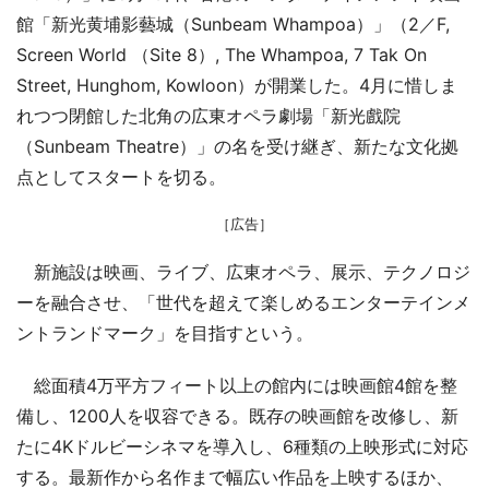
館「新光黄埔影藝城（Sunbeam Whampoa）」（2／F,
Screen World （Site 8）, The Whampoa, 7 Tak On
Street, Hunghom, Kowloon）が開業した。4月に惜しま
れつつ閉館した北角の広東オペラ劇場「新光戲院
（Sunbeam Theatre）」の名を受け継ぎ、新たな文化拠
点としてスタートを切る。
［広告］
新施設は映画、ライブ、広東オペラ、展示、テクノロジ
ーを融合させ、「世代を超えて楽しめるエンターテインメ
ントランドマーク」を目指すという。
総面積4万平方フィート以上の館内には映画館4館を整
備し、1200人を収容できる。既存の映画館を改修し、新
たに4Kドルビーシネマを導入し、6種類の上映形式に対応
する。最新作から名作まで幅広い作品を上映するほか、