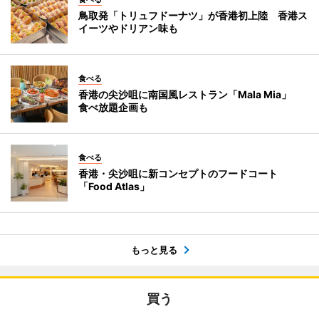
鳥取発「トリュフドーナツ」が香港初上陸 香港ス
イーツやドリアン味も
食べる
香港の尖沙咀に南国風レストラン「Mala Mia」
食べ放題企画も
食べる
香港・尖沙咀に新コンセプトのフードコート
「Food Atlas」
もっと見る
買う