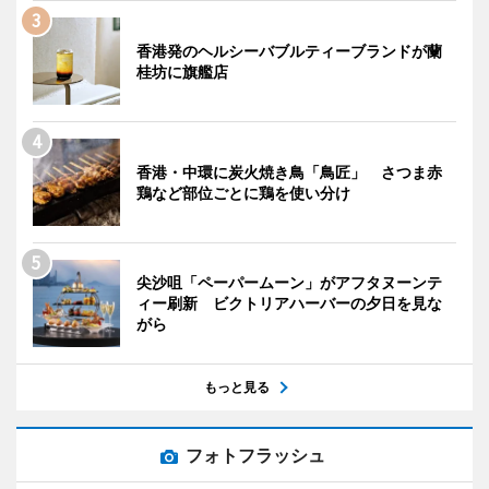
香港発のヘルシーバブルティーブランドが蘭
桂坊に旗艦店
香港・中環に炭火焼き鳥「鳥匠」 さつま赤
鶏など部位ごとに鶏を使い分け
尖沙咀「ペーパームーン」がアフタヌーンテ
ィー刷新 ビクトリアハーバーの夕日を見な
がら
もっと見る
フォトフラッシュ