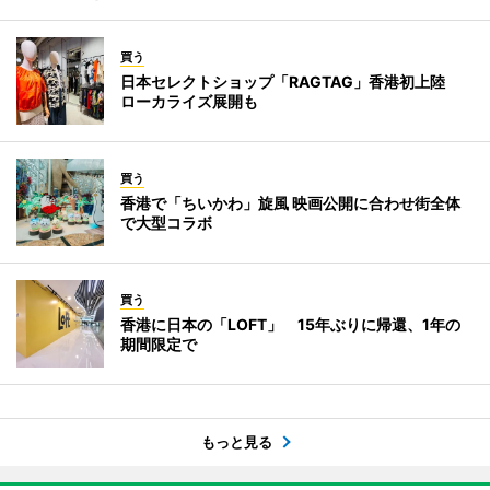
買う
日本セレクトショップ「RAGTAG」香港初上陸
ローカライズ展開も
買う
香港で「ちいかわ」旋風 映画公開に合わせ街全体
で大型コラボ
買う
香港に日本の「LOFT」 15年ぶりに帰還、1年の
期間限定で
もっと見る