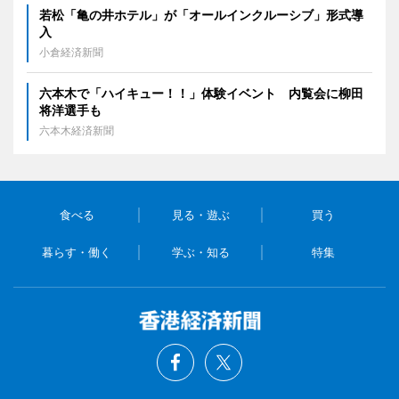
若松「亀の井ホテル」が「オールインクルーシブ」形式導
入
小倉経済新聞
六本木で「ハイキュー！！」体験イベント 内覧会に柳田
将洋選手も
六本木経済新聞
食べる
見る・遊ぶ
買う
暮らす・働く
学ぶ・知る
特集