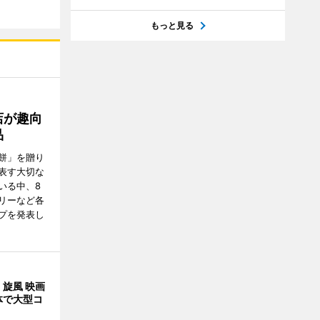
もっと見る
店が趣向
品
餅」を贈り
表す大切な
いる中、8
リーなど各
プを発表し
旋風 映画
体で大型コ