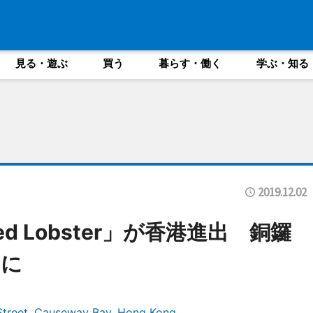
見る・遊ぶ
買う
暮らす・働く
学ぶ・知る
2019.12.02
 Lobster」が香港進出 銅鑼
くに
 Street, Causeway Bay, Hong Kong