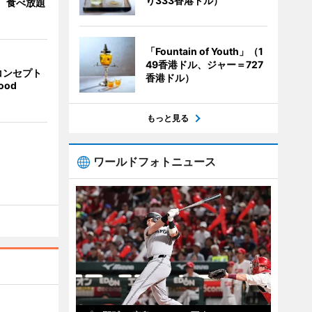
り333香港ドル）
」 食べ放題
「Fountain of Youth」（1
49香港ドル、ジャー＝727
コンセプト
香港ドル）
ood
もっと見る
ワールドフォトニュース