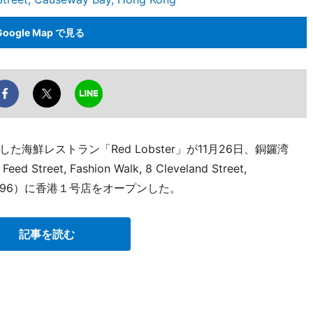
Google Map で見る
鮮レストラン「Red Lobster」が11月26日、銅鑼湾
d Street, Fashion Walk, 8 Cleveland Street,
2261 2996）に香港１号店をオープンした。
記事を読む