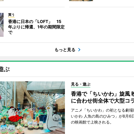
買う
香港に日本の「LOFT」 15
年ぶりに帰還、1年の期間限定
で
もっと見る
遊ぶ
見る・遊ぶ
香港で「ちいかわ」旋風 
に合わせ街全体で大型コ
アニメ「ちいかわ」の初となる劇場
いかわ 人魚の島のひみつ」が8月6
の映画館で上映される。