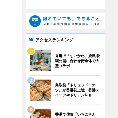
アクセスランキング
香港で「ちいかわ」旋風 映
画公開に合わせ街全体で大
型コラボ
鳥取発「トリュフドーナ
ツ」が香港初上陸 香港ス
イーツやドリアン味も
香港で佐賀「いちごさん」