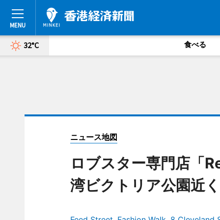
食べる
32°C
ニュース地図
ロブスター専門店「Red
湾ビクトリア公園近
Feed Street, Fashion Walk, 8 Cleveland