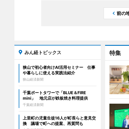
前の
みん経トピックス
特集
狭山で初心者向けAI活用セミナー 仕事
や暮らしに使える実践法紹介
狭山経済新聞
千葉ポートタワーで「BLUE＆FIRE
mini」 地元店が鉄板焼き料理提供
千葉経済新聞
上里町の児童生徒16人が町長らと意見交
換 議場で町への提案、再質問も