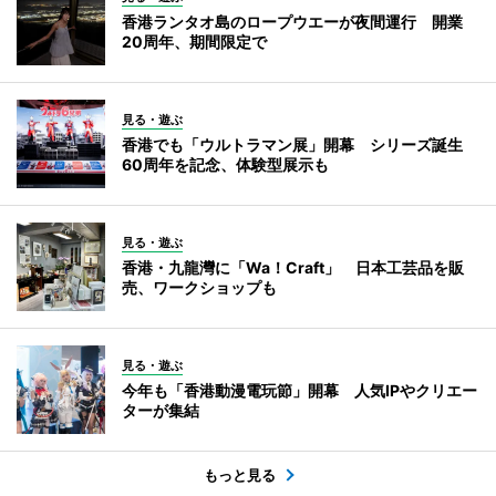
香港ランタオ島のロープウエーが夜間運行 開業
20周年、期間限定で
見る・遊ぶ
香港でも「ウルトラマン展」開幕 シリーズ誕生
60周年を記念、体験型展示も
見る・遊ぶ
香港・九龍灣に「Wa！Craft」 日本工芸品を販
売、ワークショップも
見る・遊ぶ
今年も「香港動漫電玩節」開幕 人気IPやクリエー
ターが集結
もっと見る