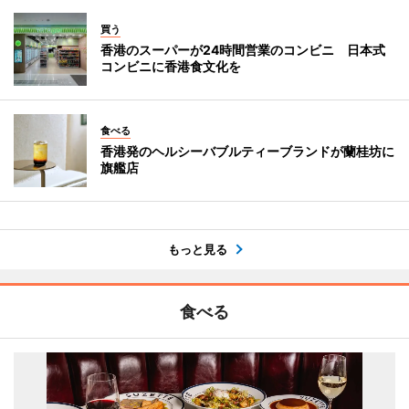
買う
香港のスーパーが24時間営業のコンビニ 日本式
コンビニに香港食文化を
食べる
香港発のヘルシーバブルティーブランドが蘭桂坊に
旗艦店
もっと見る
食べる