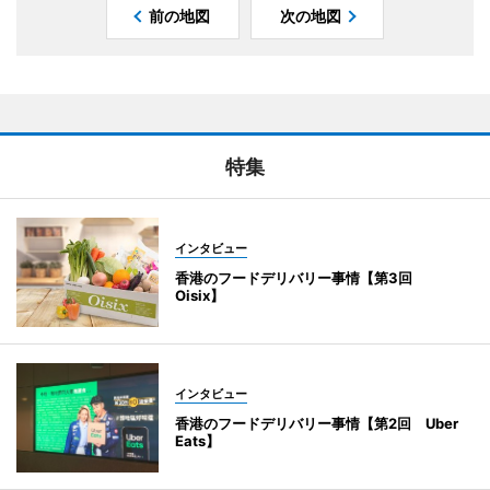
前の地図
次の地図
特集
インタビュー
香港のフードデリバリー事情【第3回
Oisix】
インタビュー
香港のフードデリバリー事情【第2回 Uber
Eats】