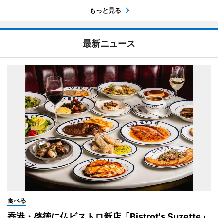
もっと見る
最新ニュース
食べる
香港・啓徳に仏ビストロ新店「Bistrot's Suzette」