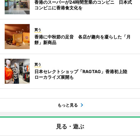
香港のスーパーが24時間営業のコンビニ 日本式
コンビニに香港食文化を
買う
香港に中秋節の足音 各店が趣向を凝らした「月
餅」新商品
買う
日本セレクトショップ「RAGTAG」香港初上陸
ローカライズ展開も
もっと見る
見る・遊ぶ