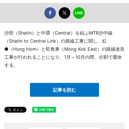
沙田（Shatin）と中環（Central）を結ぶMTR沙中線
（Shatin to Central Link）の路線工事に関し、紅
●（Hung Hom）と旺角東（Mong Kok East）の路線改良
工事が行われることになり、1月～10月の間、分割で運休
する。
記事を読む