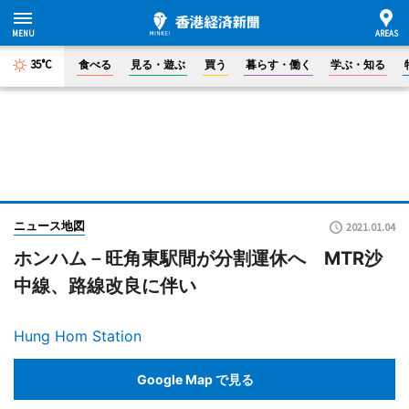
35°C
食べる
見る・遊ぶ
買う
暮らす・働く
学ぶ・知る
ニュース地図
2021.01.04
ホンハム－旺角東駅間が分割運休へ MTR沙
中線、路線改良に伴い
Hung Hom Station
Google Map で見る