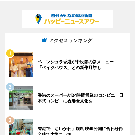
アクセスランキング
ペニンシュラ香港が中秋節の新メニュー
「ベイクハウス」との新作月餅も
香港のスーパーが24時間営業のコンビニ 日
本式コンビニに香港食文化を
香港で「ちいかわ」旋風 映画公開に合わせ街
全体で大型コラボ