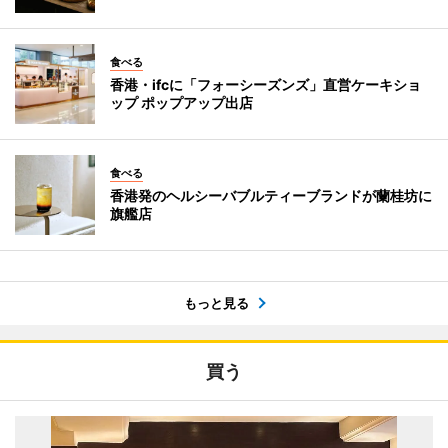
食べる
香港・ifcに「フォーシーズンズ」直営ケーキショ
ップ ポップアップ出店
食べる
香港発のヘルシーバブルティーブランドが蘭桂坊に
旗艦店
もっと見る
買う