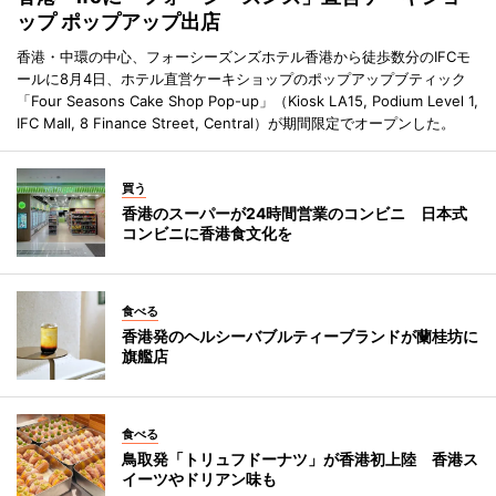
ップ ポップアップ出店
香港・中環の中心、フォーシーズンズホテル香港から徒歩数分のIFCモ
ールに8月4日、ホテル直営ケーキショップのポップアップブティック
「Four Seasons Cake Shop Pop-up」（Kiosk LA15, Podium Level 1,
IFC Mall, 8 Finance Street, Central）が期間限定でオープンした。
買う
香港のスーパーが24時間営業のコンビニ 日本式
コンビニに香港食文化を
食べる
香港発のヘルシーバブルティーブランドが蘭桂坊に
旗艦店
食べる
鳥取発「トリュフドーナツ」が香港初上陸 香港ス
イーツやドリアン味も