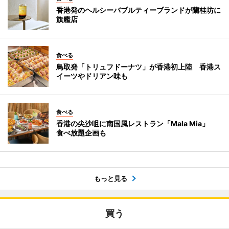
香港発のヘルシーバブルティーブランドが蘭桂坊に
旗艦店
食べる
鳥取発「トリュフドーナツ」が香港初上陸 香港ス
イーツやドリアン味も
食べる
香港の尖沙咀に南国風レストラン「Mala Mia」
食べ放題企画も
もっと見る
買う