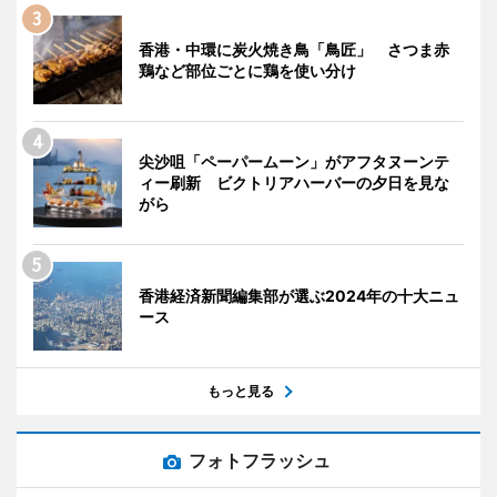
香港・中環に炭火焼き鳥「鳥匠」 さつま赤
鶏など部位ごとに鶏を使い分け
尖沙咀「ペーパームーン」がアフタヌーンテ
ィー刷新 ビクトリアハーバーの夕日を見な
がら
香港経済新聞編集部が選ぶ2024年の十大ニュ
ース
もっと見る
フォトフラッシュ