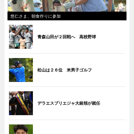
悠仁さま、朝食作りに参加
青森山田が２回戦へ 高校野球
松山は２６位 米男子ゴルフ
デラエスプリエジャ大統領が就任