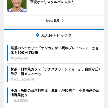
冨安がクリスタルパレス加入
もっと見る
みん経トピックス
経堂のベーカリー「オンカ」が15周年プレイベント かき
氷を500円で販売
経堂経済新聞
抹茶・日本茶カフェ「ナナズグリーンティー」、自由が丘2
号店 新メニューも
自由が丘経済新聞
小倉・魚町の台湾料理店「麗白」が10周年 小倉南産の台
湾野菜使う
小倉経済新聞