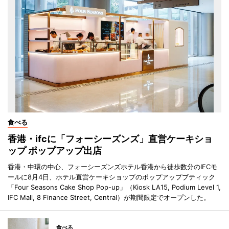
食べる
香港・ifcに「フォーシーズンズ」直営ケーキショ
ップ ポップアップ出店
香港・中環の中心、フォーシーズンズホテル香港から徒歩数分のIFCモ
ールに8月4日、ホテル直営ケーキショップのポップアップブティック
「Four Seasons Cake Shop Pop-up」（Kiosk LA15, Podium Level 1,
IFC Mall, 8 Finance Street, Central）が期間限定でオープンした。
食べる