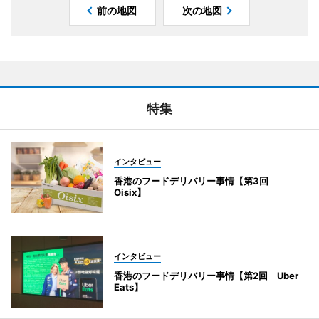
前の地図
次の地図
特集
インタビュー
香港のフードデリバリー事情【第3回
Oisix】
インタビュー
香港のフードデリバリー事情【第2回 Uber
Eats】