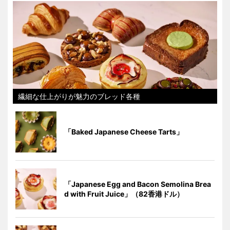
繊細な仕上がりが魅力のブレッド各種
「Baked Japanese Cheese Tarts」
「Japanese Egg and Bacon Semolina Brea
d with Fruit Juice」（82香港ドル）