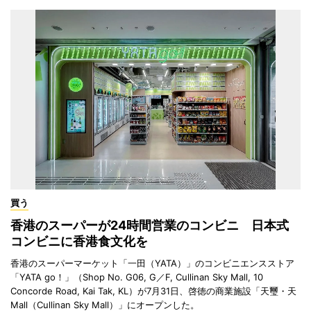
買う
香港のスーパーが24時間営業のコンビニ 日本式
コンビニに香港食文化を
香港のスーパーマーケット「一田（YATA）」のコンビニエンスストア
「YATA go！」（Shop No. G06, G／F, Cullinan Sky Mall, 10
Concorde Road, Kai Tak, KL）が7月31日、啓徳の商業施設「天璽・天
Mall（Cullinan Sky Mall）」にオープンした。