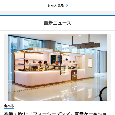
もっと見る
最新ニュース
食べる
香港・ifcに「フォーシーズンズ」直営ケーキショ