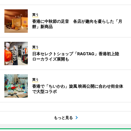
買う
香港に中秋節の足音 各店が趣向を凝らした「月
餅」新商品
買う
日本セレクトショップ「RAGTAG」香港初上陸
ローカライズ展開も
買う
香港で「ちいかわ」旋風 映画公開に合わせ街全体
で大型コラボ
もっと見る