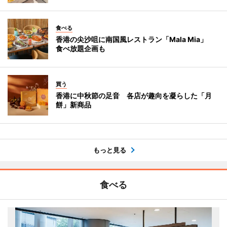
食べる
香港の尖沙咀に南国風レストラン「Mala Mia」
食べ放題企画も
買う
香港に中秋節の足音 各店が趣向を凝らした「月
餅」新商品
もっと見る
食べる