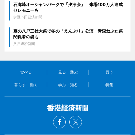
石廊崎オーシャンパークで「夕涼会」 来場100万人達成
セレモニーも
伊豆下田経済新聞
夏の八戸三社大祭で冬の「えんぶり」公演 青森ねぶた祭
関係者の姿も
八戸経済新聞
食べる
見る・遊ぶ
買う
暮らす・働く
学ぶ・知る
特集