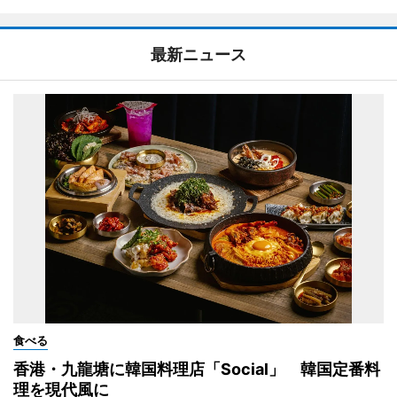
最新ニュース
食べる
香港・九龍塘に韓国料理店「Social」 韓国定番料
理を現代風に