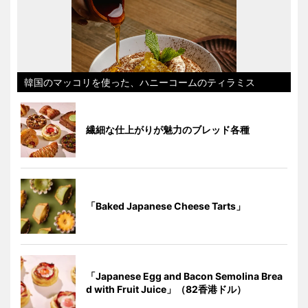
韓国のマッコリを使った、ハニーコームのティラミス
繊細な仕上がりが魅力のブレッド各種
「Baked Japanese Cheese Tarts」
「Japanese Egg and Bacon Semolina Brea
d with Fruit Juice」（82香港ドル）