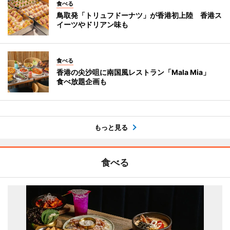
食べる
鳥取発「トリュフドーナツ」が香港初上陸 香港ス
イーツやドリアン味も
食べる
香港の尖沙咀に南国風レストラン「Mala Mia」
食べ放題企画も
もっと見る
食べる