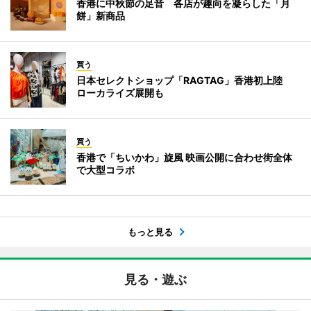
香港に中秋節の足音 各店が趣向を凝らした「月
餅」新商品
買う
日本セレクトショップ「RAGTAG」香港初上陸
ローカライズ展開も
買う
香港で「ちいかわ」旋風 映画公開に合わせ街全体
で大型コラボ
もっと見る
見る・遊ぶ