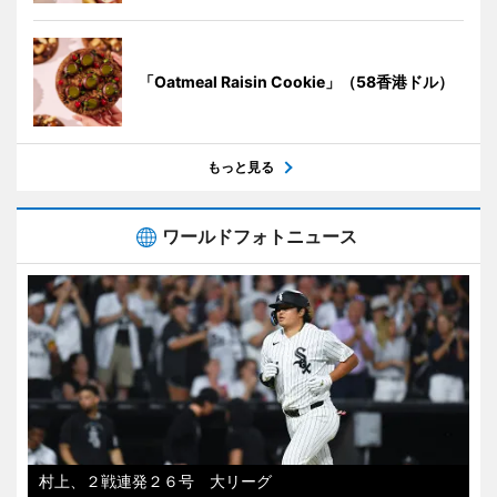
「Oatmeal Raisin Cookie」（58香港ドル）
もっと見る
ワールドフォトニュース
村上、２戦連発２６号 大リーグ