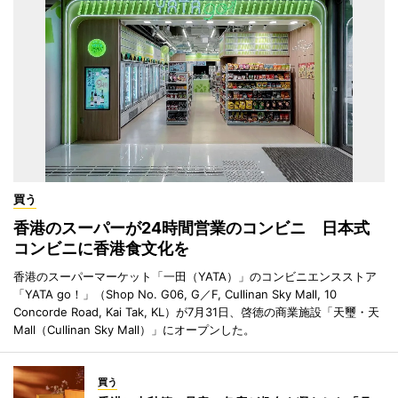
買う
香港のスーパーが24時間営業のコンビニ 日本式
コンビニに香港食文化を
香港のスーパーマーケット「一田（YATA）」のコンビニエンスストア
「YATA go！」（Shop No. G06, G／F, Cullinan Sky Mall, 10
Concorde Road, Kai Tak, KL）が7月31日、啓徳の商業施設「天璽・天
Mall（Cullinan Sky Mall）」にオープンした。
買う