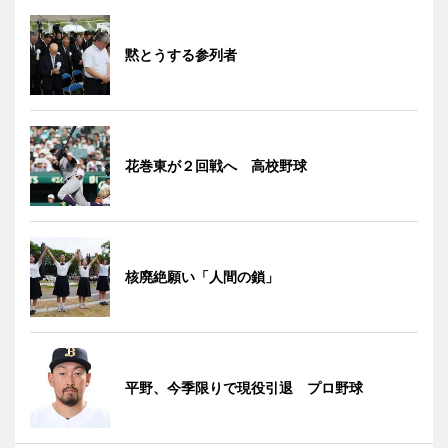
黙とうする参列者
花巻東が２回戦へ 高校野球
核廃絶願い「人間の鎖」
平野、今季限りで現役引退 プロ野球