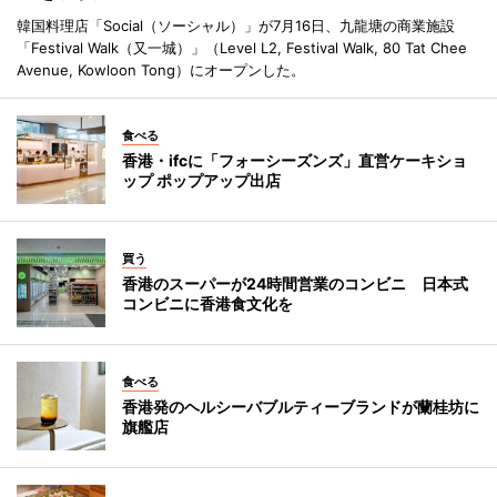
韓国料理店「Social（ソーシャル）」が7月16日、九龍塘の商業施設
「Festival Walk（又一城）」（Level L2, Festival Walk, 80 Tat Chee
Avenue, Kowloon Tong）にオープンした。
食べる
香港・ifcに「フォーシーズンズ」直営ケーキショ
ップ ポップアップ出店
買う
香港のスーパーが24時間営業のコンビニ 日本式
コンビニに香港食文化を
食べる
香港発のヘルシーバブルティーブランドが蘭桂坊に
旗艦店