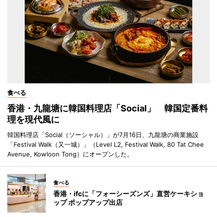
食べる
香港・九龍塘に韓国料理店「Social」 韓国定番料
理を現代風に
韓国料理店「Social（ソーシャル）」が7月16日、九龍塘の商業施設
「Festival Walk（又一城）」（Level L2, Festival Walk, 80 Tat Chee
Avenue, Kowloon Tong）にオープンした。
食べる
香港・ifcに「フォーシーズンズ」直営ケーキショ
ップ ポップアップ出店