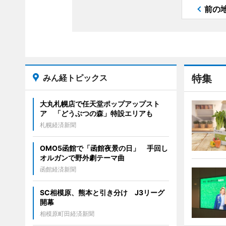
前の
みん経トピックス
特集
大丸札幌店で任天堂ポップアップスト
ア 「どうぶつの森」特設エリアも
札幌経済新聞
OMO5函館で「函館夜景の日」 手回し
オルガンで野外劇テーマ曲
函館経済新聞
SC相模原、熊本と引き分け J3リーグ
開幕
相模原町田経済新聞