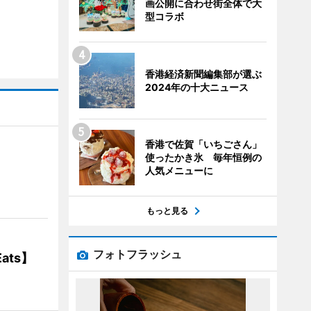
画公開に合わせ街全体で大
型コラボ
香港経済新聞編集部が選ぶ
2024年の十大ニュース
香港で佐賀「いちごさん」
使ったかき氷 毎年恒例の
】
人気メニューに
もっと見る
フォトフラッシュ
ats】