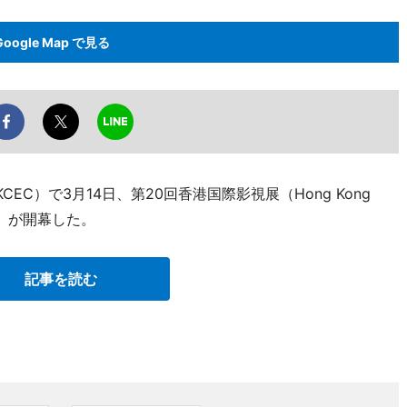
Google Map で見る
CEC）で3月14日、第20回香港国際影視展（Hong Kong
lmart）が開幕した。
記事を読む