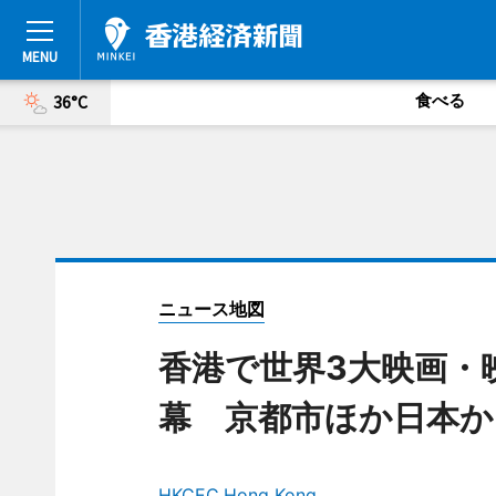
食べる
36°C
ニュース地図
香港で世界3大映画・
幕 京都市ほか日本か
HKCEC,Hong Kong