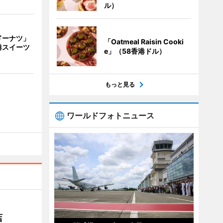
ル）
ドーナツ」
「Oatmeal Raisin Cooki
港スイーツ
e」（58香港ドル）
もっと見る
ワールドフォトニュース
店