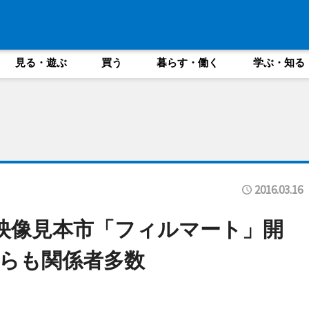
見る・遊ぶ
買う
暮らす・働く
学ぶ・知る
2016.03.16
映像見本市「フィルマート」開
らも関係者多数