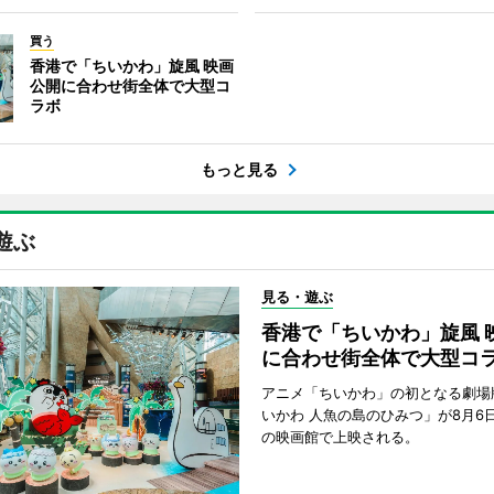
買う
香港で「ちいかわ」旋風 映画
公開に合わせ街全体で大型コ
ラボ
もっと見る
遊ぶ
見る・遊ぶ
香港で「ちいかわ」旋風 
に合わせ街全体で大型コ
アニメ「ちいかわ」の初となる劇場
いかわ 人魚の島のひみつ」が8月6
の映画館で上映される。