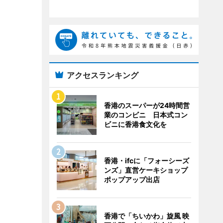
アクセスランキング
香港のスーパーが24時間営
業のコンビニ 日本式コン
ビニに香港食文化を
香港・ifcに「フォーシーズ
ンズ」直営ケーキショップ
ポップアップ出店
香港で「ちいかわ」旋風 映