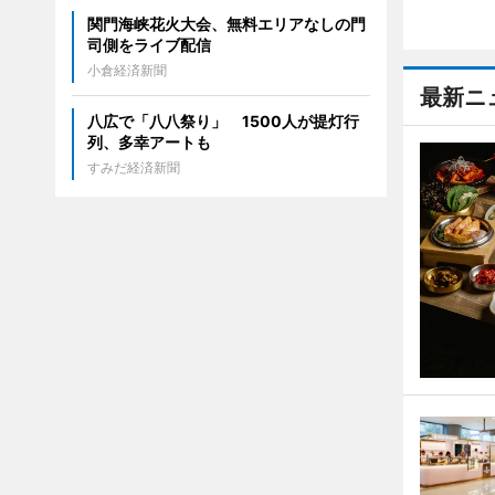
関門海峡花火大会、無料エリアなしの門
司側をライブ配信
小倉経済新聞
最新ニ
八広で「八八祭り」 1500人が提灯行
列、多幸アートも
すみだ経済新聞