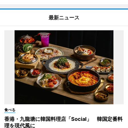
最新ニュース
食べる
香港・九龍塘に韓国料理店「Social」 韓国定番料
理を現代風に