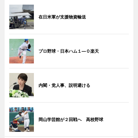
在日米軍が支援物資輸送
プロ野球・日本ハム１―０楽天
内閣・党人事、説明避ける
岡山学芸館が２回戦へ 高校野球