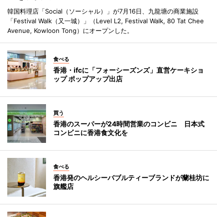
韓国料理店「Social（ソーシャル）」が7月16日、九龍塘の商業施設
「Festival Walk（又一城）」（Level L2, Festival Walk, 80 Tat Chee
Avenue, Kowloon Tong）にオープンした。
食べる
香港・ifcに「フォーシーズンズ」直営ケーキショ
ップ ポップアップ出店
買う
香港のスーパーが24時間営業のコンビニ 日本式
コンビニに香港食文化を
食べる
香港発のヘルシーバブルティーブランドが蘭桂坊に
旗艦店