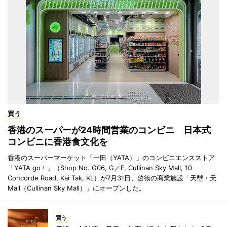
買う
香港のスーパーが24時間営業のコンビニ 日本式
コンビニに香港食文化を
香港のスーパーマーケット「一田（YATA）」のコンビニエンスストア
「YATA go！」（Shop No. G06, G／F, Cullinan Sky Mall, 10
Concorde Road, Kai Tak, KL）が7月31日、啓徳の商業施設「天璽・天
Mall（Cullinan Sky Mall）」にオープンした。
買う