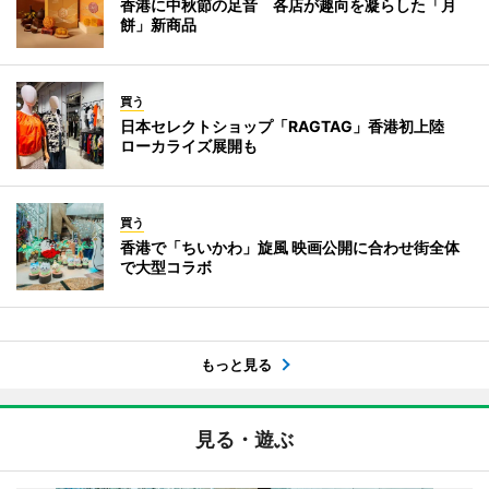
香港に中秋節の足音 各店が趣向を凝らした「月
餅」新商品
買う
日本セレクトショップ「RAGTAG」香港初上陸
ローカライズ展開も
買う
香港で「ちいかわ」旋風 映画公開に合わせ街全体
で大型コラボ
もっと見る
見る・遊ぶ