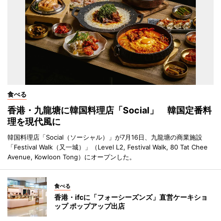
食べる
香港・九龍塘に韓国料理店「Social」 韓国定番料
理を現代風に
韓国料理店「Social（ソーシャル）」が7月16日、九龍塘の商業施設
「Festival Walk（又一城）」（Level L2, Festival Walk, 80 Tat Chee
Avenue, Kowloon Tong）にオープンした。
食べる
香港・ifcに「フォーシーズンズ」直営ケーキショ
ップ ポップアップ出店