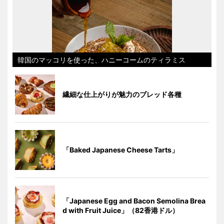
韓国のマッコリを使った、ハニーコームのティラミス
繊細な仕上がりが魅力のブレッド各種
「Baked Japanese Cheese Tarts」
「Japanese Egg and Bacon Semolina Brea
d with Fruit Juice」（82香港ドル）