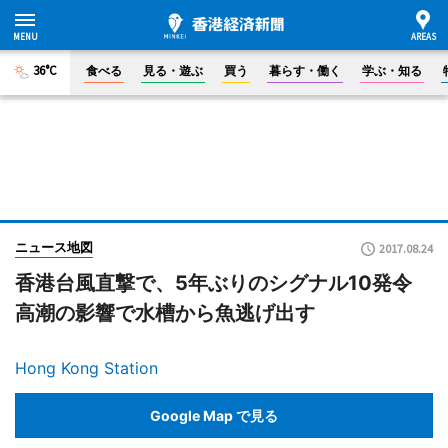
36°C
食べる
見る・遊ぶ
買う
暮らす・働く
学ぶ・知る
ニュース地図
2017.08.24
香港台風直撃で、5年ぶりのシグナル10発令
高潮の影響で水槽から魚逃げ出す
Hong Kong Station
Google Map で見る