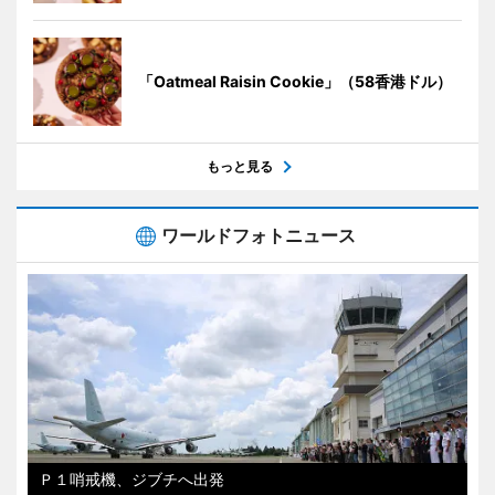
「Oatmeal Raisin Cookie」（58香港ドル）
もっと見る
ワールドフォトニュース
Ｐ１哨戒機、ジブチへ出発