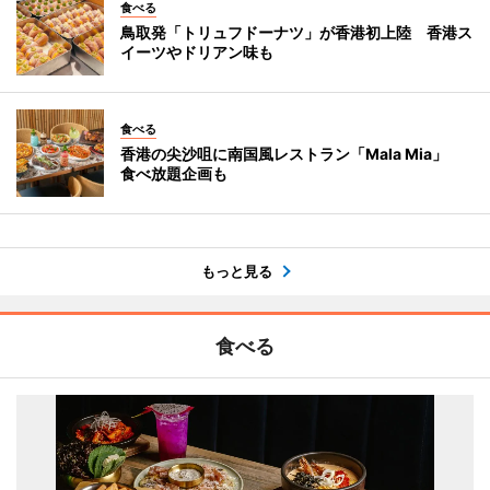
食べる
鳥取発「トリュフドーナツ」が香港初上陸 香港ス
イーツやドリアン味も
食べる
香港の尖沙咀に南国風レストラン「Mala Mia」
食べ放題企画も
もっと見る
食べる