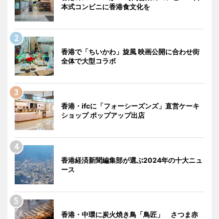
本式コンビニに香港食文化を
香港で「ちいかわ」旋風 映画公開に合わせ街
全体で大型コラボ
香港・ifcに「フォーシーズンズ」直営ケーキ
ショップ ポップアップ出店
香港経済新聞編集部が選ぶ2024年の十大ニュ
ース
香港・中環に炭火焼き鳥「鳥匠」 さつま赤