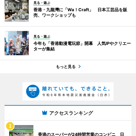
見る・遊ぶ
香港・九龍灣に「Wa！Craft」 日本工芸品を販
売、ワークショップも
見る・遊ぶ
今年も「香港動漫電玩節」開幕 人気IPやクリエー
ターが集結
もっと見る
アクセスランキング
香港のスーパーが24時間営業のコンビニ 日