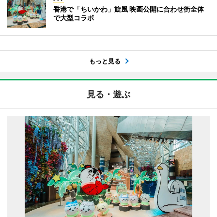
香港で「ちいかわ」旋風 映画公開に合わせ街全体
で大型コラボ
もっと見る
見る・遊ぶ