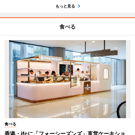
もっと見る
食べる
食べる
香港・ifcに「フォーシーズンズ」直営ケーキショ