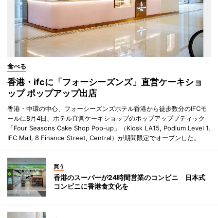
食べる
香港・ifcに「フォーシーズンズ」直営ケーキショ
ップ ポップアップ出店
香港・中環の中心、フォーシーズンズホテル香港から徒歩数分のIFCモ
ールに8月4日、ホテル直営ケーキショップのポップアップブティック
「Four Seasons Cake Shop Pop-up」（Kiosk LA15, Podium Level 1,
IFC Mall, 8 Finance Street, Central）が期間限定でオープンした。
買う
香港のスーパーが24時間営業のコンビニ 日本式
コンビニに香港食文化を