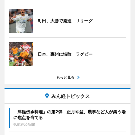
町田、大勝で発進 Ｊリーグ
日本、豪州に惜敗 ラグビー
もっと見る
みん経トピックス
「津軽伝承料理」の第2弾 正月や盆、農事など人が集う場
に焦点を当てる
弘前経済新聞