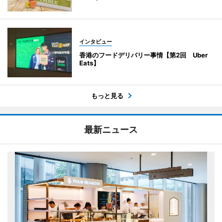
インタビュー
香港のフードデリバリー事情【第2回 Uber
Eats】
もっと見る
最新ニュース