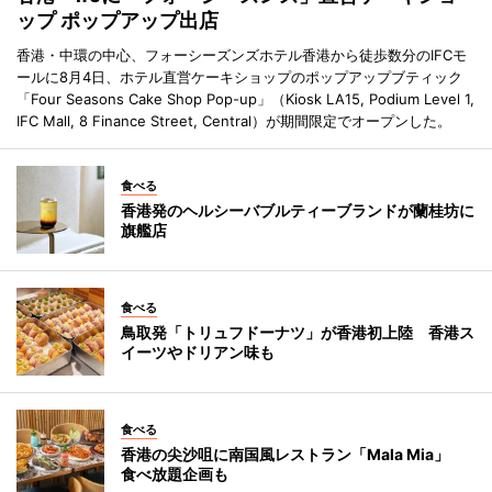
ップ ポップアップ出店
香港・中環の中心、フォーシーズンズホテル香港から徒歩数分のIFCモ
ールに8月4日、ホテル直営ケーキショップのポップアップブティック
「Four Seasons Cake Shop Pop-up」（Kiosk LA15, Podium Level 1,
IFC Mall, 8 Finance Street, Central）が期間限定でオープンした。
食べる
香港発のヘルシーバブルティーブランドが蘭桂坊に
旗艦店
食べる
鳥取発「トリュフドーナツ」が香港初上陸 香港ス
イーツやドリアン味も
食べる
香港の尖沙咀に南国風レストラン「Mala Mia」
食べ放題企画も