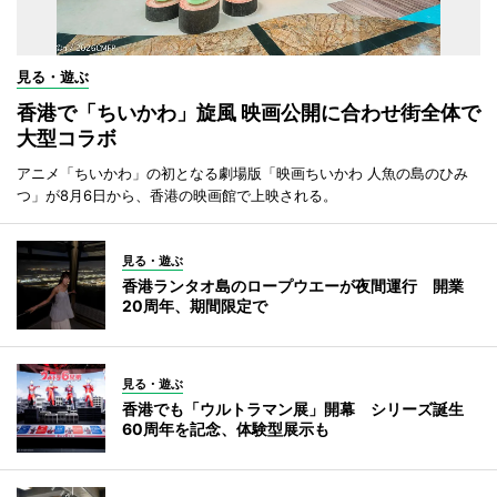
見る・遊ぶ
香港で「ちいかわ」旋風 映画公開に合わせ街全体で
大型コラボ
アニメ「ちいかわ」の初となる劇場版「映画ちいかわ 人魚の島のひみ
つ」が8月6日から、香港の映画館で上映される。
見る・遊ぶ
香港ランタオ島のロープウエーが夜間運行 開業
20周年、期間限定で
見る・遊ぶ
香港でも「ウルトラマン展」開幕 シリーズ誕生
60周年を記念、体験型展示も