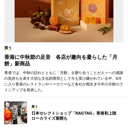
買う
香港に中秋節の足音 各店が趣向を凝らした「月
餅」新商品
香港では、中秋の訪れとともに「月餅」を贈り合うことが人々への感謝
の気持ちを表す大切な文化的慣習として今も受け継がれている中、8月
に入り香港のレストランやベーカリーなど各社が相次ぎ今年の月餅のラ
インアップを発表した。
買う
日本セレクトショップ「RAGTAG」香港初上陸
ローカライズ展開も