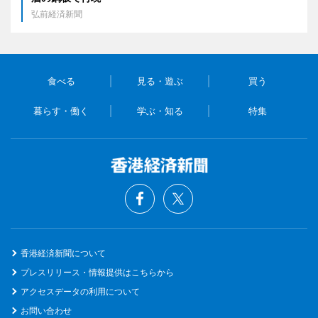
弘前経済新聞
食べる
見る・遊ぶ
買う
暮らす・働く
学ぶ・知る
特集
香港経済新聞について
プレスリリース・情報提供はこちらから
アクセスデータの利用について
お問い合わせ