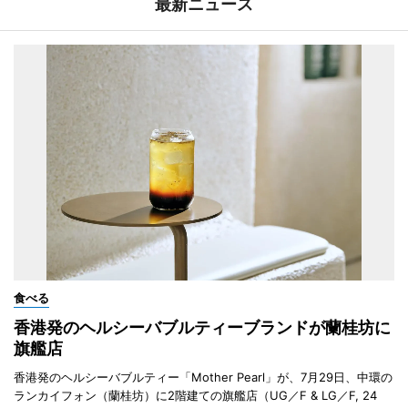
最新ニュース
食べる
香港発のヘルシーバブルティーブランドが蘭桂坊に
旗艦店
香港発のヘルシーバブルティー「Mother Pearl」が、7月29日、中環の
ランカイフォン（蘭桂坊）に2階建ての旗艦店（UG／F & LG／F, 24