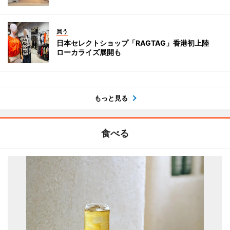
買う
日本セレクトショップ「RAGTAG」香港初上陸
ローカライズ展開も
もっと見る
食べる