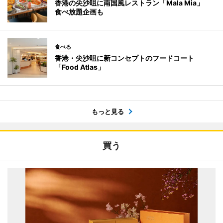
香港の尖沙咀に南国風レストラン「Mala Mia」
食べ放題企画も
食べる
香港・尖沙咀に新コンセプトのフードコート
「Food Atlas」
もっと見る
買う