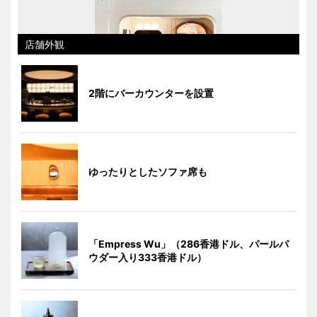
店舗外観
2階にバーカウンターを設置
ゆったりとしたソファ席も
「Empress Wu」（286香港ドル、パールパ
ウダー入り333香港ドル）