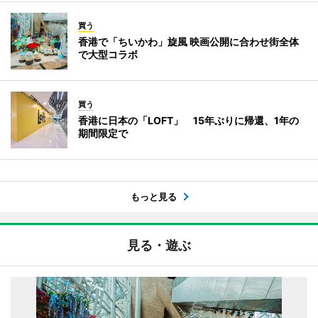
買う
香港で「ちいかわ」旋風 映画公開に合わせ街全体
で大型コラボ
買う
香港に日本の「LOFT」 15年ぶりに帰還、1年の
期間限定で
もっと見る
見る・遊ぶ