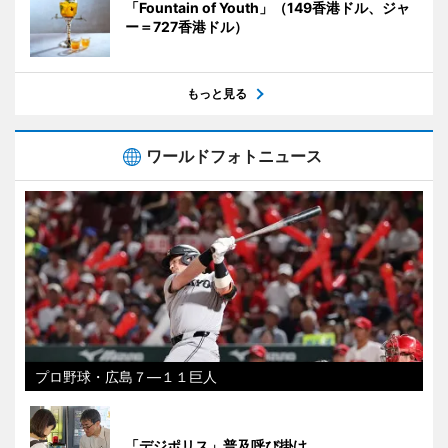
「Fountain of Youth」（149香港ドル、ジャ
ー＝727香港ドル）
もっと見る
ワールドフォトニュース
プロ野球・広島７―１１巨人
「デジポリス」普及呼び掛け