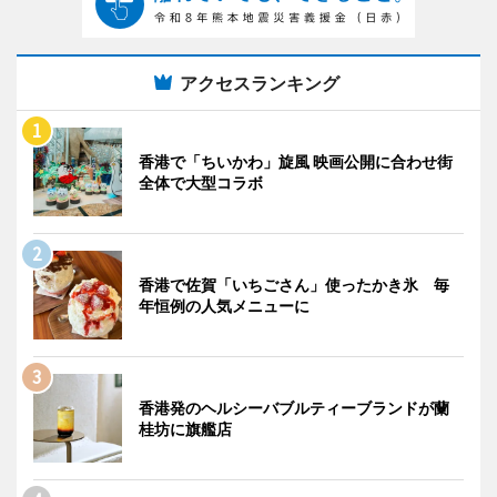
アクセスランキング
香港で「ちいかわ」旋風 映画公開に合わせ街
全体で大型コラボ
香港で佐賀「いちごさん」使ったかき氷 毎
年恒例の人気メニューに
香港発のヘルシーバブルティーブランドが蘭
桂坊に旗艦店