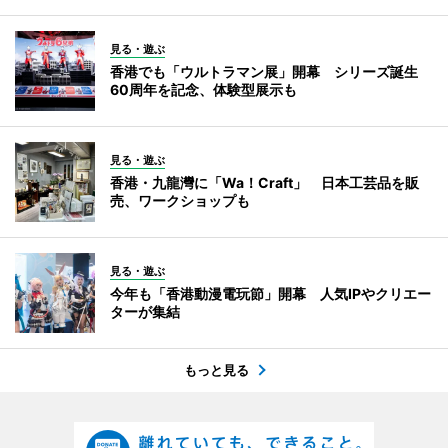
見る・遊ぶ
香港でも「ウルトラマン展」開幕 シリーズ誕生
60周年を記念、体験型展示も
見る・遊ぶ
香港・九龍灣に「Wa！Craft」 日本工芸品を販
売、ワークショップも
見る・遊ぶ
今年も「香港動漫電玩節」開幕 人気IPやクリエー
ターが集結
もっと見る