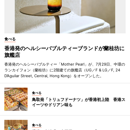
食べる
香港発のヘルシーバブルティーブランドが蘭桂坊に
旗艦店
香港発のヘルシーバブルティー「Mother Pearl」が、7月29日、中環の
ランカイフォン（蘭桂坊）に2階建ての旗艦店（UG／F & LG／F, 24
D’Aguilar Street, Central, Hong Kong）をオープンした。
食べる
鳥取発「トリュフドーナツ」が香港初上陸 香港ス
イーツやドリアン味も
食べる