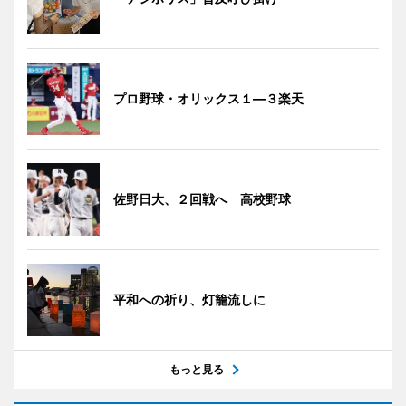
プロ野球・オリックス１―３楽天
佐野日大、２回戦へ 高校野球
平和への祈り、灯籠流しに
もっと見る