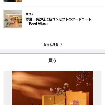
食べる
香港・尖沙咀に新コンセプトのフードコート
「Food Atlas」
もっと見る
買う