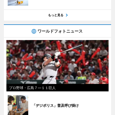
もっと見る
ワールドフォトニュース
プロ野球・広島７―１１巨人
「デジポリス」普及呼び掛け