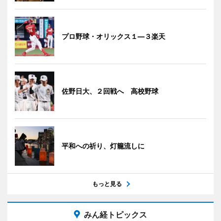
プロ野球・オリックス１―３楽天
佐野日大、２回戦へ 高校野球
平和への祈り、灯籠流しに
もっと見る
みん経トピックス