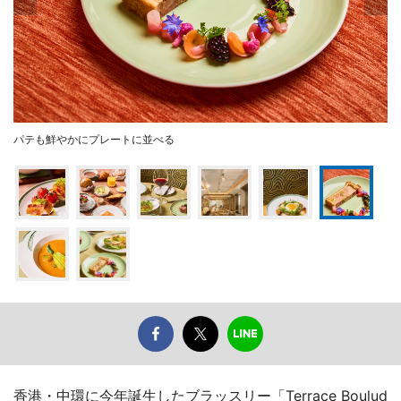
パテも鮮やかにプレートに並べる
香港・中環に今年誕生したブラッスリー「Terrace Boulud