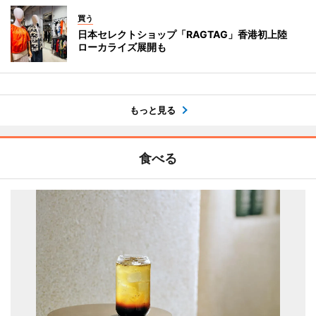
買う
日本セレクトショップ「RAGTAG」香港初上陸
ローカライズ展開も
もっと見る
食べる