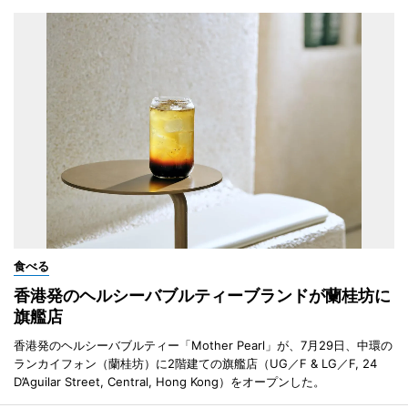
食べる
香港発のヘルシーバブルティーブランドが蘭桂坊に
旗艦店
香港発のヘルシーバブルティー「Mother Pearl」が、7月29日、中環の
ランカイフォン（蘭桂坊）に2階建ての旗艦店（UG／F & LG／F, 24
D’Aguilar Street, Central, Hong Kong）をオープンした。