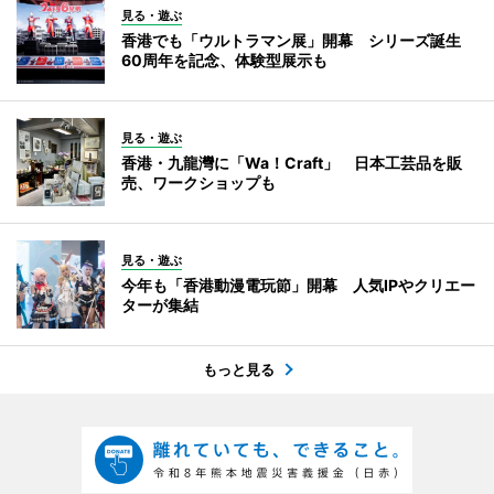
見る・遊ぶ
香港でも「ウルトラマン展」開幕 シリーズ誕生
60周年を記念、体験型展示も
見る・遊ぶ
香港・九龍灣に「Wa！Craft」 日本工芸品を販
売、ワークショップも
見る・遊ぶ
今年も「香港動漫電玩節」開幕 人気IPやクリエー
ターが集結
もっと見る