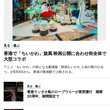
見る・遊ぶ
香港で「ちいかわ」旋風 映画公開に合わせ街全体で
大型コラボ
アニメ「ちいかわ」の初となる劇場版「映画ちいかわ 人魚の島のひみ
つ」が8月6日から、香港の映画館で上映される。
見る・遊ぶ
香港ランタオ島のロープウエーが夜間運行 開業
20周年、期間限定で