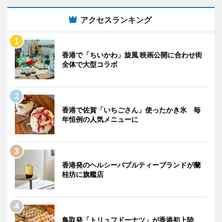
アクセスランキング
香港で「ちいかわ」旋風 映画公開に合わせ街
全体で大型コラボ
香港で佐賀「いちごさん」使ったかき氷 毎
年恒例の人気メニューに
香港発のヘルシーバブルティーブランドが蘭
桂坊に旗艦店
鳥取発「トリュフドーナツ」が香港初上陸