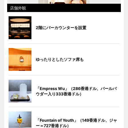
店舗外観
2階にバーカウンターを設置
ゆったりとしたソファ席も
「Empress Wu」（286香港ドル、パールパ
ウダー入り333香港ドル）
「Fountain of Youth」（149香港ドル、ジャ
ー＝727香港ドル）