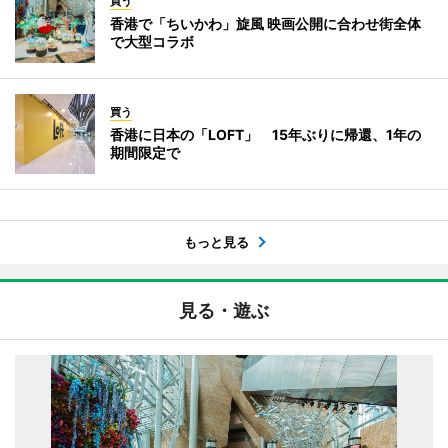
買う
香港で「ちいかわ」旋風 映画公開に合わせ街全体
で大型コラボ
買う
香港に日本の「LOFT」 15年ぶりに帰還、1年の
期間限定で
もっと見る
見る・遊ぶ