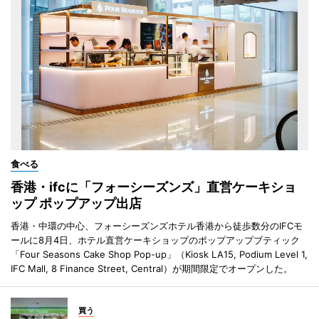
食べる
香港・ifcに「フォーシーズンズ」直営ケーキショ
ップ ポップアップ出店
香港・中環の中心、フォーシーズンズホテル香港から徒歩数分のIFCモ
ールに8月4日、ホテル直営ケーキショップのポップアップブティック
「Four Seasons Cake Shop Pop-up」（Kiosk LA15, Podium Level 1,
IFC Mall, 8 Finance Street, Central）が期間限定でオープンした。
買う