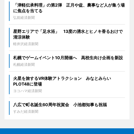
「津軽伝承料理」の第2弾 正月や盆、農事など人が集う場
に焦点を当てる
弘前経済新聞
星野エリアで「足水浴」 13度の湧水とヒノキ香るおけで
清涼体験
軽井沢経済新聞
札幌でゲームイベント10月開催へ 高校生向け企画を新設
札幌経済新聞
火星を旅するVR体験アトラクション みなとみらい
PLOT48に登場
ヨコハマ経済新聞
八広で町名誕生60周年祝賀会 小池都知事も祝福
すみだ経済新聞