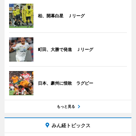
柏、開幕白星 Ｊリーグ
町田、大勝で発進 Ｊリーグ
日本、豪州に惜敗 ラグビー
もっと見る
みん経トピックス