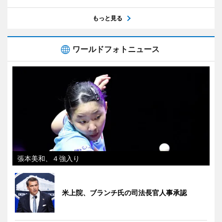
もっと見る
ワールドフォトニュース
張本美和、４強入り
米上院、ブランチ氏の司法長官人事承認