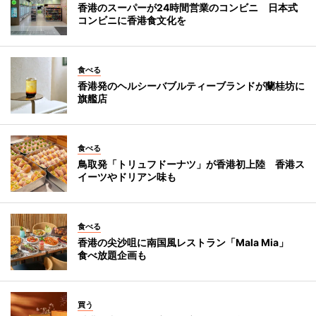
香港のスーパーが24時間営業のコンビニ 日本式
コンビニに香港食文化を
食べる
香港発のヘルシーバブルティーブランドが蘭桂坊に
旗艦店
食べる
鳥取発「トリュフドーナツ」が香港初上陸 香港ス
イーツやドリアン味も
食べる
香港の尖沙咀に南国風レストラン「Mala Mia」
食べ放題企画も
買う