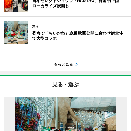
日本セレクトショップ「RAGTAG」香港初上陸
ローカライズ展開も
買う
香港で「ちいかわ」旋風 映画公開に合わせ街全体
で大型コラボ
もっと見る
見る・遊ぶ