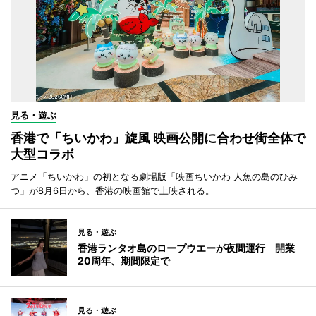
見る・遊ぶ
香港で「ちいかわ」旋風 映画公開に合わせ街全体で
大型コラボ
アニメ「ちいかわ」の初となる劇場版「映画ちいかわ 人魚の島のひみ
つ」が8月6日から、香港の映画館で上映される。
見る・遊ぶ
香港ランタオ島のロープウエーが夜間運行 開業
20周年、期間限定で
見る・遊ぶ