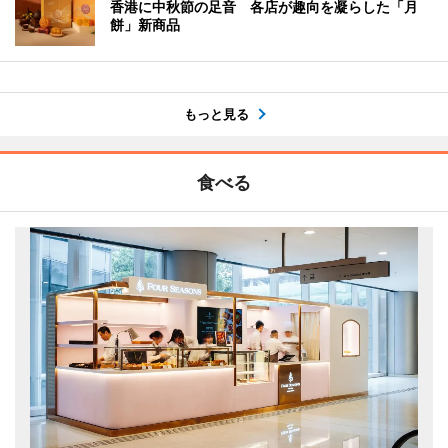
香港に中秋節の足音 各店が趣向を凝らした「月
餅」新商品
もっと見る
食べる