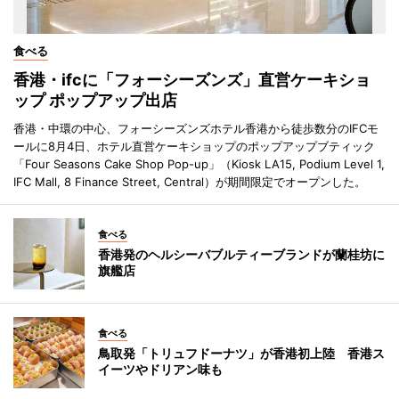
食べる
香港・ifcに「フォーシーズンズ」直営ケーキショ
ップ ポップアップ出店
香港・中環の中心、フォーシーズンズホテル香港から徒歩数分のIFCモ
ールに8月4日、ホテル直営ケーキショップのポップアップブティック
「Four Seasons Cake Shop Pop-up」（Kiosk LA15, Podium Level 1,
IFC Mall, 8 Finance Street, Central）が期間限定でオープンした。
食べる
香港発のヘルシーバブルティーブランドが蘭桂坊に
旗艦店
食べる
鳥取発「トリュフドーナツ」が香港初上陸 香港ス
イーツやドリアン味も