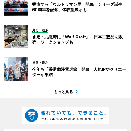
香港でも「ウルトラマン展」開幕 シリーズ誕生
60周年を記念、体験型展示も
見る・遊ぶ
香港・九龍灣に「Wa！Craft」 日本工芸品を販
売、ワークショップも
見る・遊ぶ
今年も「香港動漫電玩節」開幕 人気IPやクリエー
ターが集結
もっと見る