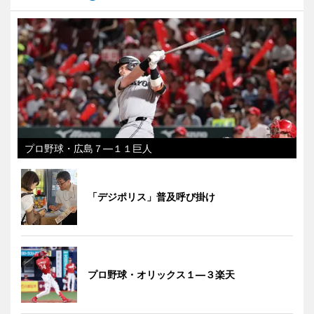
プロ野球・広島７―１１巨人
「デジポリス」普及呼び掛け
プロ野球・オリックス１―３楽天