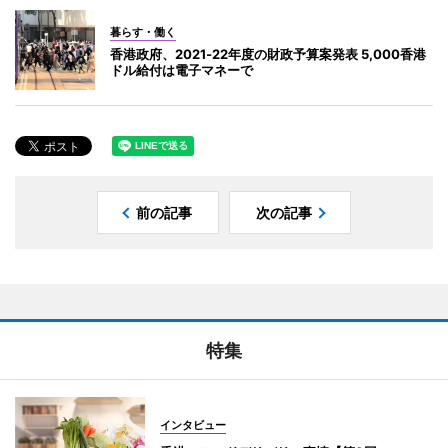
暮らす・働く
香港政府、2021‐22年度の財政予算案発表 5,000香港
ドル給付は電子マネーで
前の記事
次の記事
特集
インタビュー