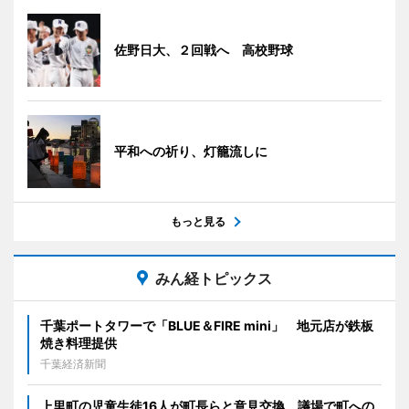
佐野日大、２回戦へ 高校野球
平和への祈り、灯籠流しに
もっと見る
みん経トピックス
千葉ポートタワーで「BLUE＆FIRE mini」 地元店が鉄板
焼き料理提供
千葉経済新聞
上里町の児童生徒16人が町長らと意見交換 議場で町への