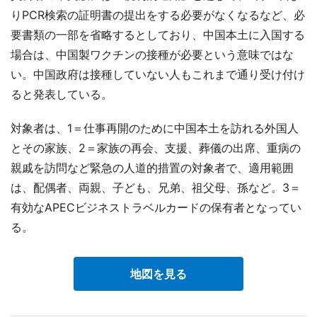
りPCR検索の証明書の提出をする必要がなくなるなど、必
要書類の一部を省略するとしており、中国本土に入国する
場合は、中国製ワクチンの接種が必要という意味ではな
い。中国政府は接種していない人もこれまで通り受け付け
ると発表している。
対象者は、1＝仕事再開のために中国本土を訪れる外国人
とその家族、2＝家族の再会、支援、葬儀の出席、重病の
親戚を訪問など緊急の人道的措置の対象者で、適用範囲
は、配偶者、両親、子ども、兄弟、祖父母、孫など。3＝
有効なAPECビジネストラベルカードの保有者となってい
る。
地図を見る