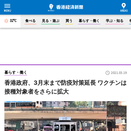
32°C
食べる
見る・遊ぶ
買う
暮らす・働く
学ぶ・知る
暮らす・働く
2021.03.19
香港政府、3月末まで防疫対策延長 ワクチンは
接種対象者をさらに拡大