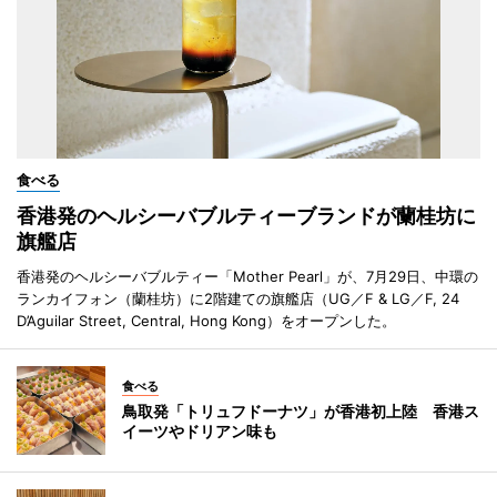
食べる
香港発のヘルシーバブルティーブランドが蘭桂坊に
旗艦店
香港発のヘルシーバブルティー「Mother Pearl」が、7月29日、中環の
ランカイフォン（蘭桂坊）に2階建ての旗艦店（UG／F & LG／F, 24
D’Aguilar Street, Central, Hong Kong）をオープンした。
食べる
鳥取発「トリュフドーナツ」が香港初上陸 香港ス
イーツやドリアン味も