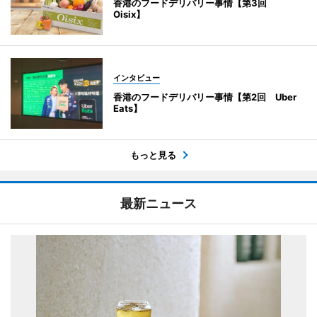
香港のフードデリバリー事情【第3回
Oisix】
インタビュー
香港のフードデリバリー事情【第2回 Uber
Eats】
もっと見る
最新ニュース