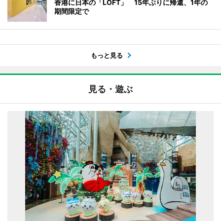
香港に日本の「LOFT」 15年ぶりに帰還、1年の
期間限定で
もっと見る
見る・遊ぶ