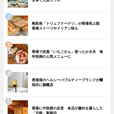
鳥取発「トリュフドーナツ」が香港初上陸
香港スイーツやドリアン味も
香港で佐賀「いちごさん」使ったかき氷 毎
年恒例の人気メニューに
香港発のヘルシーバブルティーブランドが蘭
桂坊に旗艦店
香港に中秋節の足音 各店が趣向を凝らした
「月餅」新商品