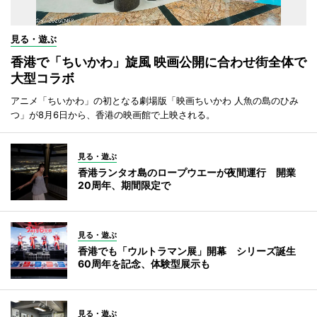
見る・遊ぶ
香港で「ちいかわ」旋風 映画公開に合わせ街全体で
大型コラボ
アニメ「ちいかわ」の初となる劇場版「映画ちいかわ 人魚の島のひみ
つ」が8月6日から、香港の映画館で上映される。
見る・遊ぶ
香港ランタオ島のロープウエーが夜間運行 開業
20周年、期間限定で
見る・遊ぶ
香港でも「ウルトラマン展」開幕 シリーズ誕生
60周年を記念、体験型展示も
見る・遊ぶ