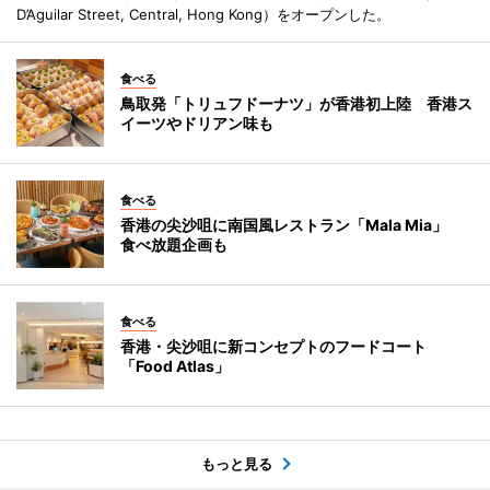
D’Aguilar Street, Central, Hong Kong）をオープンした。
食べる
鳥取発「トリュフドーナツ」が香港初上陸 香港ス
イーツやドリアン味も
食べる
香港の尖沙咀に南国風レストラン「Mala Mia」
食べ放題企画も
食べる
香港・尖沙咀に新コンセプトのフードコート
「Food Atlas」
もっと見る