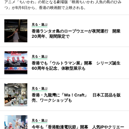
アニメ「ちいかわ」の初となる劇場版「映画ちいかわ 人魚の島のひみ
つ」が8月6日から、香港の映画館で上映される。
見る・遊ぶ
香港ランタオ島のロープウエーが夜間運行 開業
20周年、期間限定で
見る・遊ぶ
香港でも「ウルトラマン展」開幕 シリーズ誕生
60周年を記念、体験型展示も
見る・遊ぶ
香港・九龍灣に「Wa！Craft」 日本工芸品を販
売、ワークショップも
見る・遊ぶ
今年も「香港動漫電玩節」開幕 人気IPやクリエー