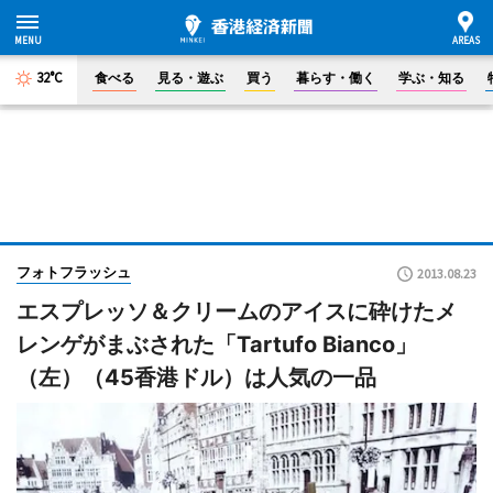
32°C
食べる
見る・遊ぶ
買う
暮らす・働く
学ぶ・知る
フォトフラッシュ
2013.08.23
エスプレッソ＆クリームのアイスに砕けたメ
レンゲがまぶされた「Tartufo Bianco」
（左）（45香港ドル）は人気の一品