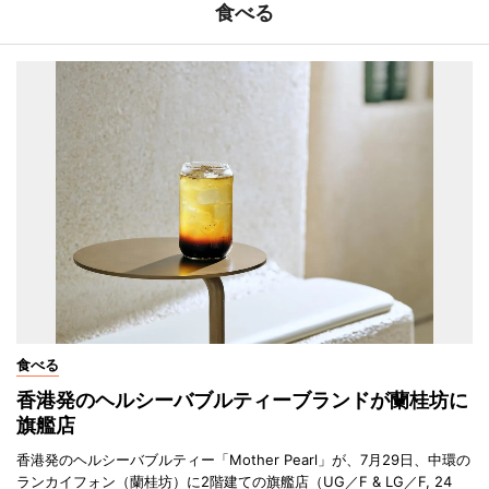
食べる
食べる
香港発のヘルシーバブルティーブランドが蘭桂坊に
旗艦店
香港発のヘルシーバブルティー「Mother Pearl」が、7月29日、中環の
ランカイフォン（蘭桂坊）に2階建ての旗艦店（UG／F & LG／F, 24