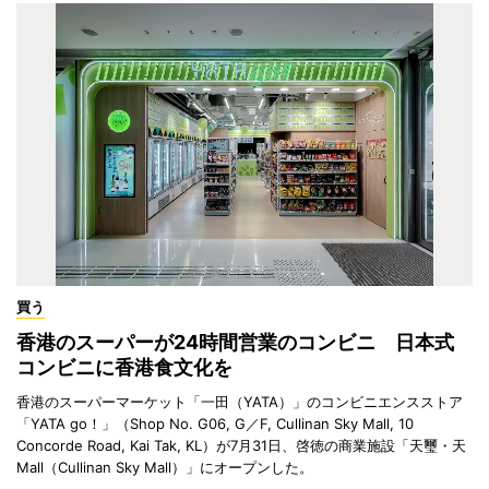
買う
香港のスーパーが24時間営業のコンビニ 日本式
コンビニに香港食文化を
香港のスーパーマーケット「一田（YATA）」のコンビニエンスストア
「YATA go！」（Shop No. G06, G／F, Cullinan Sky Mall, 10
Concorde Road, Kai Tak, KL）が7月31日、啓徳の商業施設「天璽・天
Mall（Cullinan Sky Mall）」にオープンした。