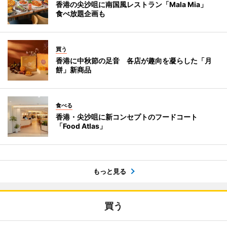
香港の尖沙咀に南国風レストラン「Mala Mia」
食べ放題企画も
買う
香港に中秋節の足音 各店が趣向を凝らした「月
餅」新商品
食べる
香港・尖沙咀に新コンセプトのフードコート
「Food Atlas」
もっと見る
買う