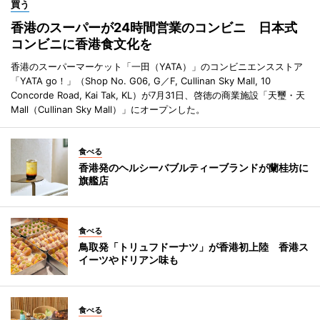
買う
香港のスーパーが24時間営業のコンビニ 日本式
コンビニに香港食文化を
香港のスーパーマーケット「一田（YATA）」のコンビニエンスストア
「YATA go！」（Shop No. G06, G／F, Cullinan Sky Mall, 10
Concorde Road, Kai Tak, KL）が7月31日、啓徳の商業施設「天璽・天
Mall（Cullinan Sky Mall）」にオープンした。
食べる
香港発のヘルシーバブルティーブランドが蘭桂坊に
旗艦店
食べる
鳥取発「トリュフドーナツ」が香港初上陸 香港ス
イーツやドリアン味も
食べる