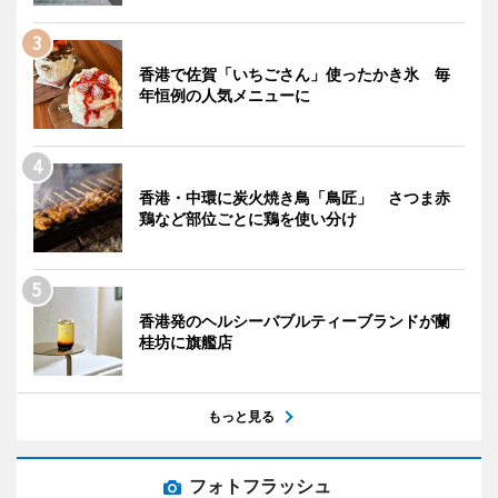
香港で佐賀「いちごさん」使ったかき氷 毎
年恒例の人気メニューに
香港・中環に炭火焼き鳥「鳥匠」 さつま赤
鶏など部位ごとに鶏を使い分け
香港発のヘルシーバブルティーブランドが蘭
桂坊に旗艦店
もっと見る
フォトフラッシュ