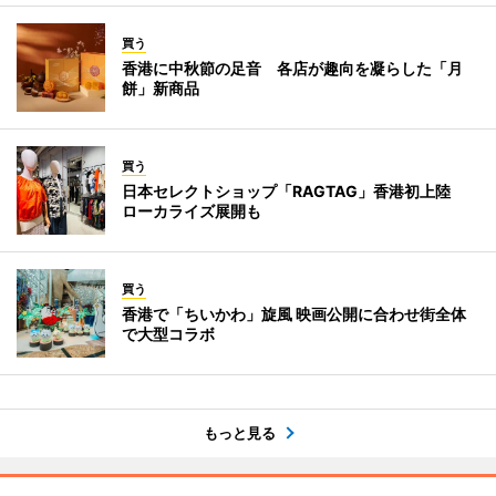
買う
香港に中秋節の足音 各店が趣向を凝らした「月
餅」新商品
買う
日本セレクトショップ「RAGTAG」香港初上陸
ローカライズ展開も
買う
香港で「ちいかわ」旋風 映画公開に合わせ街全体
で大型コラボ
もっと見る