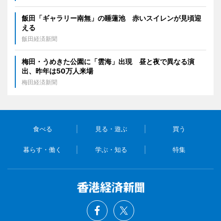
飯田「ギャラリー南無」の睡蓮池 赤いスイレンが見頃迎
える
飯田経済新聞
梅田・うめきた公園に「雲海」出現 昼と夜で異なる演
出、昨年は50万人来場
梅田経済新聞
食べる
見る・遊ぶ
買う
暮らす・働く
学ぶ・知る
特集