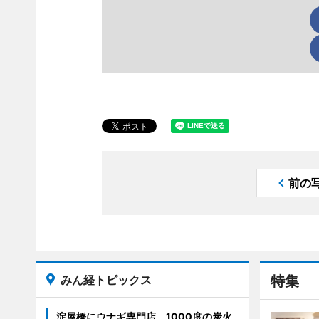
前の
みん経トピックス
特集
淀屋橋にウナギ専門店 1000度の炭火