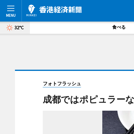
食べる
32°C
フォトフラッシュ
成都ではポピュラー