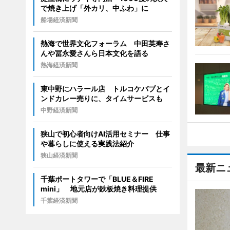
で焼き上げ「外カリ、中ふわ」に
船場経済新聞
熱海で世界文化フォーラム 中田英寿さ
んや冨永愛さんら日本文化を語る
熱海経済新聞
東中野にハラール店 トルコケバブとイ
ンドカレー売りに、タイムサービスも
中野経済新聞
狭山で初心者向けAI活用セミナー 仕事
や暮らしに使える実践法紹介
狭山経済新聞
最新ニ
千葉ポートタワーで「BLUE＆FIRE
mini」 地元店が鉄板焼き料理提供
千葉経済新聞