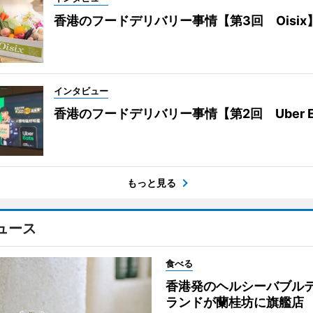
香港のフードデリバリー事情【第3回 Oisix
インタビュー
香港のフードデリバリー事情【第2回 Uber E
もっと見る
ュース
食べる
香港発のヘルシーバブル
ランドが蘭桂坊に旗艦店