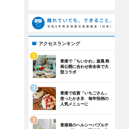
アクセスランキング
香港で「ちいかわ」旋風 映
画公開に合わせ街全体で大
型コラボ
香港で佐賀「いちごさん」
使ったかき氷 毎年恒例の
人気メニューに
香港発のヘルシーバブルテ