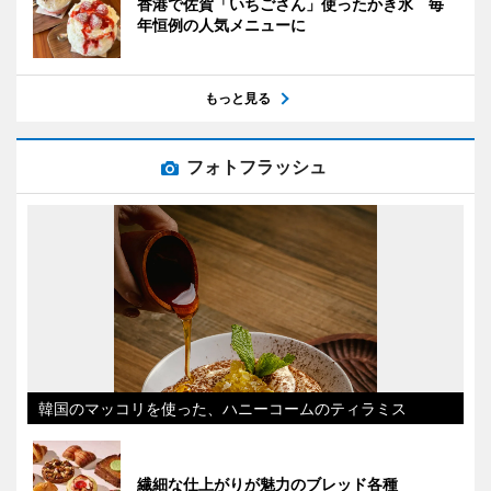
香港で佐賀「いちごさん」使ったかき氷 毎
年恒例の人気メニューに
もっと見る
フォトフラッシュ
韓国のマッコリを使った、ハニーコームのティラミス
繊細な仕上がりが魅力のブレッド各種