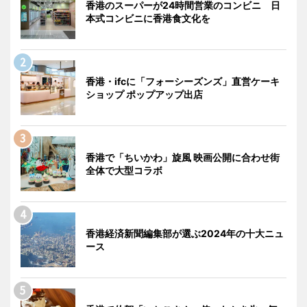
香港のスーパーが24時間営業のコンビニ 日
本式コンビニに香港食文化を
香港・ifcに「フォーシーズンズ」直営ケーキ
ショップ ポップアップ出店
香港で「ちいかわ」旋風 映画公開に合わせ街
全体で大型コラボ
香港経済新聞編集部が選ぶ2024年の十大ニュ
ース