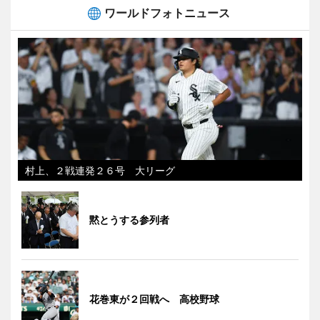
ワールドフォトニュース
村上、２戦連発２６号 大リーグ
黙とうする参列者
花巻東が２回戦へ 高校野球