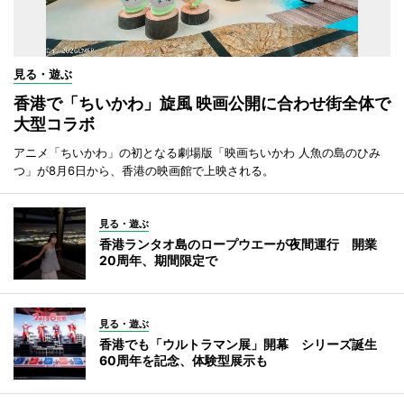
見る・遊ぶ
香港で「ちいかわ」旋風 映画公開に合わせ街全体で
大型コラボ
アニメ「ちいかわ」の初となる劇場版「映画ちいかわ 人魚の島のひみ
つ」が8月6日から、香港の映画館で上映される。
見る・遊ぶ
香港ランタオ島のロープウエーが夜間運行 開業
20周年、期間限定で
見る・遊ぶ
香港でも「ウルトラマン展」開幕 シリーズ誕生
60周年を記念、体験型展示も