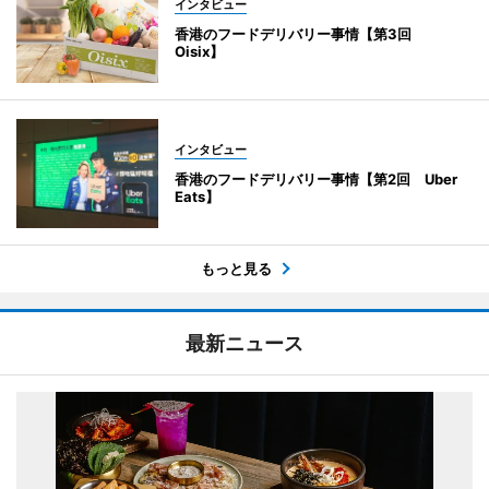
インタビュー
香港のフードデリバリー事情【第3回
Oisix】
インタビュー
香港のフードデリバリー事情【第2回 Uber
Eats】
もっと見る
最新ニュース