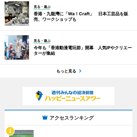
見る・遊ぶ
香港・九龍灣に「Wa！Craft」 日本工芸品を販
売、ワークショップも
見る・遊ぶ
今年も「香港動漫電玩節」開幕 人気IPやクリエー
ターが集結
もっと見る
アクセスランキング