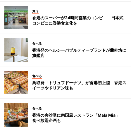
買う
香港のスーパーが24時間営業のコンビニ 日本式
コンビニに香港食文化を
食べる
香港発のヘルシーバブルティーブランドが蘭桂坊に
旗艦店
食べる
鳥取発「トリュフドーナツ」が香港初上陸 香港ス
イーツやドリアン味も
食べる
香港の尖沙咀に南国風レストラン「Mala Mia」
食べ放題企画も