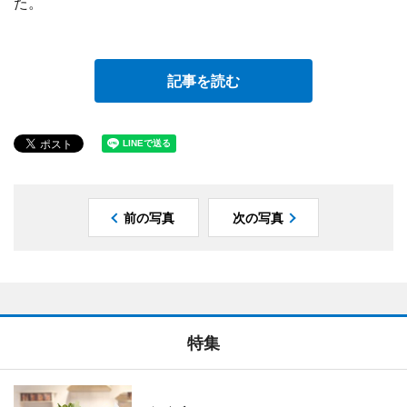
た。
記事を読む
前の写真
次の写真
特集