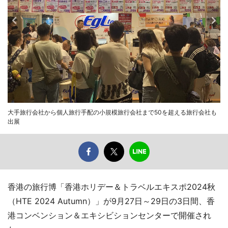
大手旅行会社から個人旅行手配の小規模旅行会社まで50を超える旅行会社も
出展
香港の旅行博「香港ホリデー＆トラベルエキスポ2024秋
（HTE 2024 Autumn）」が9月27日～29日の3日間、香
港コンベンション＆エキシビションセンターで開催され