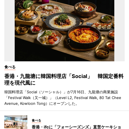
食べる
香港・九龍塘に韓国料理店「Social」 韓国定番料
理を現代風に
韓国料理店「Social（ソーシャル）」が7月16日、九龍塘の商業施設
「Festival Walk（又一城）」（Level L2, Festival Walk, 80 Tat Chee
Avenue, Kowloon Tong）にオープンした。
食べる
香港・ifcに「フォーシーズンズ」直営ケーキショ