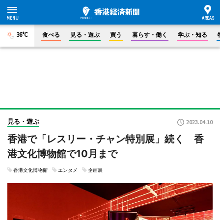
36°C
食べる
見る・遊ぶ
買う
暮らす・働く
学ぶ・知る
見る・遊ぶ
2023.04.10
香港で「レスリー・チャン特別展」続く 香
港文化博物館で10月まで
香港文化博物館
エンタメ
企画展