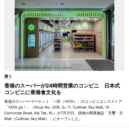
買う
香港のスーパーが24時間営業のコンビニ 日本式
コンビニに香港食文化を
香港のスーパーマーケット「一田（YATA）」のコンビニエンスストア
「YATA go！」（Shop No. G06, G／F, Cullinan Sky Mall, 10
Concorde Road, Kai Tak, KL）が7月31日、啓徳の商業施設「天璽・天
Mall（Cullinan Sky Mall）」にオープンした。