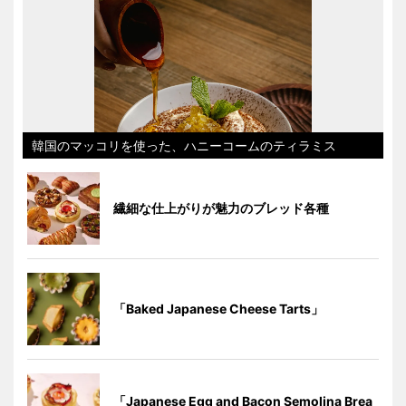
韓国のマッコリを使った、ハニーコームのティラミス
繊細な仕上がりが魅力のブレッド各種
「Baked Japanese Cheese Tarts」
「Japanese Egg and Bacon Semolina Brea