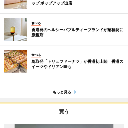
ップ ポップアップ出店
食べる
香港発のヘルシーバブルティーブランドが蘭桂坊に
旗艦店
食べる
鳥取発「トリュフドーナツ」が香港初上陸 香港ス
イーツやドリアン味も
もっと見る
買う