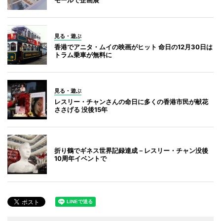
見る・遊ぶ
香港でアニタ・ムイの映画がヒット 命日の12月30日は
トラム乗車が無料に
見る・遊ぶ
レスリー・チャンさんの命日に多くの香港市民が献花
ささげる 没後15年
折り鶴でギネス世界記録達成－レスリー・チャン没後
10周年イベントで