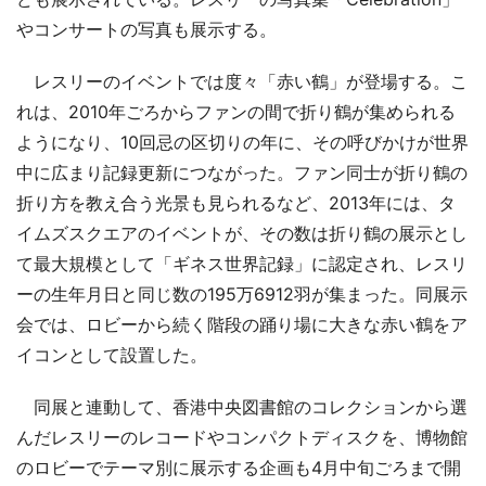
やコンサートの写真も展示する。
レスリーのイベントでは度々「赤い鶴」が登場する。こ
れは、2010年ごろからファンの間で折り鶴が集められる
ようになり、10回忌の区切りの年に、その呼びかけが世界
中に広まり記録更新につながった。ファン同士が折り鶴の
折り方を教え合う光景も見られるなど、2013年には、タ
イムズスクエアのイベントが、その数は折り鶴の展示とし
て最大規模として「ギネス世界記録」に認定され、レスリ
ーの生年月日と同じ数の195万6912羽が集まった。同展示
会では、ロビーから続く階段の踊り場に大きな赤い鶴をア
イコンとして設置した。
同展と連動して、香港中央図書館のコレクションから選
んだレスリーのレコードやコンパクトディスクを、博物館
のロビーでテーマ別に展示する企画も4月中旬ごろまで開