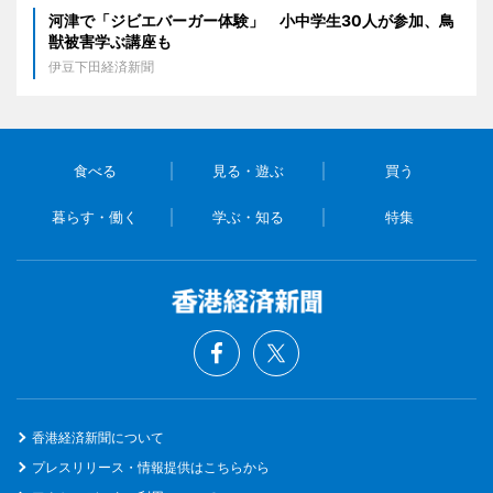
河津で「ジビエバーガー体験」 小中学生30人が参加、鳥
獣被害学ぶ講座も
伊豆下田経済新聞
食べる
見る・遊ぶ
買う
暮らす・働く
学ぶ・知る
特集
香港経済新聞について
プレスリリース・情報提供はこちらから