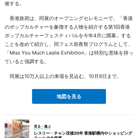
催する。
香港政府は、同展のオープニングセレモニーで、「香港
のポップカルチャーを象徴する人物を紹介する第1回香港
ポップカルチャーフェスティバルを今年4月に開幕」する
ことを改めて紹介し、同フェス前夜祭プログラムとして、
「Miss You Much Leslie Exhibition」は特別な意味を持っ
ていると強調する。
同展は10万人以上の来場を見込む。10月9日まで。
地図を見る
見る・遊ぶ
レスリー・チャン没後20年 香港駅構内やショッピング
モールで企画展