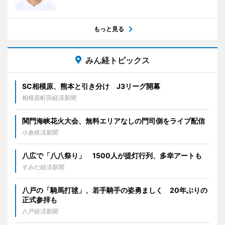
もっと見る
みん経トピックス
SC相模原、熊本と引き分け J3リーグ開幕
相模原町田経済新聞
関門海峡花火大会、無料エリアなしの門司側をライブ配信
小倉経済新聞
八広で「八八祭り」 1500人が提灯行列、多幸アートも
すみだ経済新聞
八戸の「騎馬打毬」、若手騎手の姿勇ましく 20年ぶりの
正式参拝も
八戸経済新聞