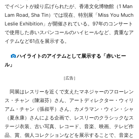
でイベントが繰り広げられたが、香港文化博物館（1 Man
Lam Road, Sha Tin）では現在、特別展「Miss You Much
Leslie Exhibition」が開催されている。97年のコンサート
で使用した赤いスパンコールのハイヒールなど、貴重なア
イテムなど61点を展示する。
ハイライトのアイテムとして展示する「赤いヒー
ル」
［広告］
同展はレスリーを近くで支えたマネジャーのフローレン
ス・チャン（陳淑芬）さん、アートディレクター・ウィリ
アム・チャン（張叔平）さん、カメラマン・ウィン・シャ
（夏永康）さんによる企画で、レスリーのクラシックなス
テージ衣装、古い写真、レコード、音楽、映画、テレビ作
品、賞、個人コレクションなどを展示することで、音楽と