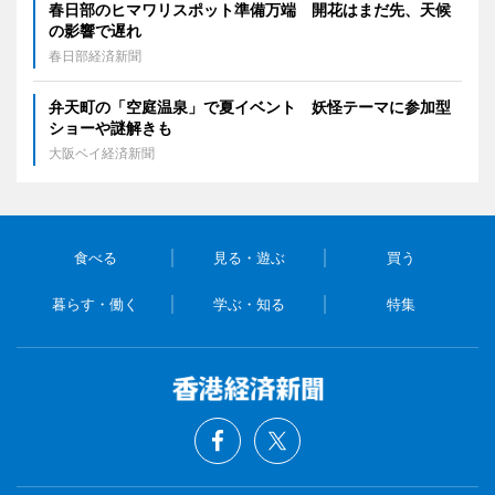
春日部のヒマワリスポット準備万端 開花はまだ先、天候
の影響で遅れ
春日部経済新聞
弁天町の「空庭温泉」で夏イベント 妖怪テーマに参加型
ショーや謎解きも
大阪ベイ経済新聞
食べる
見る・遊ぶ
買う
暮らす・働く
学ぶ・知る
特集