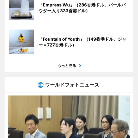
「Empress Wu」（286香港ドル、パールパ
ウダー入り333香港ドル）
「Fountain of Youth」（149香港ドル、ジャ
ー＝727香港ドル）
もっと見る
ワールドフォトニュース