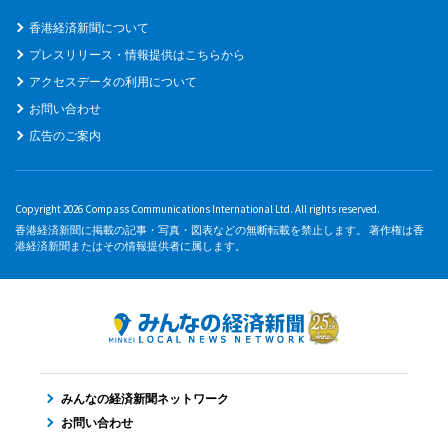
香港経済新聞について
プレスリリース・情報提供はこちらから
アクセスデータの利用について
お問い合わせ
広告のご案内
Copyright 2026 Compass Communications International Ltd. All rights reserved.
香港経済新聞に掲載の記事・写真・図表などの無断転載を禁止します。 著作権は香
港経済新聞またはその情報提供者に属します。
みんなの経済新聞ネットワーク
お問い合わせ