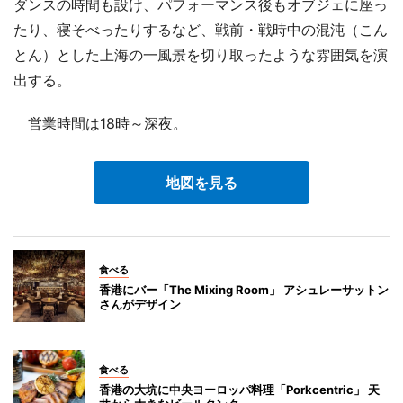
ダンスの時間も設け、パフォーマンス後もオブジェに座っ
たり、寝そべったりするなど、戦前・戦時中の混沌（こん
とん）とした上海の一風景を切り取ったような雰囲気を演
出する。
営業時間は18時～深夜。
地図を見る
食べる
香港にバー「The Mixing Room」 アシュレーサットン
さんがデザイン
食べる
香港の大坑に中央ヨーロッパ料理「Porkcentric」 天