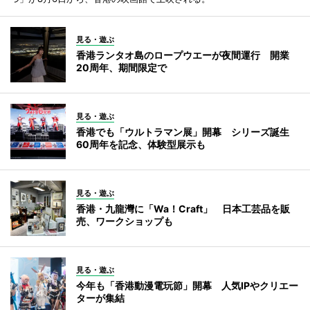
見る・遊ぶ
香港ランタオ島のロープウエーが夜間運行 開業
20周年、期間限定で
見る・遊ぶ
香港でも「ウルトラマン展」開幕 シリーズ誕生
60周年を記念、体験型展示も
見る・遊ぶ
香港・九龍灣に「Wa！Craft」 日本工芸品を販
売、ワークショップも
見る・遊ぶ
今年も「香港動漫電玩節」開幕 人気IPやクリエー
ターが集結