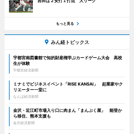
吉田は２安打１打点 大リーグ
もっと見る
みん経トピックス
宇都宮南図書館で知的財産権学ぶカードゲーム大会 高校
生が体験
宇都宮経済新聞
ミナミでビジネスイベント「RISE KANSAI」 起業家やク
リエーター一堂に
なんば経済新聞
金沢・近江町市場入り口に肉まん「まんぷく屋」 能登か
ら移住、熊本支援も
金沢経済新聞