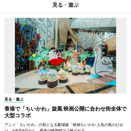
見る・遊ぶ
見る・遊ぶ
香港で「ちいかわ」旋風 映画公開に合わせ街全体で
大型コラボ
アニメ「ちいかわ」の初となる劇場版「映画ちいかわ 人魚の島のひみ
つ」が8月6日から、香港の映画館で上映される。