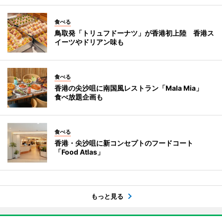
食べる
鳥取発「トリュフドーナツ」が香港初上陸 香港ス
イーツやドリアン味も
食べる
香港の尖沙咀に南国風レストラン「Mala Mia」
食べ放題企画も
食べる
香港・尖沙咀に新コンセプトのフードコート
「Food Atlas」
もっと見る