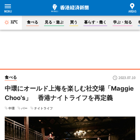
32°C
食べる
見る・遊ぶ
買う
暮らす・働く
学ぶ・知る
食べる
2023.07.10
中環にオールド上海を楽しむ社交場「Maggie
Choo's」 香港ナイトライフを再定義
中環
バー
ナイトライフ