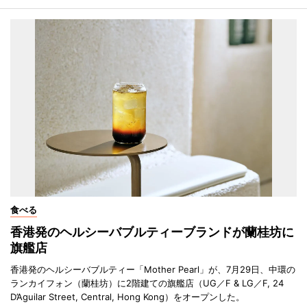
食べる
香港発のヘルシーバブルティーブランドが蘭桂坊に
旗艦店
香港発のヘルシーバブルティー「Mother Pearl」が、7月29日、中環の
ランカイフォン（蘭桂坊）に2階建ての旗艦店（UG／F & LG／F, 24
D’Aguilar Street, Central, Hong Kong）をオープンした。