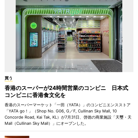
買う
香港のスーパーが24時間営業のコンビニ 日本式
コンビニに香港食文化を
香港のスーパーマーケット「一田（YATA）」のコンビニエンスストア
「YATA go！」（Shop No. G06, G／F, Cullinan Sky Mall, 10
Concorde Road, Kai Tak, KL）が7月31日、啓徳の商業施設「天璽・天
Mall（Cullinan Sky Mall）」にオープンした。