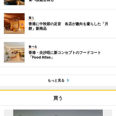
買う
香港に中秋節の足音 各店が趣向を凝らした「月
餅」新商品
食べる
香港・尖沙咀に新コンセプトのフードコート
「Food Atlas」
もっと見る
買う