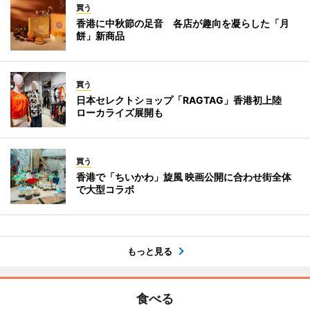
買う
香港に中秋節の足音 各店が趣向を凝らした「月
餅」新商品
買う
日本セレクトショップ「RAGTAG」香港初上陸
ローカライズ展開も
買う
香港で「ちいかわ」旋風 映画公開に合わせ街全体
で大型コラボ
もっと見る
食べる