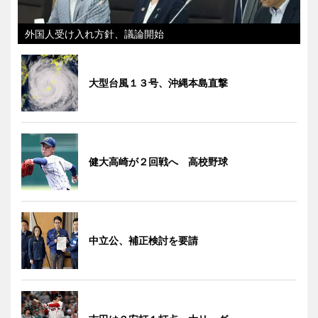
外国人受け入れ方針、議論開始
大型台風１３号、沖縄本島直撃
健大高崎が２回戦へ 高校野球
中立公、補正検討を要請