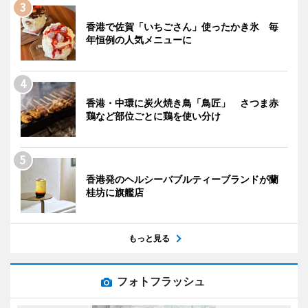
香港で佐賀「いちごさん」使ったかき氷 毎
年恒例の人気メニューに
香港・中環に炭火焼き鳥「鳥匠」 さつま赤
鶏など部位ごとに鶏を使い分け
香港発のヘルシーバブルティーブランドが蘭
桂坊に旗艦店
もっと見る
フォトフラッシュ