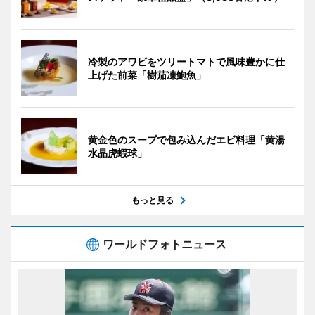
冷製のアワビをツリートマトで風味豊かに仕
上げた前菜「樹茄凍鮑魚」
黄金色のスープで包み込んだエビ料理「黄湯
水晶虎蝦球」
もっと見る
ワールドフォトニュース