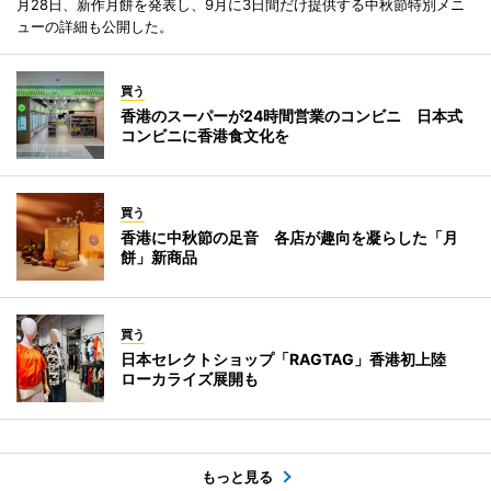
月28日、新作月餅を発表し、9月に3日間だけ提供する中秋節特別メニ
ューの詳細も公開した。
買う
香港のスーパーが24時間営業のコンビニ 日本式
コンビニに香港食文化を
買う
香港に中秋節の足音 各店が趣向を凝らした「月
餅」新商品
買う
日本セレクトショップ「RAGTAG」香港初上陸
ローカライズ展開も
もっと見る