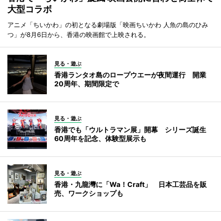
大型コラボ
アニメ「ちいかわ」の初となる劇場版「映画ちいかわ 人魚の島のひみ
つ」が8月6日から、香港の映画館で上映される。
見る・遊ぶ
香港ランタオ島のロープウエーが夜間運行 開業
20周年、期間限定で
見る・遊ぶ
香港でも「ウルトラマン展」開幕 シリーズ誕生
60周年を記念、体験型展示も
見る・遊ぶ
香港・九龍灣に「Wa！Craft」 日本工芸品を販
売、ワークショップも