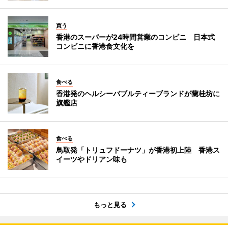
買う
香港のスーパーが24時間営業のコンビニ 日本式
コンビニに香港食文化を
食べる
香港発のヘルシーバブルティーブランドが蘭桂坊に
旗艦店
食べる
鳥取発「トリュフドーナツ」が香港初上陸 香港ス
イーツやドリアン味も
もっと見る