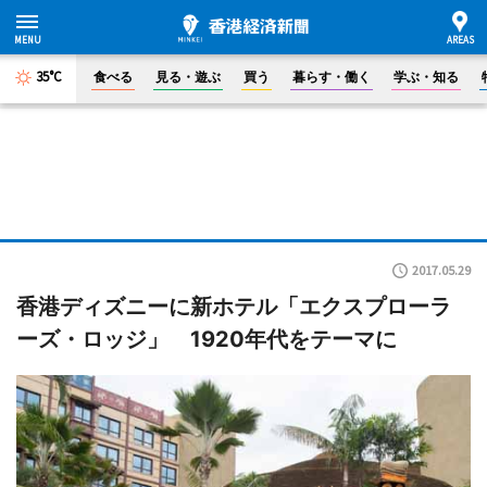
35°C
食べる
見る・遊ぶ
買う
暮らす・働く
学ぶ・知る
2017.05.29
香港ディズニーに新ホテル「エクスプローラ
ーズ・ロッジ」 1920年代をテーマに