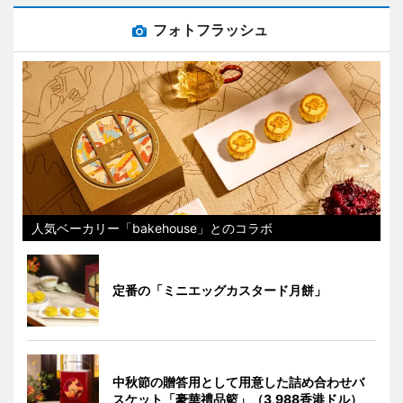
フォトフラッシュ
人気ベーカリー「bakehouse」とのコラボ
定番の「ミニエッグカスタード月餅」
中秋節の贈答用として用意した詰め合わせバ
スケット「豪華禮品籃」（3,988香港ドル）