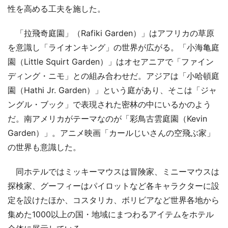
性を高める工夫を施した。
「拉飛奇庭園」（Rafiki Garden）」はアフリカの草原
を意識し「ライオンキング」の世界が広がる。「小海亀庭
園（Little Squirt Garden）」はオセアニアで「ファイン
ディング・ニモ」との組み合わせだ。アジアは「小哈頓庭
園（Hathi Jr. Garden）」という庭があり、そこは「ジャ
ングル・ブック」で表現された密林の中にいるかのよう
だ。南アメリカがテーマなのが「彩鳥古雲庭園（Kevin
Garden）」。アニメ映画「カールじいさんの空飛ぶ家」
の世界も意識した。
同ホテルではミッキーマウスは冒険家、ミニーマウスは
探検家、グーフィーはパイロットなど各キャラクターに設
定を設けたほか、コスタリカ、ボリビアなど世界各地から
集めた1000以上の国・地域にまつわるアイテムをホテル