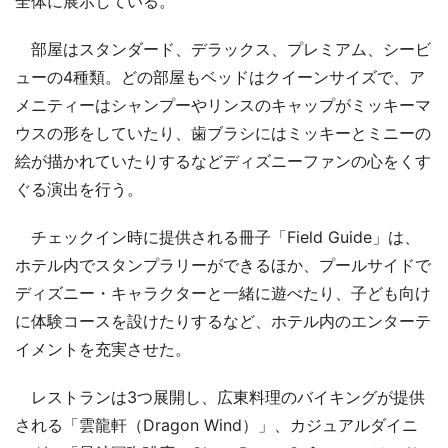
全体に展示している。
部屋はスタンダード、デラックス、プレミアム、シービ
ューの4種類。どの部屋もベッドはクイーンサイズで、ア
メニティーはシャンプーやリンスのキャップがミッキーマ
ウスの形をしていたり、歯ブラシにはミッキーとミニーの
絵が描かれていたりするなどディズニーファンの心をくす
ぐる演出を行う。
チェックイン時に提供される冊子「Field Guide」は、
ホテル内でスタンプラリーができるほか、プールサイドで
ディズニー・キャラクターと一緒に遊べたり、子ども向け
に体験コースを設けたりするなど、ホテル内のエンターテ
イメントを充実させた。
レストランは3つ展開し、広東料理のバイキングが提供
される「雲龍軒（Dragon Wind）」、カジュアルダイニ