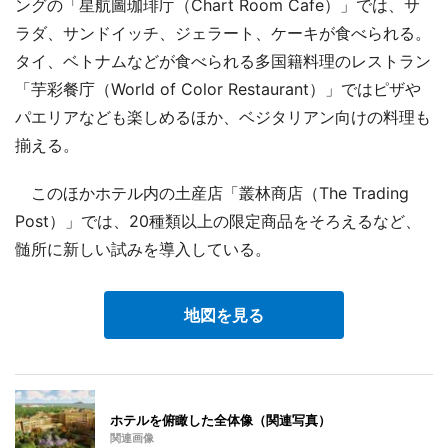
ングの「星航圖珈琲庁（Chart Room Cafe）」では、サ
ラダ、サンドイッチ、ジェラート、ケーキが食べられる。
タイ、ベトナムなどが食べられる多国籍料理のレストラン
「芋彩餐庁（World of Color Restaurant）」ではピザや
パエリアなども楽しめるほか、ベジタリアン向けの料理も
揃える。
このほかホテル内の土産店「叢林商店（The Trading
Post）」では、20種類以上の限定商品をそろえるなど、
髄所に新しい試みを導入している。
地図を見る
ホテルを俯瞰した全体像（関連写真）
関連画像