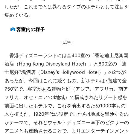
したが、これまでとは異なるタイプのホテルとして注目を
集めている。
客室内の様子
［広告］
香港ディズニーランドには全400室の「香港迪士尼楽園
酒店（Hong Kong Disneyland Hotel）」と600室の「迪
士尼好?塢酒店（Disney’s Hollywood Hotel）」の2つが
あったが、今回はこれに続くもの。新ホテルは7階建て全
750室で、客室がある建物と庭（アジア、アフリカ、南ア
メリカ、オセアニアの4地域）で構成されたリゾート感を
前面に出したホテルで、これを演出するため1000本もの
木を植えた。1920年代の設定でこれら4地域を冒険するの
がテーマで、それとウォルトディズニー傘下のピクサーの
アニメとも連動させることで、よりエンターテインメント