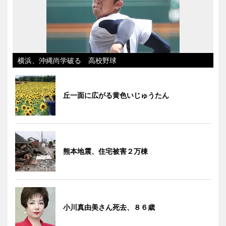
横浜、沖縄尚学破る 高校野球
丘一面に広がる黄色いじゅうたん
熊本地震、住宅被害２万棟
小川真由美さん死去、８６歳