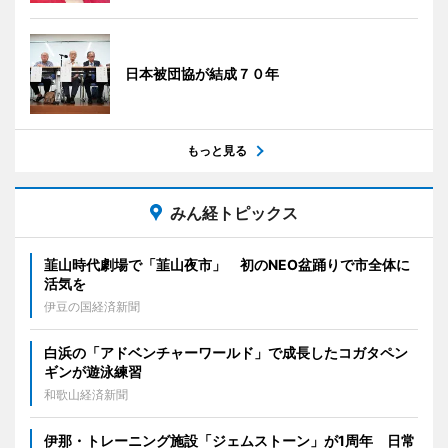
日本被団協が結成７０年
もっと見る
みん経トピックス
韮山時代劇場で「韮山夜市」 初のNEO盆踊りで市全体に
活気を
伊豆の国経済新聞
白浜の「アドベンチャーワールド」で成長したコガタペン
ギンが遊泳練習
和歌山経済新聞
伊那・トレーニング施設「ジェムストーン」が1周年 日常