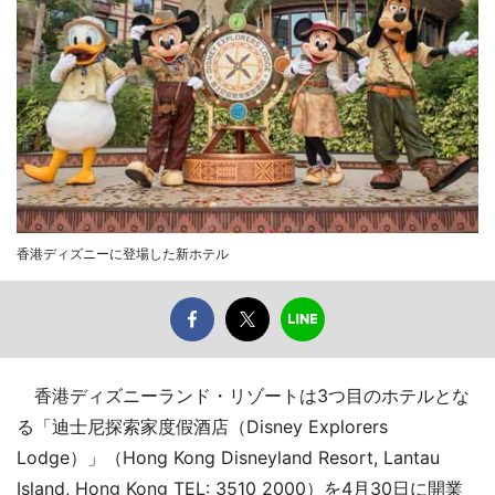
香港ディズニーに登場した新ホテル
香港ディズニーランド・リゾートは3つ目のホテルとな
る「迪士尼探索家度假酒店（Disney Explorers
Lodge）」（Hong Kong Disneyland Resort, Lantau
Island, Hong Kong TEL: 3510 2000）を4月30日に開業