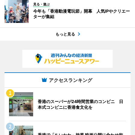
見る・遊ぶ
今年も「香港動漫電玩節」開幕 人気IPやクリエー
ターが集結
もっと見る
アクセスランキング
香港のスーパーが24時間営業のコンビニ 日
本式コンビニに香港食文化を
香港で「ちいかわ」旋風 映画公開に合わせ街