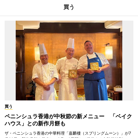
買う
買う
ペニンシュラ香港が中秋節の新メニュー 「ベイク
ハウス」との新作月餅も
ザ・ペニンシュラ香港の中華料理「嘉麟樓（スプリングムーン）」が7