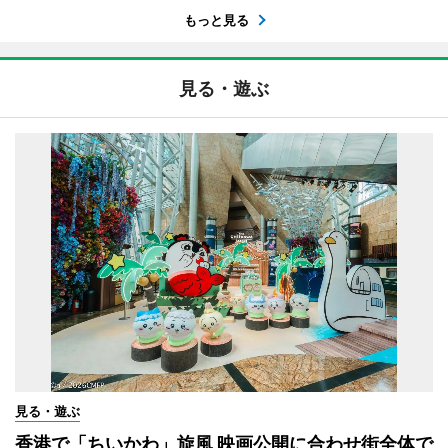
もっと見る
見る・遊ぶ
見る・遊ぶ
香港で「ちいかわ」旋風 映画公開に合わせ街全体で