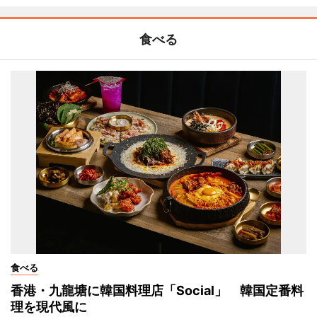
食べる
食べる
香港・九龍塘に韓国料理店「Social」 韓国定番料
理を現代風に