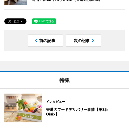
前の記事
次の記事
特集
インタビュー
香港のフードデリバリー事情【第3回
Oisix】