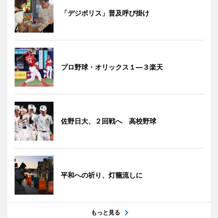
「デジポリス」普及呼び掛け
プロ野球・オリックス１―３楽天
佐野日大、２回戦へ 高校野球
平和への祈り、灯籠流しに
もっと見る