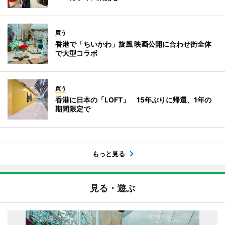
買う
香港で「ちいかわ」旋風 映画公開に合わせ街全体
で大型コラボ
買う
香港に日本の「LOFT」 15年ぶりに帰還、1年の
期間限定で
もっと見る
見る・遊ぶ