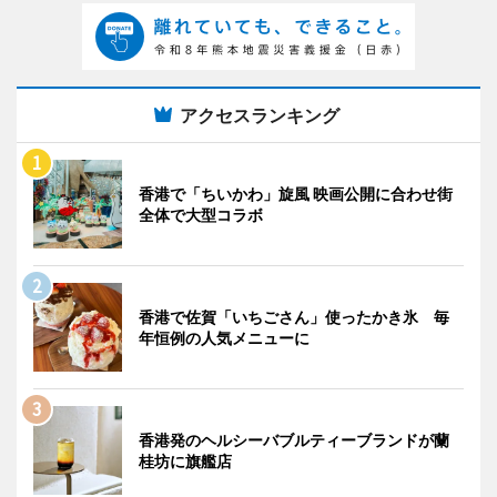
アクセスランキング
香港で「ちいかわ」旋風 映画公開に合わせ街
全体で大型コラボ
香港で佐賀「いちごさん」使ったかき氷 毎
年恒例の人気メニューに
香港発のヘルシーバブルティーブランドが蘭
桂坊に旗艦店