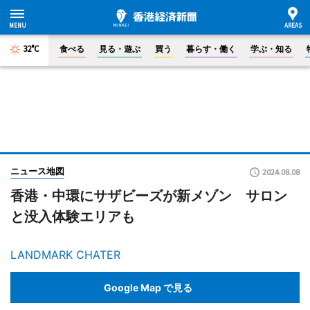
32°C
食べる
見る・遊ぶ
買う
暮らす・働く
学ぶ・知る
ニュース地図
2024.08.08
香港・中環にサザビーズが新メゾン サロン
と没入体験エリアも
LANDMARK CHATER
Google Map で見る