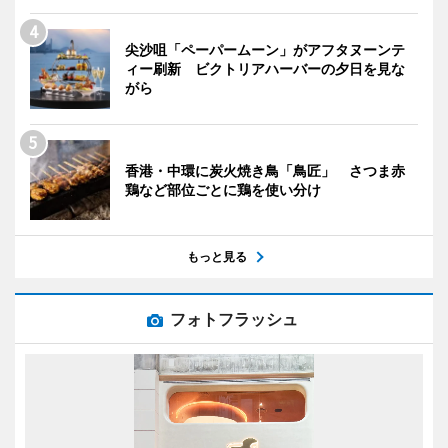
尖沙咀「ペーパームーン」がアフタヌーンテ
ィー刷新 ビクトリアハーバーの夕日を見な
がら
香港・中環に炭火焼き鳥「鳥匠」 さつま赤
鶏など部位ごとに鶏を使い分け
もっと見る
フォトフラッシュ