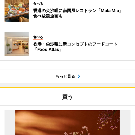
食べる
香港の尖沙咀に南国風レストラン「Mala Mia」
食べ放題企画も
食べる
香港・尖沙咀に新コンセプトのフードコート
「Food Atlas」
もっと見る
買う