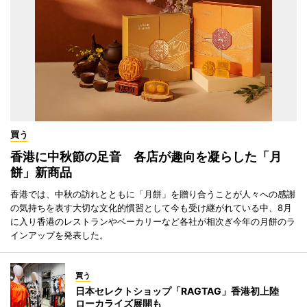
買う
香港に中秋節の足音 各店が趣向を凝らした「月
餅」新商品
香港では、中秋の訪れとともに「月餅」を贈り合うことが人々への感謝
の気持ちを表す大切な文化的慣習として今も受け継がれている中、8月
に入り香港のレストランやベーカリーなど各社が相次ぎ今年の月餅のラ
インアップを発表した。
買う
日本セレクトショップ「RAGTAG」香港初上陸
ローカライズ展開も