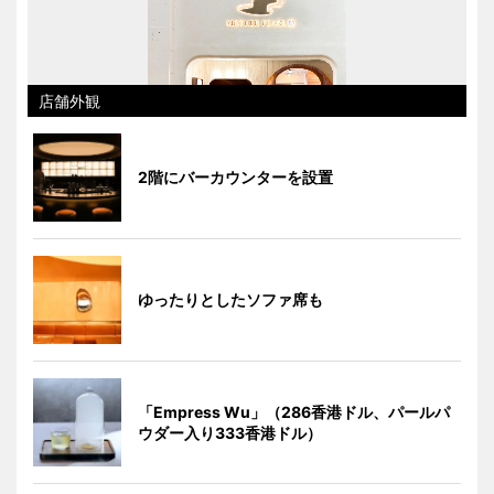
店舗外観
2階にバーカウンターを設置
ゆったりとしたソファ席も
「Empress Wu」（286香港ドル、パールパ
ウダー入り333香港ドル）