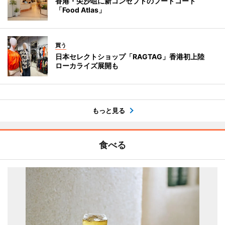
香港・尖沙咀に新コンセプトのフードコート
「Food Atlas」
買う
日本セレクトショップ「RAGTAG」香港初上陸
ローカライズ展開も
もっと見る
食べる