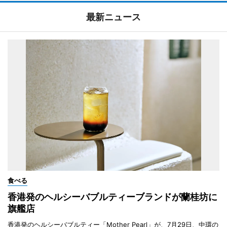
最新ニュース
食べる
香港発のヘルシーバブルティーブランドが蘭桂坊に
旗艦店
香港発のヘルシーバブルティー「Mother Pearl」が、7月29日、中環の