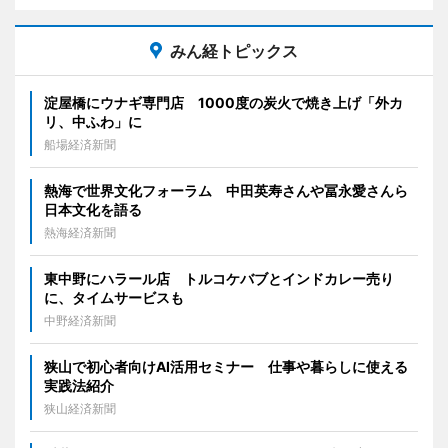
みん経トピックス
淀屋橋にウナギ専門店 1000度の炭火で焼き上げ「外カ
リ、中ふわ」に
船場経済新聞
熱海で世界文化フォーラム 中田英寿さんや冨永愛さんら
日本文化を語る
熱海経済新聞
東中野にハラール店 トルコケバブとインドカレー売り
に、タイムサービスも
中野経済新聞
狭山で初心者向けAI活用セミナー 仕事や暮らしに使える
実践法紹介
狭山経済新聞