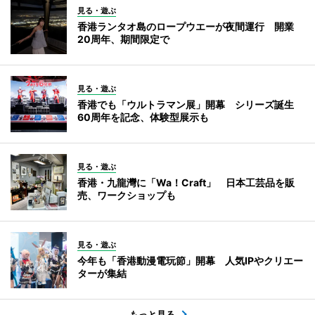
見る・遊ぶ
香港ランタオ島のロープウエーが夜間運行 開業
20周年、期間限定で
見る・遊ぶ
香港でも「ウルトラマン展」開幕 シリーズ誕生
60周年を記念、体験型展示も
見る・遊ぶ
香港・九龍灣に「Wa！Craft」 日本工芸品を販
売、ワークショップも
見る・遊ぶ
今年も「香港動漫電玩節」開幕 人気IPやクリエー
ターが集結
もっと見る