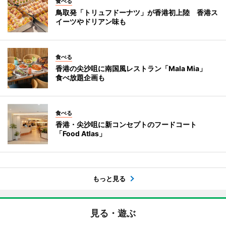
食べる
鳥取発「トリュフドーナツ」が香港初上陸 香港ス
イーツやドリアン味も
食べる
香港の尖沙咀に南国風レストラン「Mala Mia」
食べ放題企画も
食べる
香港・尖沙咀に新コンセプトのフードコート
「Food Atlas」
もっと見る
見る・遊ぶ