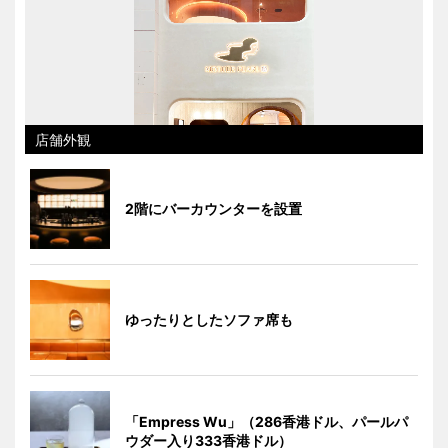
店舗外観
2階にバーカウンターを設置
ゆったりとしたソファ席も
「Empress Wu」（286香港ドル、パールパ
ウダー入り333香港ドル）