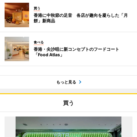
買う
香港に中秋節の足音 各店が趣向を凝らした「月
餅」新商品
食べる
香港・尖沙咀に新コンセプトのフードコート
「Food Atlas」
もっと見る
買う