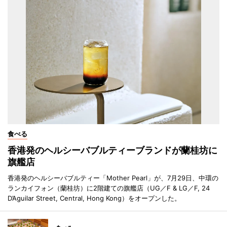
食べる
香港発のヘルシーバブルティーブランドが蘭桂坊に
旗艦店
香港発のヘルシーバブルティー「Mother Pearl」が、7月29日、中環の
ランカイフォン（蘭桂坊）に2階建ての旗艦店（UG／F & LG／F, 24
D’Aguilar Street, Central, Hong Kong）をオープンした。