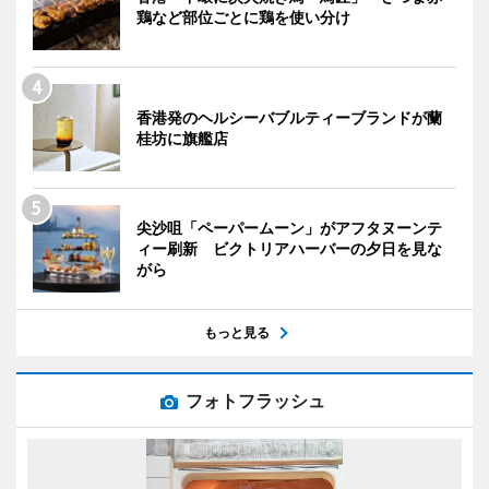
鶏など部位ごとに鶏を使い分け
香港発のヘルシーバブルティーブランドが蘭
桂坊に旗艦店
尖沙咀「ペーパームーン」がアフタヌーンテ
ィー刷新 ビクトリアハーバーの夕日を見な
がら
もっと見る
フォトフラッシュ