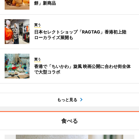
餅」新商品
買う
日本セレクトショップ「RAGTAG」香港初上陸
ローカライズ展開も
買う
香港で「ちいかわ」旋風 映画公開に合わせ街全体
で大型コラボ
もっと見る
食べる