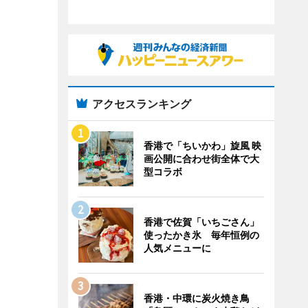
アクセスランキング
香港で「ちいかわ」旋風 映
画公開に合わせ街全体で大
型コラボ
香港で佐賀「いちごさん」
使ったかき氷 毎年恒例の
人気メニューに
香港・中環に炭火焼き鳥