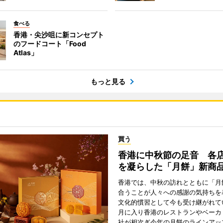
食べる
香港・尖沙咀に新コンセプト
のフードコート「Food
Atlas」
もっと見る
買う
香港に中秋節の足音 各
を凝らした「月餅」新商
香港では、中秋の訪れとともに「月
合うことが人々への感謝の気持ちを
文化的慣習として今も受け継がれて
月に入り香港のレストランやベーカ
社が相次ぎ今年の月餅のラインアッ