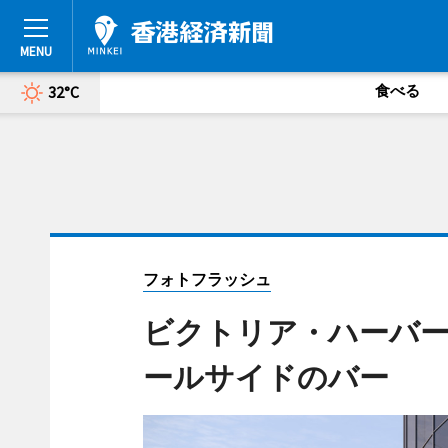
食べる
32°C
フォトフラッシュ
ビクトリア・ハーバ
ールサイドのバー