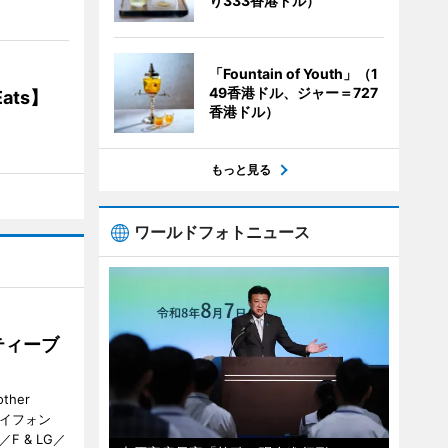
り333香港ドル）
「Fountain of Youth」（1
49香港ドル、ジャー＝727
ats】
香港ドル）
もっと見る
ワールドフォトニュース
ティーブ
her
カイフォン
 & LG／