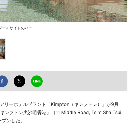
プールサイドのバー
リーホテルブランド「Kimpton（キンプトン）」が9月
沙咀香港」（11 Middle Road, Tsim Sha Tsui,
）をオープンした。