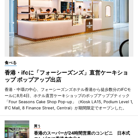
食べる
香港・ifcに「フォーシーズンズ」直営ケーキショ
ップ ポップアップ出店
香港・中環の中心、フォーシーズンズホテル香港から徒歩数分のIFCモ
ールに8月4日、ホテル直営ケーキショップのポップアップブティック
「Four Seasons Cake Shop Pop-up」（Kiosk LA15, Podium Level 1,
IFC Mall, 8 Finance Street, Central）が期間限定でオープンした。
買う
香港のスーパーが24時間営業のコンビニ 日本式