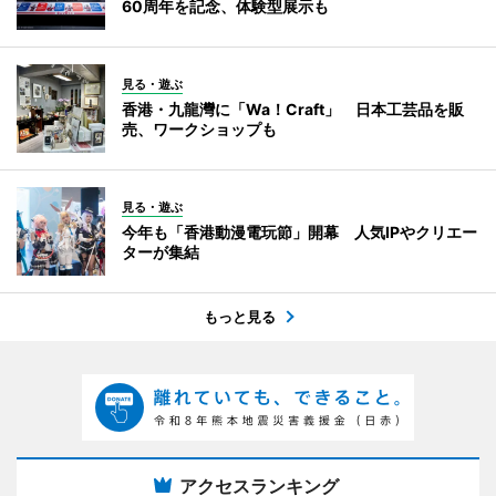
60周年を記念、体験型展示も
見る・遊ぶ
香港・九龍灣に「Wa！Craft」 日本工芸品を販
売、ワークショップも
見る・遊ぶ
今年も「香港動漫電玩節」開幕 人気IPやクリエー
ターが集結
もっと見る
アクセスランキング