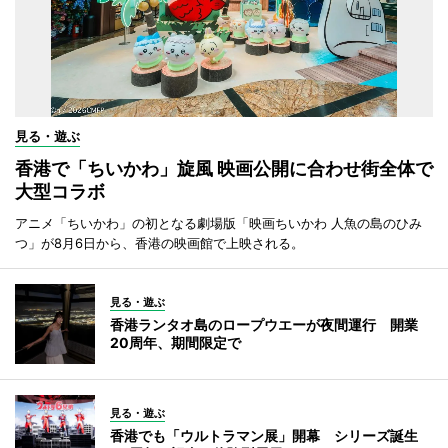
見る・遊ぶ
香港で「ちいかわ」旋風 映画公開に合わせ街全体で
大型コラボ
アニメ「ちいかわ」の初となる劇場版「映画ちいかわ 人魚の島のひみ
つ」が8月6日から、香港の映画館で上映される。
見る・遊ぶ
香港ランタオ島のロープウエーが夜間運行 開業
20周年、期間限定で
見る・遊ぶ
香港でも「ウルトラマン展」開幕 シリーズ誕生