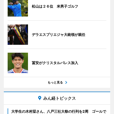
松山は２６位 米男子ゴルフ
デラエスプリエジャ大統領が就任
冨安がクリスタルパレス加入
もっと見る
みん経トピックス
大学生の木村栞さん、八戸三社大祭の行列を2周 ゴールで