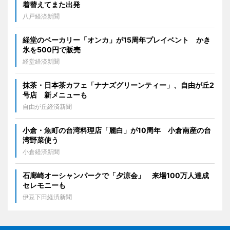
着替えてまた出発
八戸経済新聞
経堂のベーカリー「オンカ」が15周年プレイベント かき
氷を500円で販売
経堂経済新聞
抹茶・日本茶カフェ「ナナズグリーンティー」、自由が丘2
号店 新メニューも
自由が丘経済新聞
小倉・魚町の台湾料理店「麗白」が10周年 小倉南産の台
湾野菜使う
小倉経済新聞
石廊崎オーシャンパークで「夕涼会」 来場100万人達成
セレモニーも
伊豆下田経済新聞