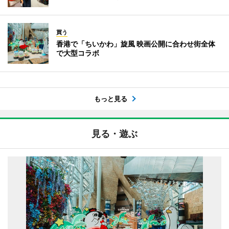
買う
香港で「ちいかわ」旋風 映画公開に合わせ街全体
で大型コラボ
もっと見る
見る・遊ぶ