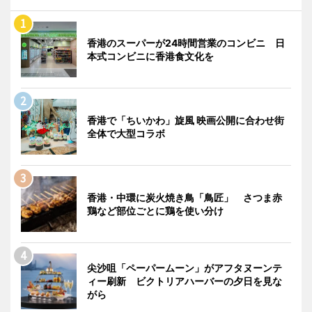
香港のスーパーが24時間営業のコンビニ 日
本式コンビニに香港食文化を
香港で「ちいかわ」旋風 映画公開に合わせ街
全体で大型コラボ
香港・中環に炭火焼き鳥「鳥匠」 さつま赤
鶏など部位ごとに鶏を使い分け
尖沙咀「ペーパームーン」がアフタヌーンテ
ィー刷新 ビクトリアハーバーの夕日を見な
がら