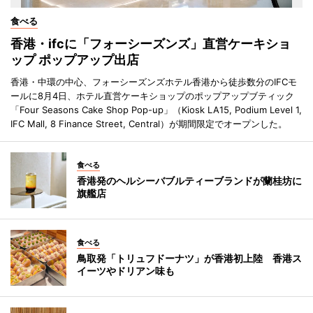
食べる
香港・ifcに「フォーシーズンズ」直営ケーキショ
ップ ポップアップ出店
香港・中環の中心、フォーシーズンズホテル香港から徒歩数分のIFCモ
ールに8月4日、ホテル直営ケーキショップのポップアップブティック
「Four Seasons Cake Shop Pop-up」（Kiosk LA15, Podium Level 1,
IFC Mall, 8 Finance Street, Central）が期間限定でオープンした。
食べる
香港発のヘルシーバブルティーブランドが蘭桂坊に
旗艦店
食べる
鳥取発「トリュフドーナツ」が香港初上陸 香港ス
イーツやドリアン味も