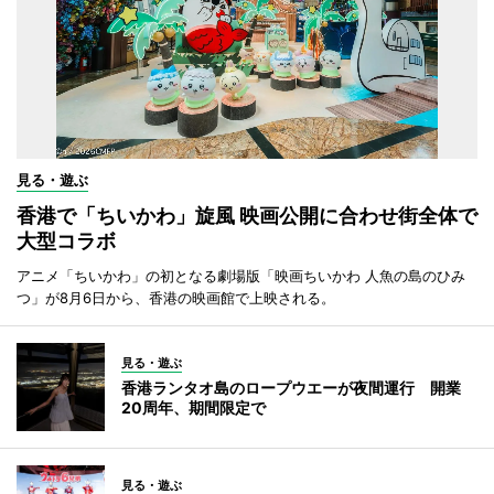
見る・遊ぶ
香港で「ちいかわ」旋風 映画公開に合わせ街全体で
大型コラボ
アニメ「ちいかわ」の初となる劇場版「映画ちいかわ 人魚の島のひみ
つ」が8月6日から、香港の映画館で上映される。
見る・遊ぶ
香港ランタオ島のロープウエーが夜間運行 開業
20周年、期間限定で
見る・遊ぶ