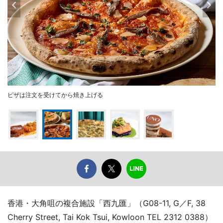
ピザは注文を受けてから焼き上げる
香港・大角咀の複合施設「西九匯」（G08-11, G／F, 38
Cherry Street, Tai Kok Tsui, Kowloon TEL 2312 0388）