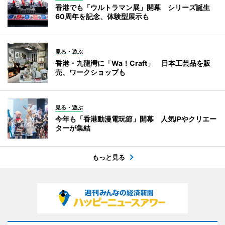
香港でも「ウルトラマン展」開幕 シリーズ誕生
60周年を記念、体験型展示も
見る・遊ぶ
香港・九龍灣に「Wa！Craft」 日本工芸品を販
売、ワークショップも
見る・遊ぶ
今年も「香港動漫電玩節」開幕 人気IPやクリエー
ターが集結
もっと見る