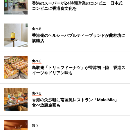
香港のスーパーが24時間営業のコンビニ 日本式
コンビニに香港食文化を
食べる
香港発のヘルシーバブルティーブランドが蘭桂坊に
旗艦店
食べる
鳥取発「トリュフドーナツ」が香港初上陸 香港ス
イーツやドリアン味も
食べる
香港の尖沙咀に南国風レストラン「Mala Mia」
食べ放題企画も
買う