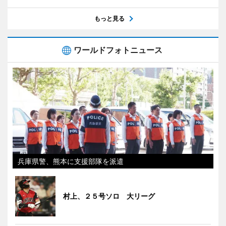
もっと見る
ワールドフォトニュース
兵庫県警、熊本に支援部隊を派遣
村上、２５号ソロ 大リーグ