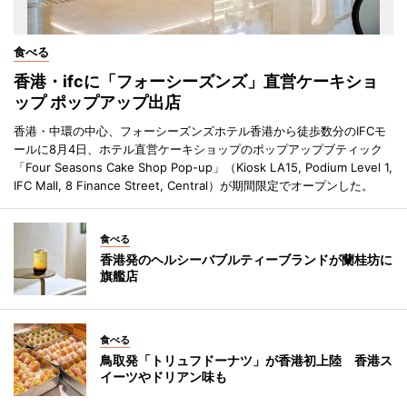
食べる
香港・ifcに「フォーシーズンズ」直営ケーキショ
ップ ポップアップ出店
香港・中環の中心、フォーシーズンズホテル香港から徒歩数分のIFCモ
ールに8月4日、ホテル直営ケーキショップのポップアップブティック
「Four Seasons Cake Shop Pop-up」（Kiosk LA15, Podium Level 1,
IFC Mall, 8 Finance Street, Central）が期間限定でオープンした。
食べる
香港発のヘルシーバブルティーブランドが蘭桂坊に
旗艦店
食べる
鳥取発「トリュフドーナツ」が香港初上陸 香港ス
イーツやドリアン味も