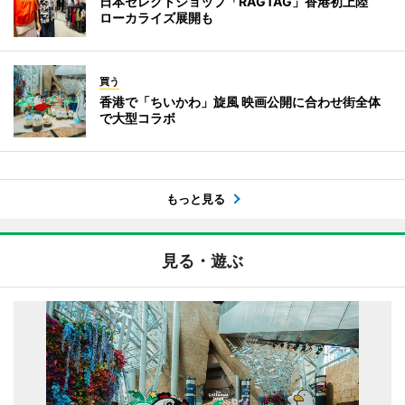
日本セレクトショップ「RAGTAG」香港初上陸
ローカライズ展開も
買う
香港で「ちいかわ」旋風 映画公開に合わせ街全体
で大型コラボ
もっと見る
見る・遊ぶ