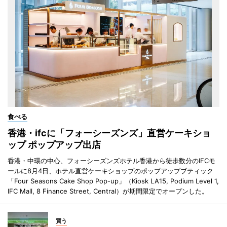
食べる
香港・ifcに「フォーシーズンズ」直営ケーキショ
ップ ポップアップ出店
香港・中環の中心、フォーシーズンズホテル香港から徒歩数分のIFCモ
ールに8月4日、ホテル直営ケーキショップのポップアップブティック
「Four Seasons Cake Shop Pop-up」（Kiosk LA15, Podium Level 1,
IFC Mall, 8 Finance Street, Central）が期間限定でオープンした。
買う