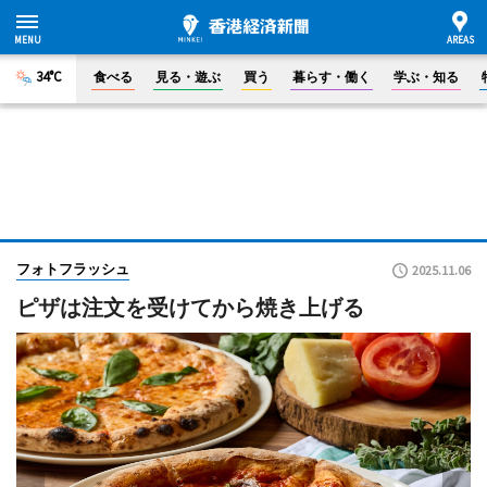
34°C
食べる
見る・遊ぶ
買う
暮らす・働く
学ぶ・知る
フォトフラッシュ
2025.11.06
ピザは注文を受けてから焼き上げる