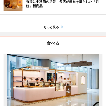
香港に中秋節の足音 各店が趣向を凝らした「月
餅」新商品
もっと見る
食べる