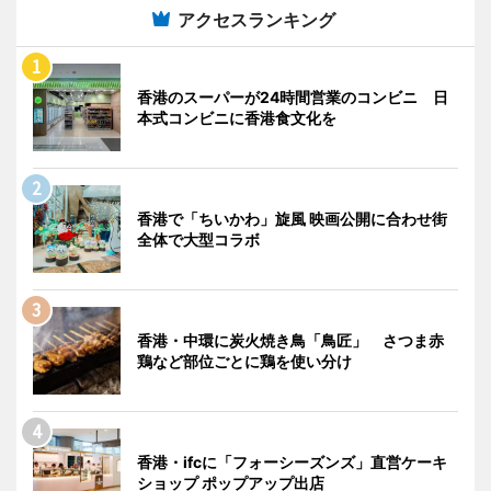
アクセスランキング
香港のスーパーが24時間営業のコンビニ 日
本式コンビニに香港食文化を
香港で「ちいかわ」旋風 映画公開に合わせ街
全体で大型コラボ
香港・中環に炭火焼き鳥「鳥匠」 さつま赤
鶏など部位ごとに鶏を使い分け
香港・ifcに「フォーシーズンズ」直営ケーキ
ショップ ポップアップ出店