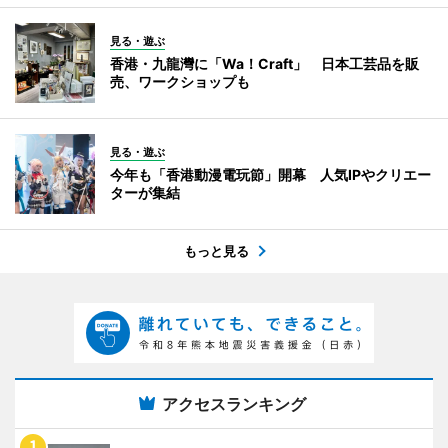
見る・遊ぶ
香港・九龍灣に「Wa！Craft」 日本工芸品を販
売、ワークショップも
見る・遊ぶ
今年も「香港動漫電玩節」開幕 人気IPやクリエー
ターが集結
もっと見る
アクセスランキング