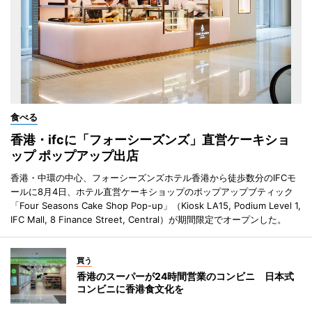
食べる
香港・ifcに「フォーシーズンズ」直営ケーキショ
ップ ポップアップ出店
香港・中環の中心、フォーシーズンズホテル香港から徒歩数分のIFCモ
ールに8月4日、ホテル直営ケーキショップのポップアップブティック
「Four Seasons Cake Shop Pop-up」（Kiosk LA15, Podium Level 1,
IFC Mall, 8 Finance Street, Central）が期間限定でオープンした。
買う
香港のスーパーが24時間営業のコンビニ 日本式
コンビニに香港食文化を