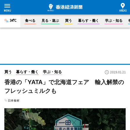
34°C
食べる
見る・遊ぶ
買う
暮らす・働く
学ぶ・知る
買う
暮らす・働く
学ぶ・知る
2019.01.21
香港の「YATA」で北海道フェア 輸入解禁の
フレッシュミルクも
日本食材