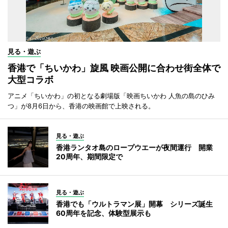
見る・遊ぶ
香港で「ちいかわ」旋風 映画公開に合わせ街全体で
大型コラボ
アニメ「ちいかわ」の初となる劇場版「映画ちいかわ 人魚の島のひみ
つ」が8月6日から、香港の映画館で上映される。
見る・遊ぶ
香港ランタオ島のロープウエーが夜間運行 開業
20周年、期間限定で
見る・遊ぶ
香港でも「ウルトラマン展」開幕 シリーズ誕生
60周年を記念、体験型展示も