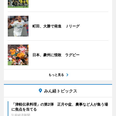
町田、大勝で発進 Ｊリーグ
日本、豪州に惜敗 ラグビー
もっと見る
みん経トピックス
「津軽伝承料理」の第2弾 正月や盆、農事など人が集う場
に焦点を当てる
弘前経済新聞