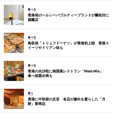
食べる
香港発のヘルシーバブルティーブランドが蘭桂坊に
旗艦店
食べる
鳥取発「トリュフドーナツ」が香港初上陸 香港ス
イーツやドリアン味も
食べる
香港の尖沙咀に南国風レストラン「Mala Mia」
食べ放題企画も
買う
香港に中秋節の足音 各店が趣向を凝らした「月
餅」新商品