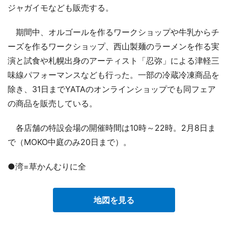
ジャガイモなども販売する。
期間中、オルゴールを作るワークショップや牛乳からチ
ーズを作るワークショップ、西山製麺のラーメンを作る実
演と試食や札幌出身のアーティスト「忍弥」による津軽三
味線パフォーマンスなども行った。一部の冷蔵冷凍商品を
除き、31日までYATAのオンラインショップでも同フェア
の商品を販売している。
各店舗の特設会場の開催時間は10時～22時。2月8日ま
で（MOKO中庭のみ20日まで）。
●湾=草かんむりに全
地図を見る