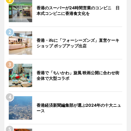
香港のスーパーが24時間営業のコンビニ 日
本式コンビニに香港食文化を
香港・ifcに「フォーシーズンズ」直営ケーキ
ショップ ポップアップ出店
香港で「ちいかわ」旋風 映画公開に合わせ街
全体で大型コラボ
香港経済新聞編集部が選ぶ2024年の十大ニュ
ース