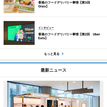
香港のフードデリバリー事情【第3回
Oisix】
インタビュー
香港のフードデリバリー事情【第2回 Uber
Eats】
もっと見る
最新ニュース