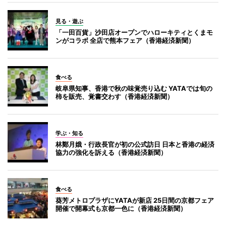
見る・遊ぶ
「一田百貨」沙田店オープンでハローキティとくまモ
ンがコラボ 全店で熊本フェア（香港経済新聞）
食べる
岐阜県知事、香港で秋の味覚売り込む YATAでは旬の
柿を販売、覚書交わす（香港経済新聞）
学ぶ・知る
林鄭月娥・行政長官が初の公式訪日 日本と香港の経済
協力の強化を訴える（香港経済新聞）
食べる
葵芳メトロプラザにYATAが新店 25日間の京都フェア
開催で開幕式も京都一色に（香港経済新聞）