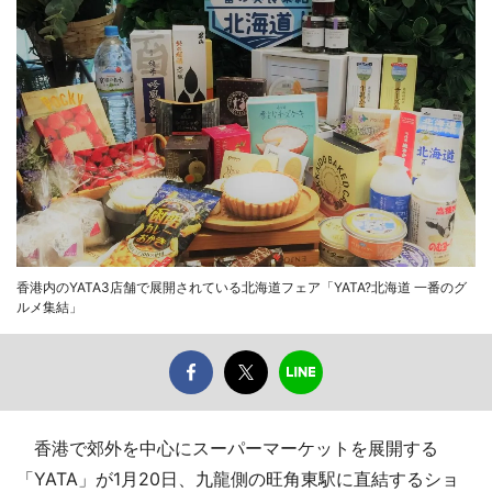
香港内のYATA3店舗で展開されている北海道フェア「YATA?北海道 一番のグ
ルメ集結」
香港で郊外を中心にスーパーマーケットを展開する
「YATA」が1月20日、九龍側の旺角東駅に直結するショ