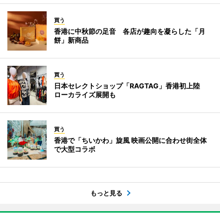
買う
香港に中秋節の足音 各店が趣向を凝らした「月
餅」新商品
買う
日本セレクトショップ「RAGTAG」香港初上陸
ローカライズ展開も
買う
香港で「ちいかわ」旋風 映画公開に合わせ街全体
で大型コラボ
もっと見る