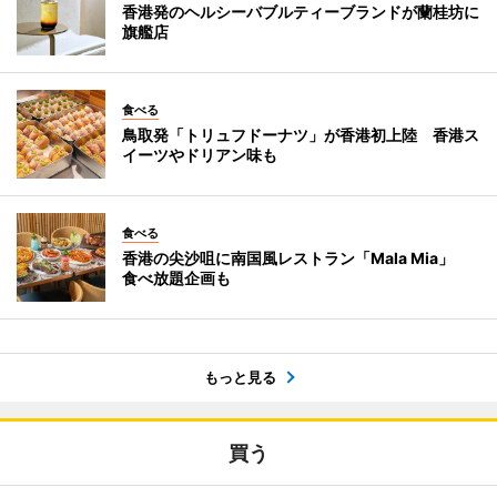
香港発のヘルシーバブルティーブランドが蘭桂坊に
旗艦店
食べる
鳥取発「トリュフドーナツ」が香港初上陸 香港ス
イーツやドリアン味も
食べる
香港の尖沙咀に南国風レストラン「Mala Mia」
食べ放題企画も
もっと見る
買う