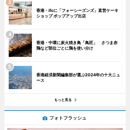
香港・ifcに「フォーシーズンズ」直営ケーキ
ショップ ポップアップ出店
香港・中環に炭火焼き鳥「鳥匠」 さつま赤
鶏など部位ごとに鶏を使い分け
香港経済新聞編集部が選ぶ2024年の十大ニュ
ース
もっと見る
フォトフラッシュ