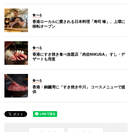
食べる
香港ローカルに愛される日本料理「寿司 喰」、上環に
移転オープン
食べる
香港にすき焼き食べ放題店「肉佐NIKUSA」 すし・デ
ザートも用意
食べる
香港・銅鑼湾に「すき焼き中川」 コースメニューで提
供