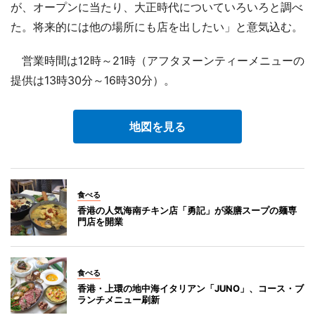
が、オープンに当たり、大正時代についていろいろと調べ
た。将来的には他の場所にも店を出したい」と意気込む。
営業時間は12時～21時（アフタヌーンティーメニューの
提供は13時30分～16時30分）。
地図を見る
食べる
香港の人気海南チキン店「勇記」が薬膳スープの麺専
門店を開業
食べる
香港・上環の地中海イタリアン「JUNO」、コース・ブ
ランチメニュー刷新