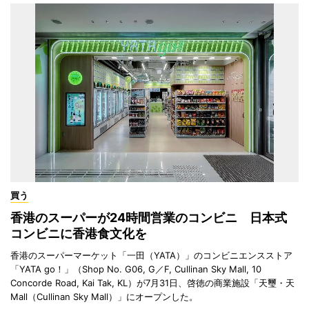
買う
香港のスーパーが24時間営業のコンビニ 日本式
コンビニに香港食文化を
香港のスーパーマーケット「一田（YATA）」のコンビニエンスストア
「YATA go！」（Shop No. G06, G／F, Cullinan Sky Mall, 10
Concorde Road, Kai Tak, KL）が7月31日、啓徳の商業施設「天璽・天
Mall（Cullinan Sky Mall）」にオープンした。