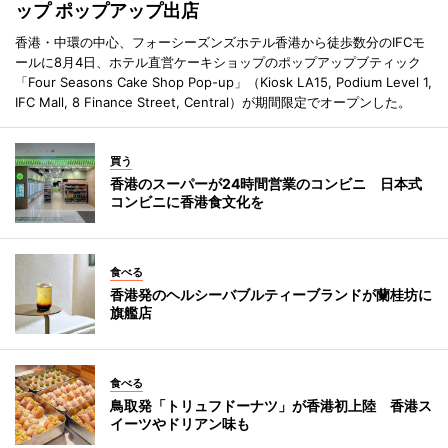
ップ ポップアップ出店
香港・中環の中心、フォーシーズンズホテル香港から徒歩数分のIFCモ
ールに8月4日、ホテル直営ケーキショップのポップアップブティック
「Four Seasons Cake Shop Pop-up」（Kiosk LA15, Podium Level 1,
IFC Mall, 8 Finance Street, Central）が期間限定でオープンした。
買う
香港のスーパーが24時間営業のコンビニ 日本式
コンビニに香港食文化を
食べる
香港発のヘルシーバブルティーブランドが蘭桂坊に
旗艦店
食べる
鳥取発「トリュフドーナツ」が香港初上陸 香港ス
イーツやドリアン味も