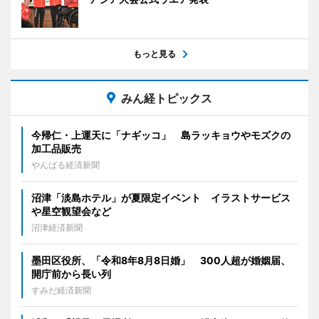
もっと見る
みん経トピックス
今帰仁・上運天に「ナギッコ」 島ラッキョウやモズクの
加工品販売
やんばる経済新聞
沼津「淡島ホテル」が夏限定イベント イラストサービス
や星空観望会など
沼津経済新聞
墨田区役所、「令和8年8月8日婚」 300人超が婚姻届、
開庁前から長い列
すみだ経済新聞