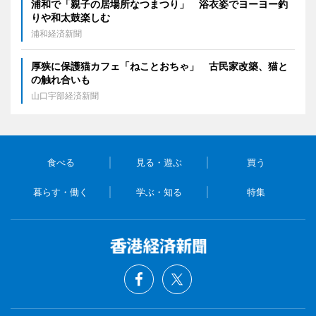
浦和で「親子の居場所なつまつり」 浴衣姿でヨーヨー釣
りや和太鼓楽しむ
浦和経済新聞
厚狭に保護猫カフェ「ねことおちゃ」 古民家改築、猫と
の触れ合いも
山口宇部経済新聞
食べる
見る・遊ぶ
買う
暮らす・働く
学ぶ・知る
特集