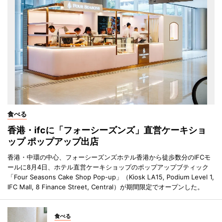
食べる
香港・ifcに「フォーシーズンズ」直営ケーキショ
ップ ポップアップ出店
香港・中環の中心、フォーシーズンズホテル香港から徒歩数分のIFCモ
ールに8月4日、ホテル直営ケーキショップのポップアップブティック
「Four Seasons Cake Shop Pop-up」（Kiosk LA15, Podium Level 1,
IFC Mall, 8 Finance Street, Central）が期間限定でオープンした。
食べる