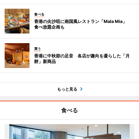
食べる
香港の尖沙咀に南国風レストラン「Mala Mia」
食べ放題企画も
買う
香港に中秋節の足音 各店が趣向を凝らした「月
餅」新商品
もっと見る
食べる