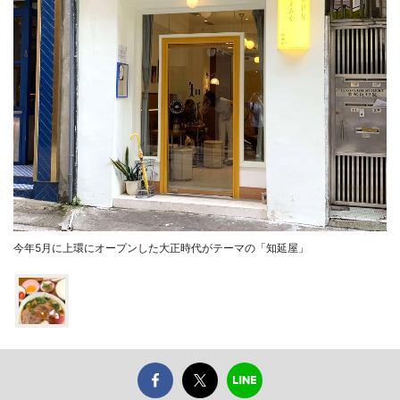
今年5月に上環にオープンした大正時代がテーマの「知延屋」