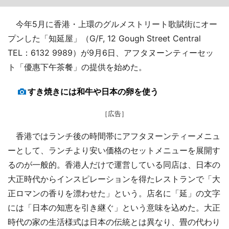
今年5月に香港・上環のグルメストリート歌賦街にオー
プンした「知延屋」（G/F, 12 Gough Street Central
TEL：6132 9989）が9月6日、アフタヌーンティーセッ
ト「優惠下午茶餐」の提供を始めた。
すき焼きには和牛や日本の卵を使う
［広告］
香港ではランチ後の時間帯にアフタヌーンティーメニュ
ーとして、ランチより安い価格のセットメニューを展開す
るのが一般的。香港人だけで運営している同店は、日本の
大正時代からインスピレーションを得たレストランで「大
正ロマンの香りを漂わせた」という。店名に「延」の文字
には「日本の知恵を引き継ぐ」という意味を込めた。大正
時代の家の生活様式は日本の伝統とは異なり、畳の代わり