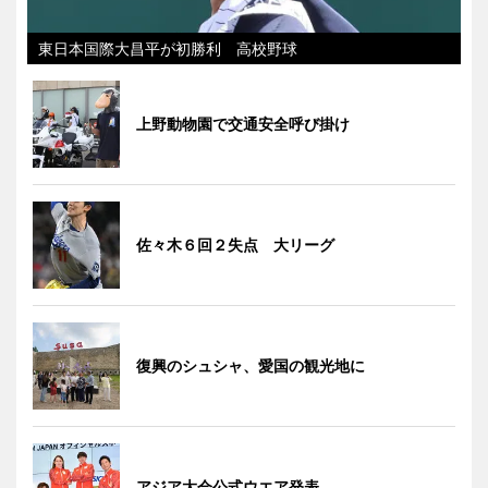
東日本国際大昌平が初勝利 高校野球
上野動物園で交通安全呼び掛け
佐々木６回２失点 大リーグ
復興のシュシャ、愛国の観光地に
アジア大会公式ウエア発表