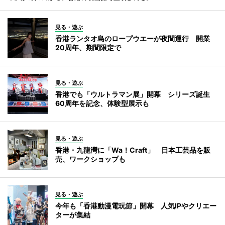
見る・遊ぶ
香港ランタオ島のロープウエーが夜間運行 開業
20周年、期間限定で
見る・遊ぶ
香港でも「ウルトラマン展」開幕 シリーズ誕生
60周年を記念、体験型展示も
見る・遊ぶ
香港・九龍灣に「Wa！Craft」 日本工芸品を販
売、ワークショップも
見る・遊ぶ
今年も「香港動漫電玩節」開幕 人気IPやクリエー
ターが集結