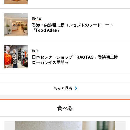
食べる
香港・尖沙咀に新コンセプトのフードコート
「Food Atlas」
買う
日本セレクトショップ「RAGTAG」香港初上陸
ローカライズ展開も
もっと見る
食べる