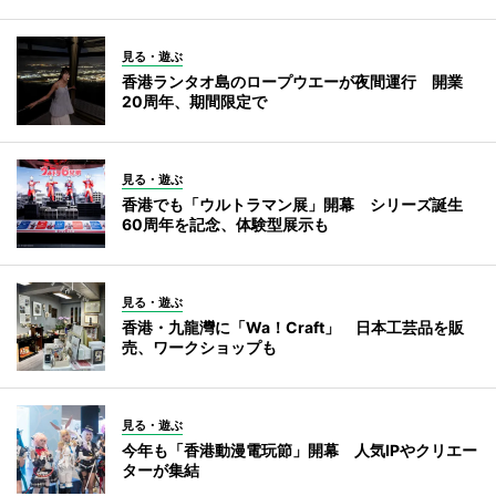
見る・遊ぶ
香港ランタオ島のロープウエーが夜間運行 開業
20周年、期間限定で
見る・遊ぶ
香港でも「ウルトラマン展」開幕 シリーズ誕生
60周年を記念、体験型展示も
見る・遊ぶ
香港・九龍灣に「Wa！Craft」 日本工芸品を販
売、ワークショップも
見る・遊ぶ
今年も「香港動漫電玩節」開幕 人気IPやクリエー
ターが集結