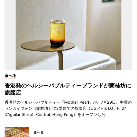
食べる
香港発のヘルシーバブルティーブランドが蘭桂坊に
旗艦店
香港発のヘルシーバブルティー「Mother Pearl」が、7月29日、中環の
ランカイフォン（蘭桂坊）に2階建ての旗艦店（UG／F & LG／F, 24
D’Aguilar Street, Central, Hong Kong）をオープンした。
食べる