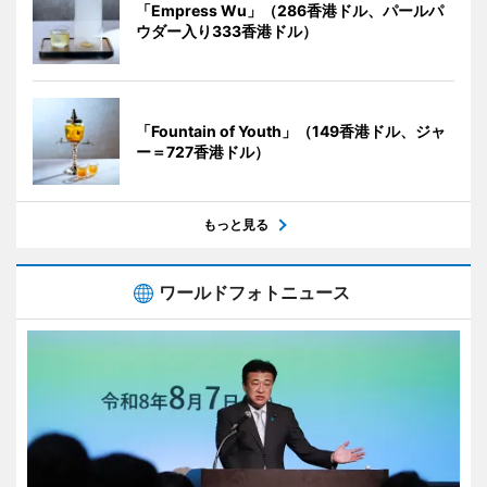
「Empress Wu」（286香港ドル、パールパ
ウダー入り333香港ドル）
「Fountain of Youth」（149香港ドル、ジャ
ー＝727香港ドル）
もっと見る
ワールドフォトニュース