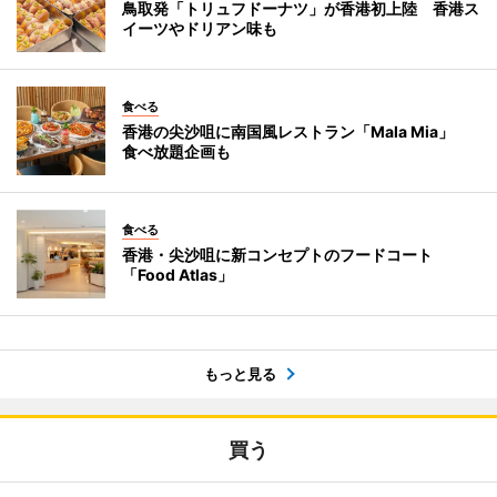
鳥取発「トリュフドーナツ」が香港初上陸 香港ス
イーツやドリアン味も
食べる
香港の尖沙咀に南国風レストラン「Mala Mia」
食べ放題企画も
食べる
香港・尖沙咀に新コンセプトのフードコート
「Food Atlas」
もっと見る
買う