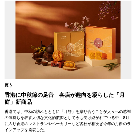
買う
香港に中秋節の足音 各店が趣向を凝らした「月
餅」新商品
香港では、中秋の訪れとともに「月餅」を贈り合うことが人々への感謝
の気持ちを表す大切な文化的慣習として今も受け継がれている中、8月
に入り香港のレストランやベーカリーなど各社が相次ぎ今年の月餅のラ
インアップを発表した。