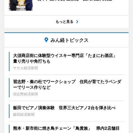
もっと見る
みん経トピックス
大須商店街に体験型ウイスキー専門店「たまにわ酒店」
量り売りや角打ちも
サカエ経済新聞
習志野・奏の杜でワークショップ 住民が育てたラベンダ
ーでリース作りなど
習志野経済新聞
飯田でピアノ演奏体験 世界三大ピアノ2台を弾き比べ
飯田経済新聞
熊本・新市街に焼き鳥チェーン「鳥貴族」 県内2店舗目