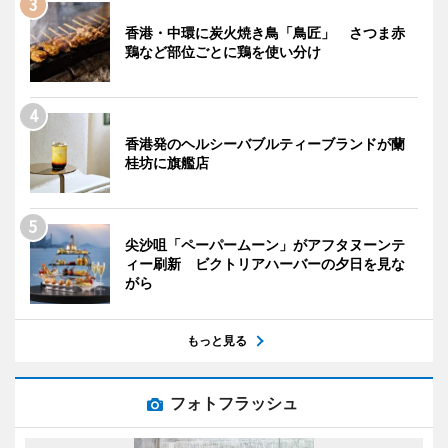
香港・中環に炭火焼き鳥「鳥匠」 さつま赤
鶏など部位ごとに鶏を使い分け
香港発のヘルシーバブルティーブランドが蘭
桂坊に旗艦店
尖沙咀「ペーパームーン」がアフタヌーンテ
ィー刷新 ビクトリアハーバーの夕日を見な
がら
もっと見る
フォトフラッシュ