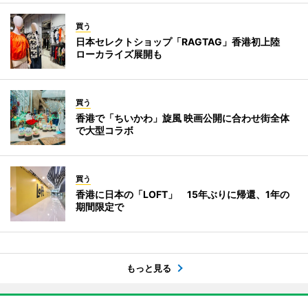
買う
日本セレクトショップ「RAGTAG」香港初上陸
ローカライズ展開も
買う
香港で「ちいかわ」旋風 映画公開に合わせ街全体
で大型コラボ
買う
香港に日本の「LOFT」 15年ぶりに帰還、1年の
期間限定で
もっと見る