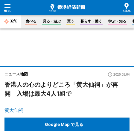
32°C
食べる
見る・遊ぶ
買う
暮らす・働く
学ぶ・知る
ニュース地図
2020.05.04
香港人の心のよりどころ「黄大仙祠」が再
開 入場は最大4人1組で
黄大仙祠
Google Map で見る