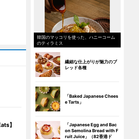
韓国のマッコリを使った、ハニーコーム
のティラミス
繊細な仕上がりが魅力のブ
レッド各種
】
「Baked Japanese Chees
e Tarts」
ats】
「Japanese Egg and Bac
on Semolina Bread with F
ruit Juice」（82香港ド