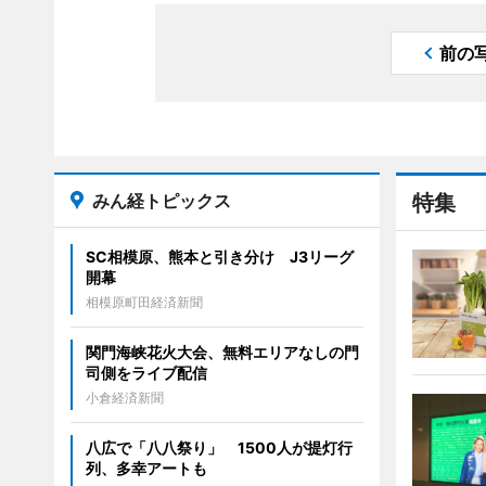
前の
みん経トピックス
特集
SC相模原、熊本と引き分け J3リーグ
開幕
相模原町田経済新聞
関門海峡花火大会、無料エリアなしの門
司側をライブ配信
小倉経済新聞
八広で「八八祭り」 1500人が提灯行
列、多幸アートも