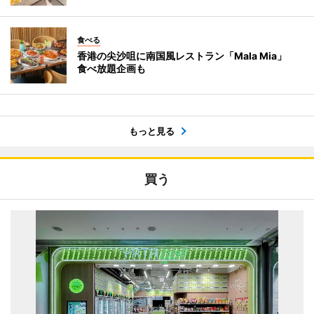
食べる
香港の尖沙咀に南国風レストラン「Mala Mia」
食べ放題企画も
もっと見る
買う