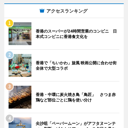
アクセスランキング
香港のスーパーが24時間営業のコンビニ 日
本式コンビニに香港食文化を
香港で「ちいかわ」旋風 映画公開に合わせ街
全体で大型コラボ
香港・中環に炭火焼き鳥「鳥匠」 さつま赤
鶏など部位ごとに鶏を使い分け
尖沙咀「ペーパームーン」がアフタヌーンテ