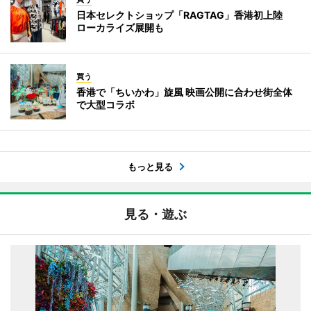
日本セレクトショップ「RAGTAG」香港初上陸
ローカライズ展開も
買う
香港で「ちいかわ」旋風 映画公開に合わせ街全体
で大型コラボ
もっと見る
見る・遊ぶ