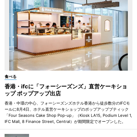
食べる
香港・ifcに「フォーシーズンズ」直営ケーキショ
ップ ポップアップ出店
香港・中環の中心、フォーシーズンズホテル香港から徒歩数分のIFCモ
ールに8月4日、ホテル直営ケーキショップのポップアップブティック
「Four Seasons Cake Shop Pop-up」（Kiosk LA15, Podium Level 1,
IFC Mall, 8 Finance Street, Central）が期間限定でオープンした。