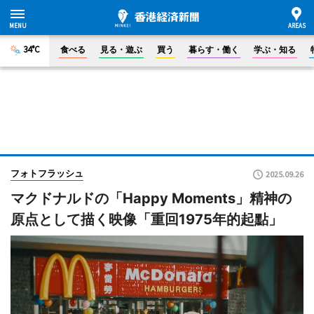
34°C
食べる
見る・遊ぶ
買う
暮らす・働く
学ぶ・知る
フォトフラッシュ
2025.09.26
マクドナルドの「Happy Moments」精神の
原点として描く映像「重回1975年的起點」