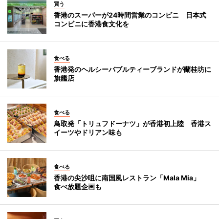
買う
香港のスーパーが24時間営業のコンビニ 日本式
コンビニに香港食文化を
食べる
香港発のヘルシーバブルティーブランドが蘭桂坊に
旗艦店
食べる
鳥取発「トリュフドーナツ」が香港初上陸 香港ス
イーツやドリアン味も
食べる
香港の尖沙咀に南国風レストラン「Mala Mia」
食べ放題企画も