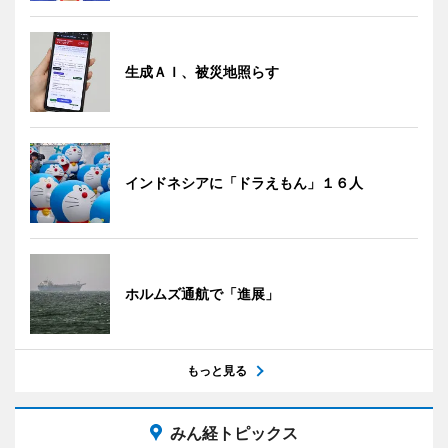
生成ＡＩ、被災地照らす
インドネシアに「ドラえもん」１６人
ホルムズ通航で「進展」
もっと見る
みん経トピックス