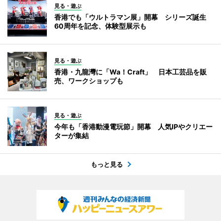
見る・遊ぶ
香港でも「ウルトラマン展」開幕 シリーズ誕生
60周年を記念、体験型展示も
見る・遊ぶ
香港・九龍灣に「Wa！Craft」 日本工芸品を販
売、ワークショップも
見る・遊ぶ
今年も「香港動漫電玩節」開幕 人気IPやクリエー
ターが集結
もっと見る