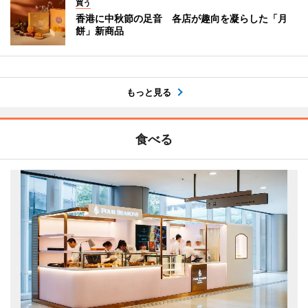
買う
香港に中秋節の足音 各店が趣向を凝らした「月
餅」新商品
もっと見る
食べる