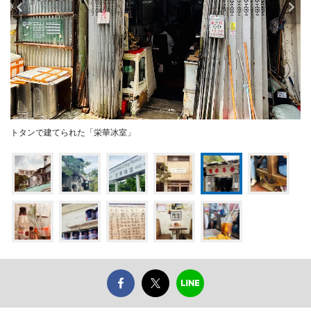
トタンで建てられた「栄華冰室」