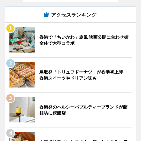
アクセスランキング
香港で「ちいかわ」旋風 映画公開に合わせ街
全体で大型コラボ
鳥取発「トリュフドーナツ」が香港初上陸
香港スイーツやドリアン味も
香港発のヘルシーバブルティーブランドが蘭
桂坊に旗艦店