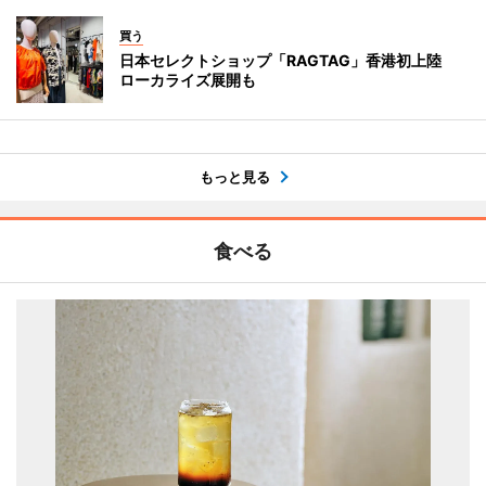
買う
日本セレクトショップ「RAGTAG」香港初上陸
ローカライズ展開も
もっと見る
食べる