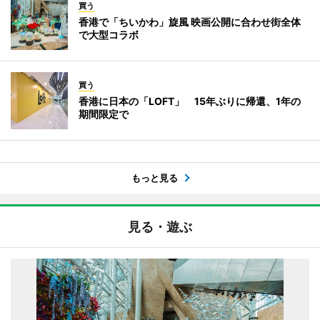
買う
香港で「ちいかわ」旋風 映画公開に合わせ街全体
で大型コラボ
買う
香港に日本の「LOFT」 15年ぶりに帰還、1年の
期間限定で
もっと見る
見る・遊ぶ