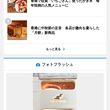
香港で佐賀「いちごさん」使ったかき氷 毎
年恒例の人気メニューに
香港に中秋節の足音 各店が趣向を凝らした
「月餅」新商品
もっと見る
フォトフラッシュ