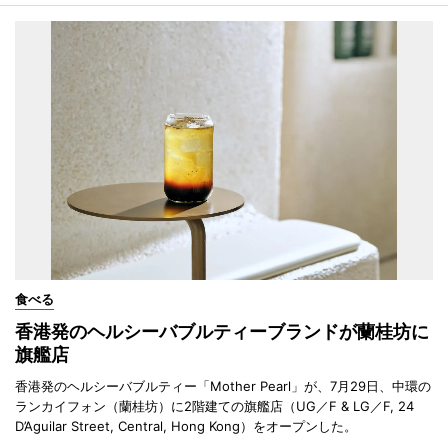
食べる
香港発のヘルシーバブルティーブランドが蘭桂坊に
旗艦店
香港発のヘルシーバブルティー「Mother Pearl」が、7月29日、中環の
ランカイフォン（蘭桂坊）に2階建ての旗艦店（UG／F & LG／F, 24
D’Aguilar Street, Central, Hong Kong）をオープンした。