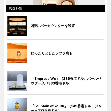
店舗外観
2階にバーカウンターを設置
ゆったりとしたソファ席も
「Empress Wu」（286香港ドル、パールパ
ウダー入り333香港ドル）
「Fountain of Youth」（149香港ドル、ジャ
ー＝727香港ドル）