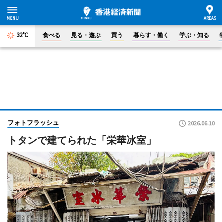
32°C
食べる
見る・遊ぶ
買う
暮らす・働く
学ぶ・知る
フォトフラッシュ
2026.06.10
トタンで建てられた「栄華冰室」