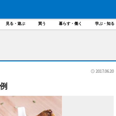
見る・遊ぶ
買う
暮らす・働く
学ぶ・知る
2017.06.20
例