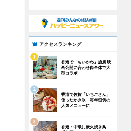
アクセスランキング
香港で「ちいかわ」旋風 映
画公開に合わせ街全体で大
型コラボ
香港で佐賀「いちごさん」
使ったかき氷 毎年恒例の
人気メニューに
香港・中環に炭火焼き鳥