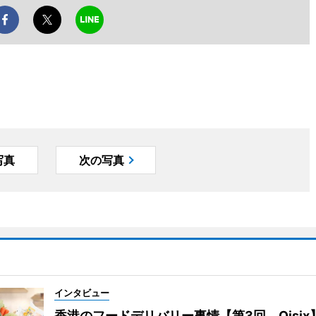
写真
次の写真
インタビュー
香港のフードデリバリー事情【第3回 Oisix