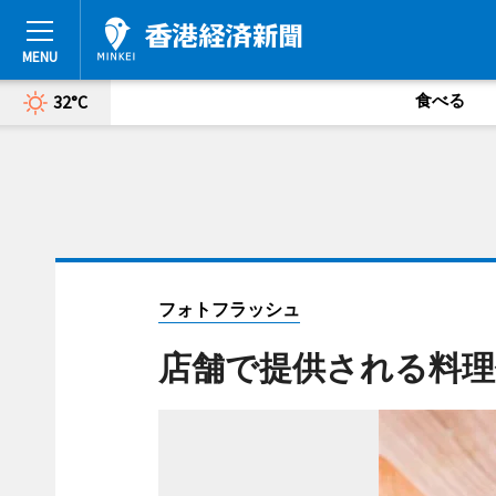
食べる
32°C
フォトフラッシュ
店舗で提供される料理