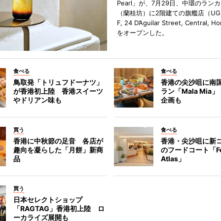
Pearl」が、7月29日、中環のラン
（蘭桂坊）に2階建ての旗艦店（UG／F
F, 24 D’Aguilar Street, Central, 
をオープンした。
食べる
食べる
鳥取発「トリュフドーナツ」
香港の尖沙咀に南
が香港初上陸 香港スイーツ
ラン「Mala Mia
やドリアン味も
企画も
買う
食べる
香港に中秋節の足音 各店が
香港・尖沙咀に新
趣向を凝らした「月餅」新商
のフードコート「F
品
Atlas」
買う
日本セレクトショップ
「RAGTAG」香港初上陸 ロ
ーカライズ展開も