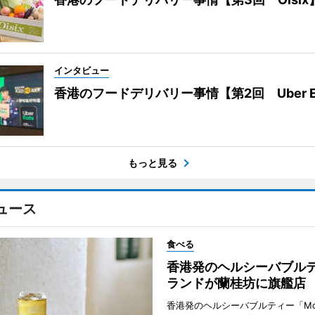
インタビュー
香港のフードデリバリー事情【第2回 Uber E
もっと見る
ュース
食べる
香港発のヘルシーバブル
ランドが蘭桂坊に旗艦店
香港発のヘルシーバブルティー「Mot