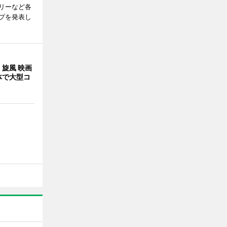
リーなど各
プを発表し
旋風 映画
体で大型コ