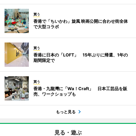
買う
香港で「ちいかわ」旋風 映画公開に合わせ街全体
で大型コラボ
買う
香港に日本の「LOFT」 15年ぶりに帰還、1年の
期間限定で
買う
香港・九龍灣に「Wa！Craft」 日本工芸品を販
売、ワークショップも
もっと見る
見る・遊ぶ