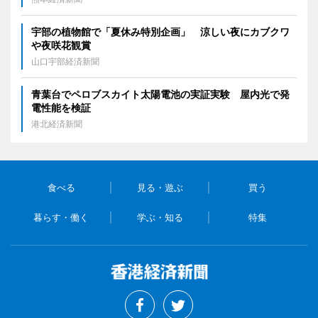
宇部の植物館で「夏休み特別企画」 涼しい夜にカブクワ
や夜咲花観賞
山口宇部経済新聞
青葉台でペロブスカイト太陽電池の実証実験 屋内光で発
電性能を検証
港北経済新聞
食べる
見る・遊ぶ
買う
暮らす・働く
学ぶ・知る
特集