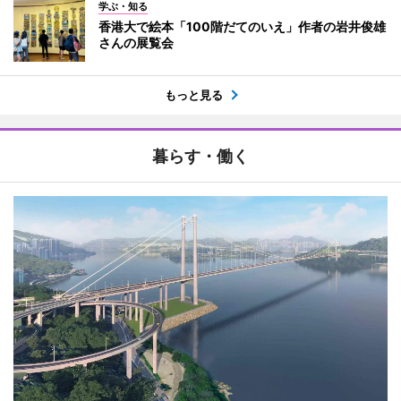
学ぶ・知る
香港大で絵本「100階だてのいえ」作者の岩井俊雄
さんの展覧会
もっと見る
暮らす・働く