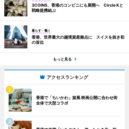
3COINS、香港のコンビニにも展開へ Circle Kと
戦略提携結ぶ
暮らす・働く
香港、世界最大の越境資産拠点に スイスを抜き初
の首位
もっと見る
アクセスランキング
香港で「ちいかわ」旋風 映画公開に合わせ街
全体で大型コラボ