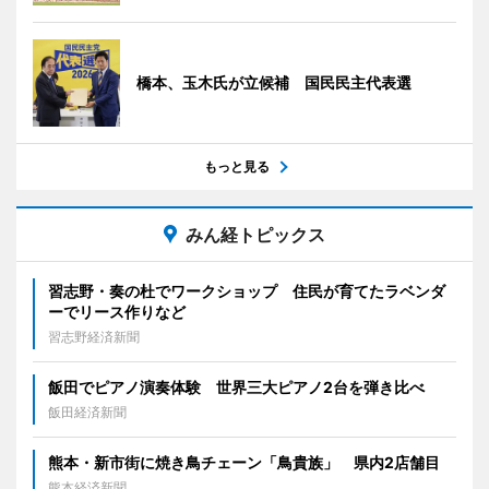
橋本、玉木氏が立候補 国民民主代表選
もっと見る
みん経トピックス
習志野・奏の杜でワークショップ 住民が育てたラベンダ
ーでリース作りなど
習志野経済新聞
飯田でピアノ演奏体験 世界三大ピアノ2台を弾き比べ
飯田経済新聞
熊本・新市街に焼き鳥チェーン「鳥貴族」 県内2店舗目
熊本経済新聞