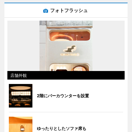
フォトフラッシュ
店舗外観
2階にバーカウンターを設置
ゆったりとしたソファ席も