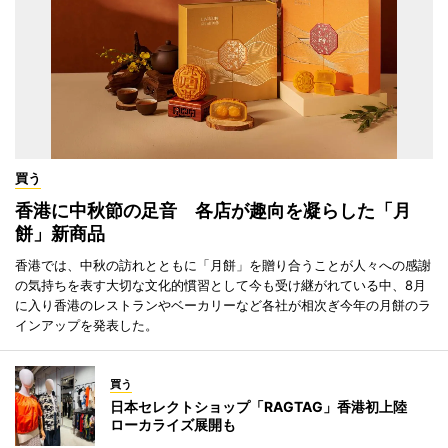
買う
香港に中秋節の足音 各店が趣向を凝らした「月
餅」新商品
香港では、中秋の訪れとともに「月餅」を贈り合うことが人々への感謝
の気持ちを表す大切な文化的慣習として今も受け継がれている中、8月
に入り香港のレストランやベーカリーなど各社が相次ぎ今年の月餅のラ
インアップを発表した。
買う
日本セレクトショップ「RAGTAG」香港初上陸
ローカライズ展開も