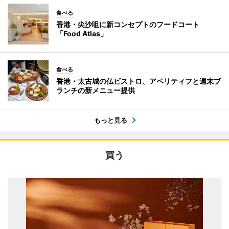
食べる
香港・尖沙咀に新コンセプトのフードコート
「Food Atlas」
食べる
香港・太古城の仏ビストロ、アペリティフと週末ブ
ランチの新メニュー提供
もっと見る
買う