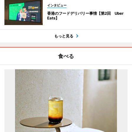
インタビュー
香港のフードデリバリー事情【第2回 Uber
Eats】
もっと見る
食べる