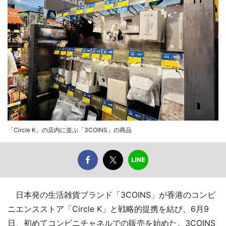
「Circle K」の店内に並ぶ「3COINS」の商品
日本発の生活雑貨ブランド「3COINS」が香港のコンビ
ニエンスストア「Circle K」と戦略的提携を結び、6月9
日、初めてコンビニチャネルでの販売を始めた。3COINS