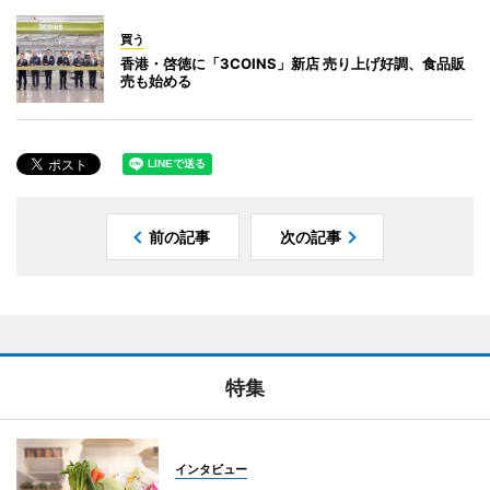
買う
香港・啓徳に「3COINS」新店 売り上げ好調、食品販
売も始める
前の記事
次の記事
特集
インタビュー