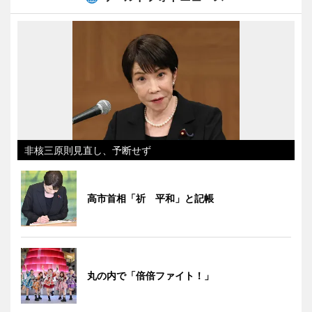
非核三原則見直し、予断せず
高市首相「祈 平和」と記帳
丸の内で「倍倍ファイト！」