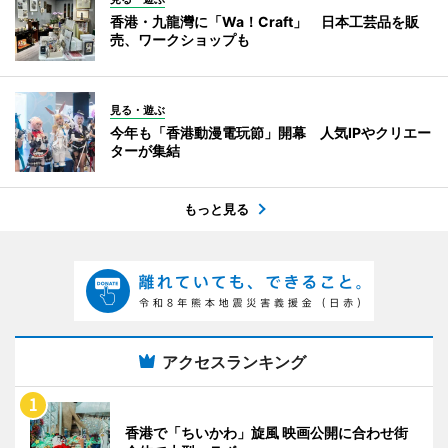
香港・九龍灣に「Wa！Craft」 日本工芸品を販
売、ワークショップも
見る・遊ぶ
今年も「香港動漫電玩節」開幕 人気IPやクリエー
ターが集結
もっと見る
アクセスランキング
香港で「ちいかわ」旋風 映画公開に合わせ街