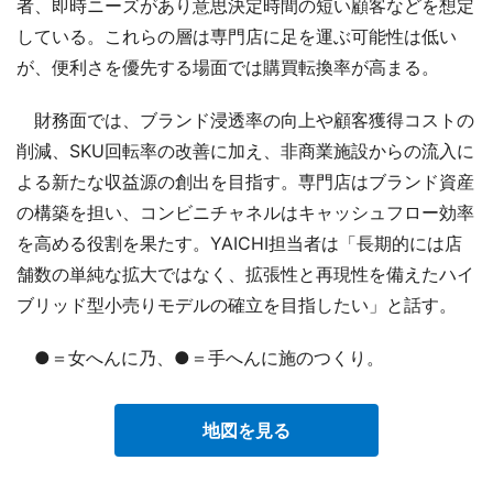
者、即時ニーズがあり意思決定時間の短い顧客などを想定
している。これらの層は専門店に足を運ぶ可能性は低い
が、便利さを優先する場面では購買転換率が高まる。
財務面では、ブランド浸透率の向上や顧客獲得コストの
削減、SKU回転率の改善に加え、非商業施設からの流入に
よる新たな収益源の創出を目指す。専門店はブランド資産
の構築を担い、コンビニチャネルはキャッシュフロー効率
を高める役割を果たす。YAICHI担当者は「長期的には店
舗数の単純な拡大ではなく、拡張性と再現性を備えたハイ
ブリッド型小売りモデルの確立を目指したい」と話す。
●＝女へんに乃、●＝手へんに施のつくり。
地図を見る