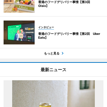
香港のフードデリバリー事情【第3回
Oisix】
インタビュー
香港のフードデリバリー事情【第2回 Uber
Eats】
もっと見る
最新ニュース