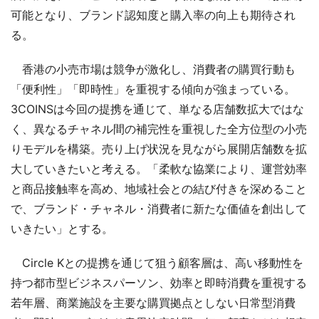
可能となり、ブランド認知度と購入率の向上も期待され
る。
香港の小売市場は競争が激化し、消費者の購買行動も
「便利性」「即時性」を重視する傾向が強まっている。
3COINSは今回の提携を通じて、単なる店舗数拡大ではな
く、異なるチャネル間の補完性を重視した全方位型の小売
りモデルを構築。売り上げ状況を見ながら展開店舗数を拡
大していきたいと考える。「柔軟な協業により、運営効率
と商品接触率を高め、地域社会との結び付きを深めること
で、ブランド・チャネル・消費者に新たな価値を創出して
いきたい」とする。
Circle Kとの提携を通じて狙う顧客層は、高い移動性を
持つ都市型ビジネスパーソン、効率と即時消費を重視する
若年層、商業施設を主要な購買拠点としない日常型消費