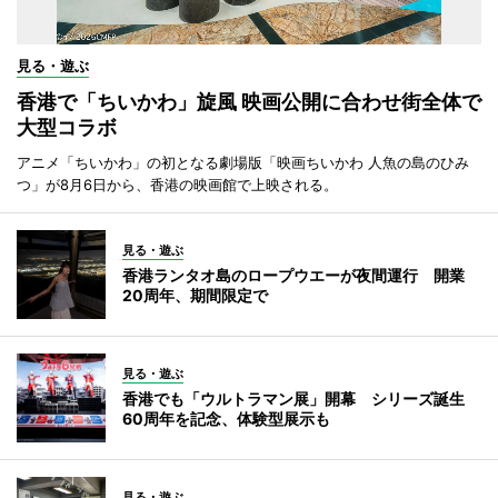
見る・遊ぶ
香港で「ちいかわ」旋風 映画公開に合わせ街全体で
大型コラボ
アニメ「ちいかわ」の初となる劇場版「映画ちいかわ 人魚の島のひみ
つ」が8月6日から、香港の映画館で上映される。
見る・遊ぶ
香港ランタオ島のロープウエーが夜間運行 開業
20周年、期間限定で
見る・遊ぶ
香港でも「ウルトラマン展」開幕 シリーズ誕生
60周年を記念、体験型展示も
見る・遊ぶ