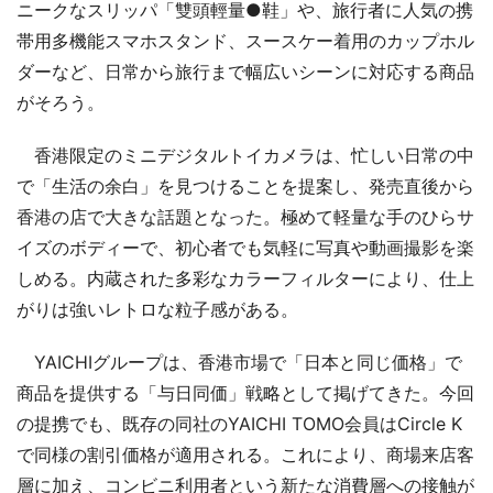
ニークなスリッパ「雙頭輕量●鞋」や、旅行者に人気の携
帯用多機能スマホスタンド、スースケー着用のカップホル
ダーなど、日常から旅行まで幅広いシーンに対応する商品
がそろう。
香港限定のミニデジタルトイカメラは、忙しい日常の中
で「生活の余白」を見つけることを提案し、発売直後から
香港の店で大きな話題となった。極めて軽量な手のひらサ
イズのボディーで、初心者でも気軽に写真や動画撮影を楽
しめる。内蔵された多彩なカラーフィルターにより、仕上
がりは強いレトロな粒子感がある。
YAICHIグループは、香港市場で「日本と同じ価格」で
商品を提供する「与日同価」戦略として掲げてきた。今回
の提携でも、既存の同社のYAICHI TOMO会員はCircle K
で同様の割引価格が適用される。これにより、商場来店客
層に加え、コンビニ利用者という新たな消費層への接触が