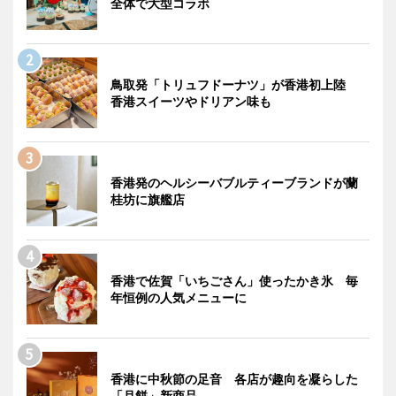
全体で大型コラボ
鳥取発「トリュフドーナツ」が香港初上陸
香港スイーツやドリアン味も
香港発のヘルシーバブルティーブランドが蘭
桂坊に旗艦店
香港で佐賀「いちごさん」使ったかき氷 毎
年恒例の人気メニューに
香港に中秋節の足音 各店が趣向を凝らした
「月餅」新商品