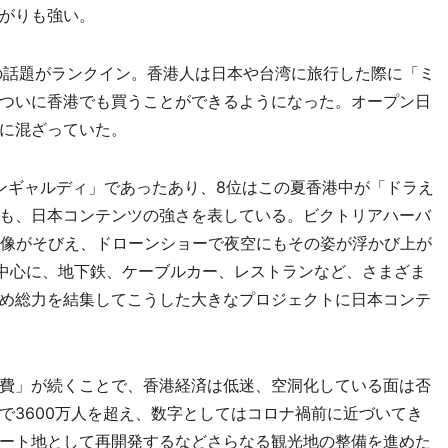
がりも強い。
の話題がランクイン。香港人は日本や台湾に旅行した際に「ミ
ついに香港でも買うことができるようになった。オープン日
に混ざっていた。
ギャルディ」であったあり、8位はこの夏香港中が「ドラえ
も、日本コンテンツの強さを表している。ビクトリアハーバ
ん像がそびえ、ドローンショーで夜空にもその姿が浮かび上が
を中心に、地下鉄、ケーブルカー、レストランなど、さまざま
め総力を結集してこうした大きなプロジェクトに日本コンテ
費」が続くことで、香港経済は低迷、空洞化している面は否
で3600万人を超え、数字としてはコロナ禍前に近づいてき
ート地として再開発するなどさらなる観光地の整備を進めた