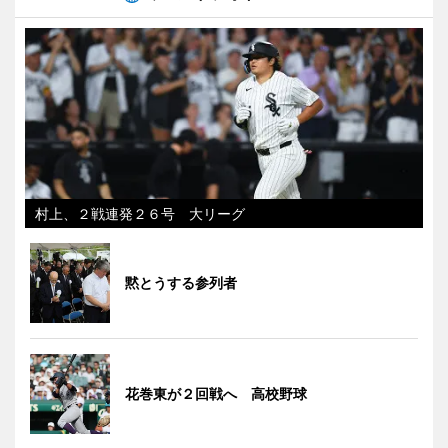
村上、２戦連発２６号 大リーグ
黙とうする参列者
花巻東が２回戦へ 高校野球