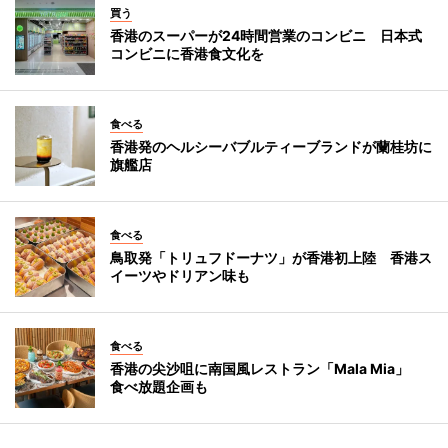
買う
香港のスーパーが24時間営業のコンビニ 日本式
コンビニに香港食文化を
食べる
香港発のヘルシーバブルティーブランドが蘭桂坊に
旗艦店
食べる
鳥取発「トリュフドーナツ」が香港初上陸 香港ス
イーツやドリアン味も
食べる
香港の尖沙咀に南国風レストラン「Mala Mia」
食べ放題企画も