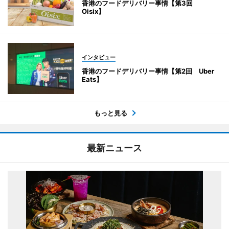
香港のフードデリバリー事情【第3回
Oisix】
インタビュー
香港のフードデリバリー事情【第2回 Uber
Eats】
もっと見る
最新ニュース