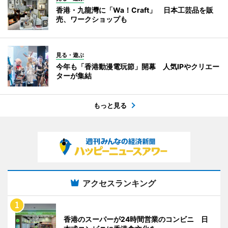
香港・九龍灣に「Wa！Craft」 日本工芸品を販
売、ワークショップも
見る・遊ぶ
今年も「香港動漫電玩節」開幕 人気IPやクリエー
ターが集結
もっと見る
アクセスランキング
香港のスーパーが24時間営業のコンビニ 日