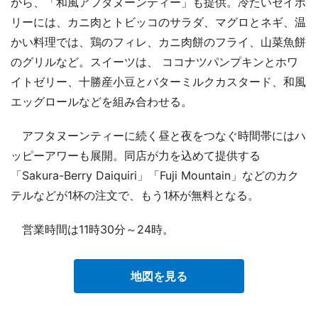
から、「和風アフタヌーンティー」も提供。冷たいセイボ
リーには、カニ肉とトビッコのサラダ、マグロとネギ、温
かい料理では、鶏のフィレ、カニ肉餅のフライ、山菜魚餅
のグリルなど。スイーツは、 ココナツパンプキンとホワ
イトゼリー、十勝産小豆とバターミルクカスタード、和風
エッグロールなどを組み合わせる。
アフタヌーンティーに続く昼と夜をつなぐ時間帯にはハ
ッピーアワーも展開。同店が力を込めて提供する
「Sakura-Berry Daiquiri」「Fuji Mountain」などのカク
テルなどが1杯の注文で、もう1杯が無料となる。
営業時間は11時30分～24時。
地図を見る