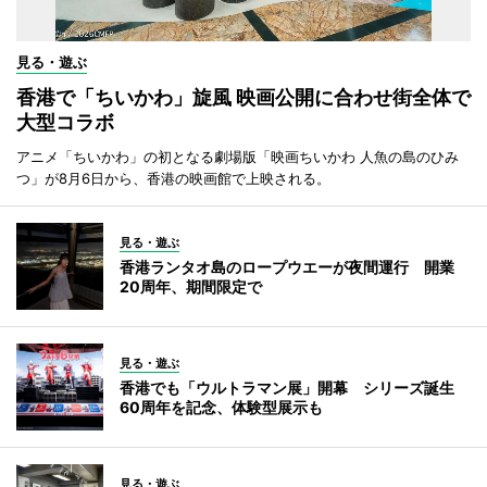
見る・遊ぶ
香港で「ちいかわ」旋風 映画公開に合わせ街全体で
大型コラボ
アニメ「ちいかわ」の初となる劇場版「映画ちいかわ 人魚の島のひみ
つ」が8月6日から、香港の映画館で上映される。
見る・遊ぶ
香港ランタオ島のロープウエーが夜間運行 開業
20周年、期間限定で
見る・遊ぶ
香港でも「ウルトラマン展」開幕 シリーズ誕生
60周年を記念、体験型展示も
見る・遊ぶ