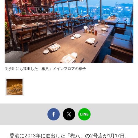
尖沙咀にも進出した「権八」メインフロアの様子
香港に2013年に進出した「権八」の2号店が1月17日、