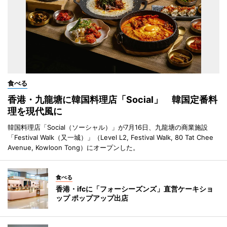
食べる
香港・九龍塘に韓国料理店「Social」 韓国定番料
理を現代風に
韓国料理店「Social（ソーシャル）」が7月16日、九龍塘の商業施設
「Festival Walk（又一城）」（Level L2, Festival Walk, 80 Tat Chee
Avenue, Kowloon Tong）にオープンした。
食べる
香港・ifcに「フォーシーズンズ」直営ケーキショ
ップ ポップアップ出店