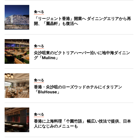
食べる
「リージェント香港」開業へ ダイニングエリアから再
開、「麗晶軒」も復活へ
食べる
尖沙咀東のビクトリアハーバー沿いに地中海ダイニン
グ「Mulino」
食べる
香港・尖沙咀のローズウッドホテルにイタリアン
「BluHouse」
食べる
香港に上海料理「个園竹語」 幅広い技法で提供、日本
人になじみのメニューも