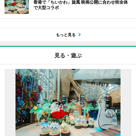
香港で「ちいかわ」旋風 映画公開に合わせ街全体
で大型コラボ
もっと見る
見る・遊ぶ