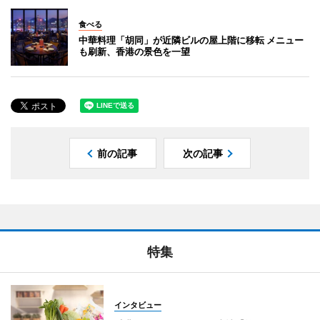
食べる
中華料理「胡同」が近隣ビルの屋上階に移転 メニュー
も刷新、香港の景色を一望
前の記事
次の記事
特集
インタビュー