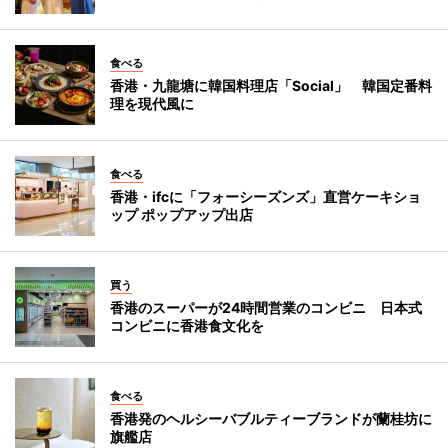
食べる
香港・九龍塘に韓国料理店「Social」 韓国定番料
理を現代風に
食べる
香港・ifcに「フォーシーズンズ」直営ケーキショ
ップ ポップアップ出店
買う
香港のスーパーが24時間営業のコンビニ 日本式
コンビニに香港食文化を
食べる
香港発のヘルシーバブルティーブランドが蘭桂坊に
旗艦店