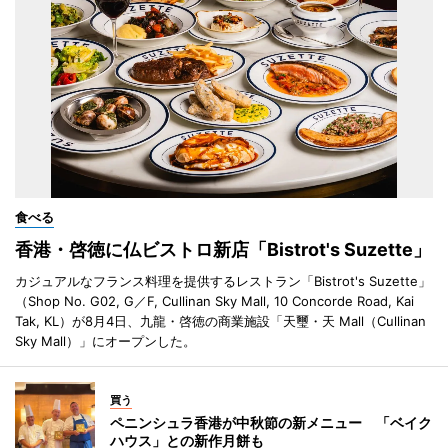
食べる
香港・啓徳に仏ビストロ新店「Bistrot's Suzette」
カジュアルなフランス料理を提供するレストラン「Bistrot's Suzette」
（Shop No. G02, G／F, Cullinan Sky Mall, 10 Concorde Road, Kai
Tak, KL）が8月4日、九龍・啓徳の商業施設「天璽・天 Mall（Cullinan
Sky Mall）」にオープンした。
買う
ペニンシュラ香港が中秋節の新メニュー 「ベイク
ハウス」との新作月餅も