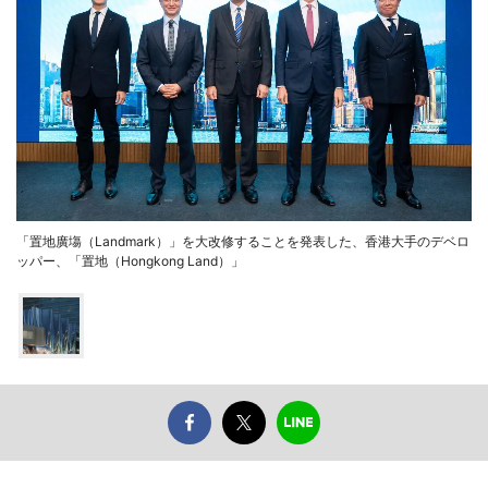
「置地廣塲（Landmark）」を大改修することを発表した、香港大手のデベロ
ッパー、「置地（Hongkong Land）」