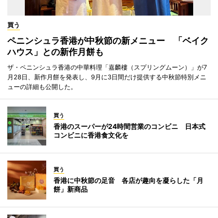
買う
ペニンシュラ香港が中秋節の新メニュー 「ベイク
ハウス」との新作月餅も
ザ・ペニンシュラ香港の中華料理「嘉麟樓（スプリングムーン）」が7
月28日、新作月餅を発表し、9月に3日間だけ提供する中秋節特別メニ
ューの詳細も公開した。
買う
香港のスーパーが24時間営業のコンビニ 日本式
コンビニに香港食文化を
買う
香港に中秋節の足音 各店が趣向を凝らした「月
餅」新商品