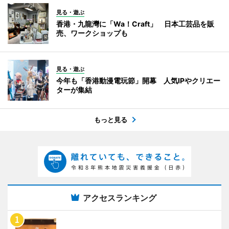
見る・遊ぶ
香港・九龍灣に「Wa！Craft」 日本工芸品を販
売、ワークショップも
見る・遊ぶ
今年も「香港動漫電玩節」開幕 人気IPやクリエー
ターが集結
もっと見る
アクセスランキング