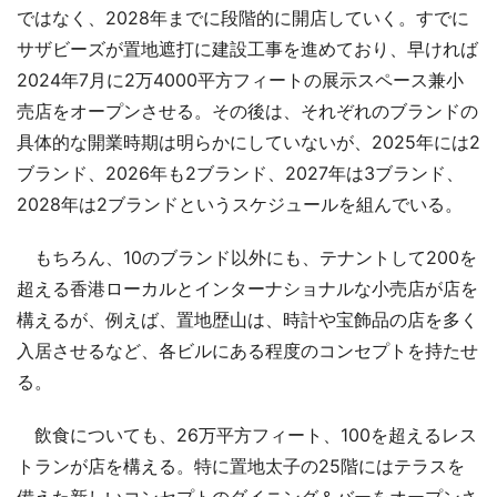
ではなく、2028年までに段階的に開店していく。すでに
サザビーズが置地遮打に建設工事を進めており、早ければ
2024年7月に2万4000平方フィートの展示スペース兼小
売店をオープンさせる。その後は、それぞれのブランドの
具体的な開業時期は明らかにしていないが、2025年には2
ブランド、2026年も2ブランド、2027年は3ブランド、
2028年は2ブランドというスケジュールを組んでいる。
もちろん、10のブランド以外にも、テナントして200を
超える香港ローカルとインターナショナルな小売店が店を
構えるが、例えば、置地歴山は、時計や宝飾品の店を多く
入居させるなど、各ビルにある程度のコンセプトを持たせ
る。
飲食についても、26万平方フィート、100を超えるレス
トランが店を構える。特に置地太子の25階にはテラスを