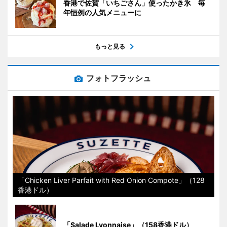
香港で佐賀「いちごさん」使ったかき氷 毎
年恒例の人気メニューに
もっと見る
フォトフラッシュ
「Chicken Liver Parfait with Red Onion Compote」（128
香港ドル）
「Salade Lyonnaise」（158香港ドル）