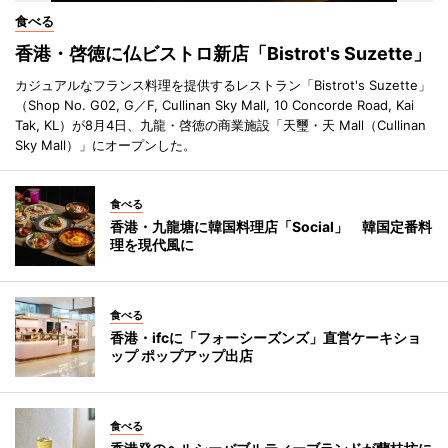
食べる
香港・啓徳に仏ビストロ新店「Bistrot's Suzette」
カジュアルなフランス料理を提供するレストラン「Bistrot's Suzette」
（Shop No. G02, G／F, Cullinan Sky Mall, 10 Concorde Road, Kai
Tak, KL）が8月4日、九龍・啓徳の商業施設「天璽・天 Mall（Cullinan
Sky Mall）」にオープンした。
食べる
香港・九龍塘に韓国料理店「Social」 韓国定番料
理を現代風に
食べる
香港・ifcに「フォーシーズンズ」直営ケーキショ
ップ ポップアップ出店
食べる