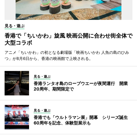
見る・遊ぶ
香港で「ちいかわ」旋風 映画公開に合わせ街全体で
大型コラボ
アニメ「ちいかわ」の初となる劇場版「映画ちいかわ 人魚の島のひみ
つ」が8月6日から、香港の映画館で上映される。
見る・遊ぶ
香港ランタオ島のロープウエーが夜間運行 開業
20周年、期間限定で
見る・遊ぶ
香港でも「ウルトラマン展」開幕 シリーズ誕生
60周年を記念、体験型展示も