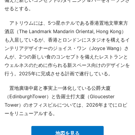
備えた新しいコンセプトのダイニング＆バーをオープンさ
せるとする。
アトリウムには、5つ星ホテルである香港置地文華東方
酒店（The Landmark Mandarin Oriental, Hong Kong）
も入居しているが、香港とロンドンにスタジオを構えるイ
ンテリアデザイナーのジョイス・ワン（Joyce Wang）さ
んが、2つの新しい食のコンセプトを備えたレストランと
ウェルネスのために作られる新スペース向けのデザインを
行う。2025年に完成させる計画で遂行している。
置地廣塲中庭と事実上一体化している公爵大廈
（EdinburghTower）と告羅士打大廈（Gloucester
Tower）のオフィスビルについては、2026年までにロビ
ーをリニューアルする。
地図を見る