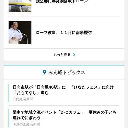
独空港に爆発物搭載ドローン
ローマ教皇、１１月に南米歴訪
もっと見る
みん経トピックス
日向市駅が「日向坂46駅」に 「ひなたフェス」に向け
「おもてなし」進む
日向経済新聞
函南で地域交流イベント「D-Cカフェ」 夏休みの子ども
連れでにぎわう
伊豆の国経済新聞