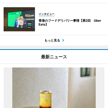
インタビュー
香港のフードデリバリー事情【第2回 Uber
Eats】
もっと見る
最新ニュース