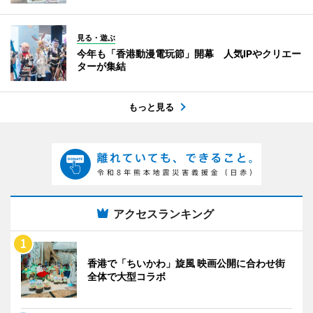
見る・遊ぶ
今年も「香港動漫電玩節」開幕 人気IPやクリエー
ターが集結
もっと見る
アクセスランキング
香港で「ちいかわ」旋風 映画公開に合わせ街
全体で大型コラボ