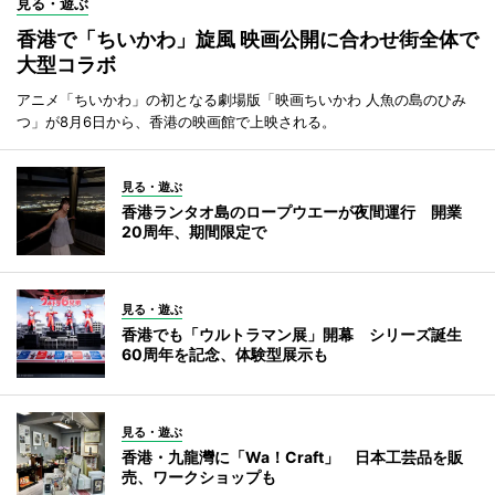
見る・遊ぶ
香港で「ちいかわ」旋風 映画公開に合わせ街全体で
大型コラボ
アニメ「ちいかわ」の初となる劇場版「映画ちいかわ 人魚の島のひみ
つ」が8月6日から、香港の映画館で上映される。
見る・遊ぶ
香港ランタオ島のロープウエーが夜間運行 開業
20周年、期間限定で
見る・遊ぶ
香港でも「ウルトラマン展」開幕 シリーズ誕生
60周年を記念、体験型展示も
見る・遊ぶ
香港・九龍灣に「Wa！Craft」 日本工芸品を販
売、ワークショップも