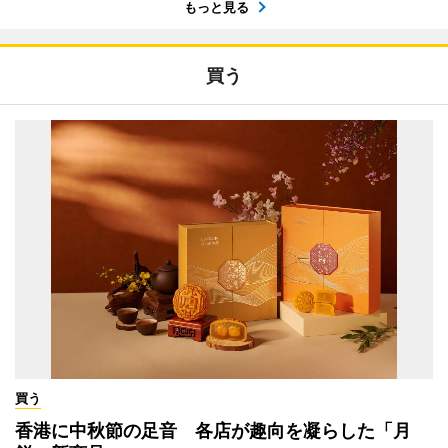
もっと見る
買う
買う
香港に中秋節の足音 各店が趣向を凝らした「月