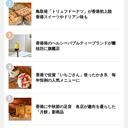
鳥取発「トリュフドーナツ」が香港初上陸
香港スイーツやドリアン味も
香港発のヘルシーバブルティーブランドが蘭
桂坊に旗艦店
香港で佐賀「いちごさん」使ったかき氷 毎
年恒例の人気メニューに
香港に中秋節の足音 各店が趣向を凝らした
「月餅」新商品