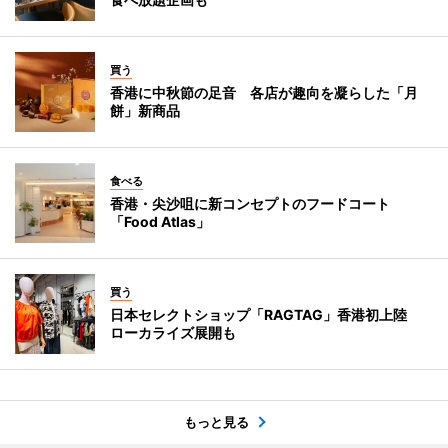
買う
香港に中秋節の足音 各店が趣向を凝らした「月
餅」新商品
食べる
香港・尖沙咀に新コンセプトのフードコート
「Food Atlas」
買う
日本セレクトショップ「RAGTAG」香港初上陸
ローカライズ展開も
もっと見る