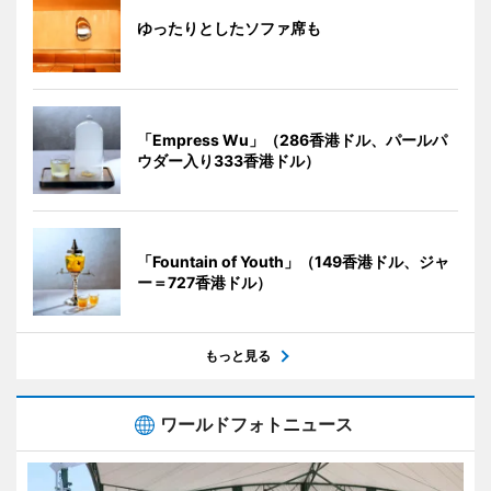
ゆったりとしたソファ席も
「Empress Wu」（286香港ドル、パールパ
ウダー入り333香港ドル）
「Fountain of Youth」（149香港ドル、ジャ
ー＝727香港ドル）
もっと見る
ワールドフォトニュース