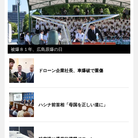
被爆８１年、広島原爆の日
ドローン企業社長、車爆破で重傷
ハシナ前首相「母国を正しい道に」