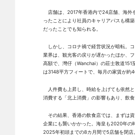
店舗は、2017年香港内で24店舗、海外
ったことにより社員のキャリアパスも構築
だったことでも知られる。
しかし、コロナ禍で経営状況が暗転。コ
業界は、観光客の戻りが遅かったほか、フ
高額で、灣仔（Wanchai）の莊士敦道151至1
は3148平方フィートで、毎月の家賃が約
人件費も上昇し、時給を上げても依然と
消費する「北上消費」の影響もあり、飲食
その結果、香港の飲食店では、まずは資
企業にも襲いかかった。海皇も2020年の
2025年初頭までの8カ月間で5店舗を閉