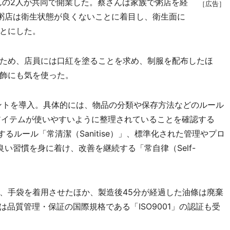
んの2人が共同で開業した。蔡さんは家族で粥店を経
［広告］
粥店は衛生状態が良くないことに着目し、衛生面に
とにした。
ため、店員には口紅を塗ることを求め、制服を配布したほ
飾にも気を使った。
ントを導入。具体的には、物品の分類や保存方法などのルール
）」、アイテムが使いやすいように整理されていることを確認する
関するルール「常清潔（Sanitise）」、標準化された管理やプロ
」、良い習慣を身に着け、改善を継続する「常自律（Self-
、手袋を着用させたほか、製造後45分が経過した油條は廃棄
は品質管理・保証の国際規格である「ISO9001」の認証も受