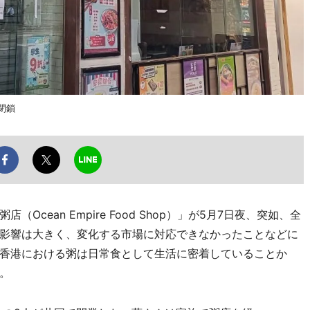
閉鎖
ean Empire Food Shop）」が5月7日夜、突如、全
影響は大きく、変化する市場に対応できなかったことなどに
香港における粥は日常食として生活に密着していることか
。