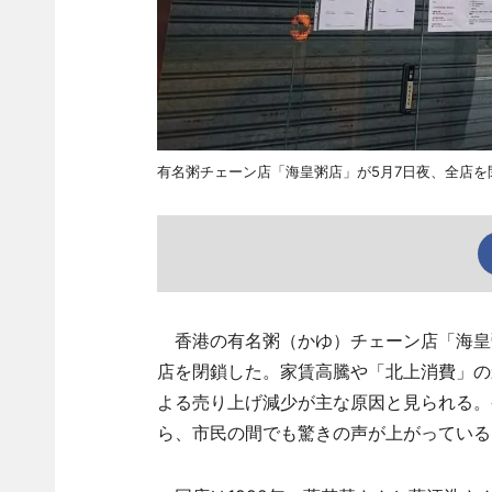
有名粥チェーン店「海皇粥店」が5月7日夜、全店を
香港の有名粥（かゆ）チェーン店「海皇粥店（Oc
店を閉鎖した。家賃高騰や「北上消費」の
よる売り上げ減少が主な原因と見られる。
ら、市民の間でも驚きの声が上がっている