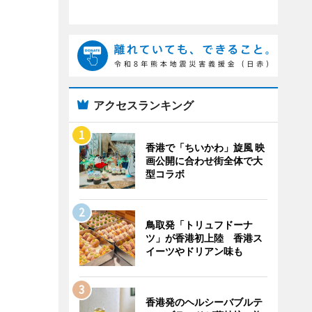
アクセスランキング
香港で「ちいかわ」旋風 映
画公開に合わせ街全体で大
型コラボ
鳥取発「トリュフドーナ
ツ」が香港初上陸 香港ス
イーツやドリアン味も
香港発のヘルシーバブルテ