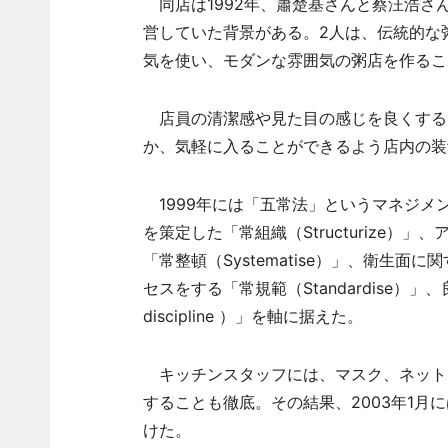
同店は1992年、蕭楚基さんと蔡汪浩さ
営していた背景がある。2人は、伝統的な
気を使い、モダンな雰囲気の粥店を作るこ
店員の清潔感や見た目の感じを良くする
か、気軽に入ることができるよう店内の装
1999年には「五常法」というマネジメ
を策定した「常組織（Structurize
「常整頓（Systematise）」、衛生面に
セスをする「常規範（Standardise）
discipline ）」を軸に据えた。
キッチンスタッフには、マスク、ネット
することも徹底。その結果、2003年1月に
けた。