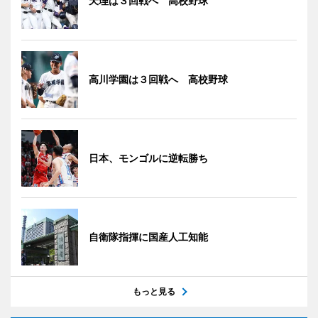
天理は３回戦へ 高校野球
高川学園は３回戦へ 高校野球
日本、モンゴルに逆転勝ち
自衛隊指揮に国産人工知能
もっと見る