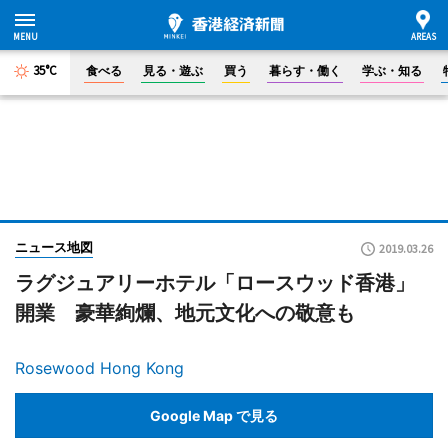
35°C
食べる
見る・遊ぶ
買う
暮らす・働く
学ぶ・知る
ニュース地図
2019.03.26
ラグジュアリーホテル「ロースウッド香港」
開業 豪華絢爛、地元文化への敬意も
Rosewood Hong Kong
Google Map で見る