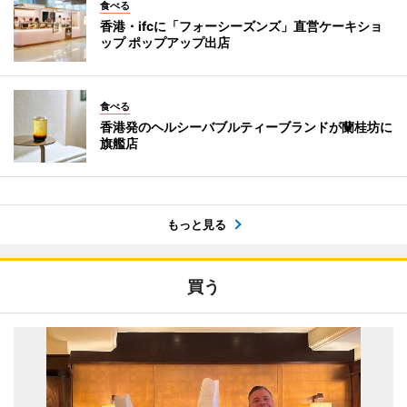
食べる
香港・ifcに「フォーシーズンズ」直営ケーキショ
ップ ポップアップ出店
食べる
香港発のヘルシーバブルティーブランドが蘭桂坊に
旗艦店
もっと見る
買う