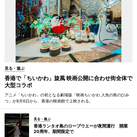
見る・遊ぶ
香港で「ちいかわ」旋風 映画公開に合わせ街全体で
大型コラボ
アニメ「ちいかわ」の初となる劇場版「映画ちいかわ 人魚の島のひみ
つ」が8月6日から、香港の映画館で上映される。
見る・遊ぶ
香港ランタオ島のロープウエーが夜間運行 開業
20周年、期間限定で