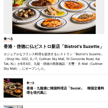
食べる
香港・啓徳に仏ビストロ新店「Bistrot's Suzette」
カジュアルなフランス料理を提供するレストラン「Bistrot's Suzette」
（Shop No. G02, G／F, Cullinan Sky Mall, 10 Concorde Road, Kai
Tak, KL）が8月4日、九龍・啓徳の商業施設「天璽・天 Mall（Cullinan
Sky Mall）」にオープンした。
食べる
香港・九龍塘に韓国料理店「Social」 韓国定番料
理を現代風に