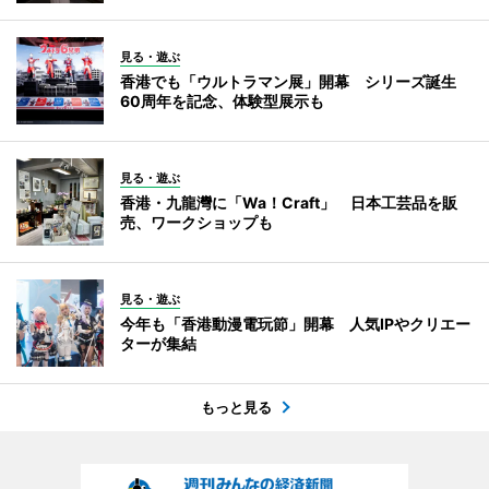
見る・遊ぶ
香港でも「ウルトラマン展」開幕 シリーズ誕生
60周年を記念、体験型展示も
見る・遊ぶ
香港・九龍灣に「Wa！Craft」 日本工芸品を販
売、ワークショップも
見る・遊ぶ
今年も「香港動漫電玩節」開幕 人気IPやクリエー
ターが集結
もっと見る