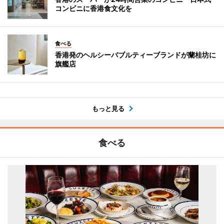
コンビニに香港食文化を
食べる
香港発のヘルシーバブルティーブランドが蘭桂坊に
旗艦店
もっと見る
食べる