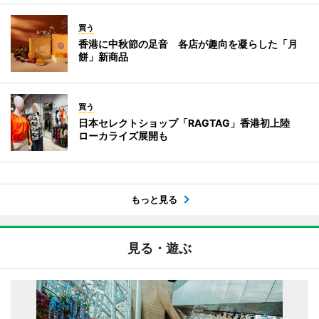
買う
香港に中秋節の足音 各店が趣向を凝らした「月
餅」新商品
買う
日本セレクトショップ「RAGTAG」香港初上陸
ローカライズ展開も
もっと見る
見る・遊ぶ