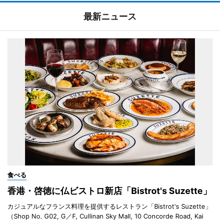
最新ニュース
食べる
香港・啓徳に仏ビストロ新店「Bistrot's Suzette」
カジュアルなフランス料理を提供するレストラン「Bistrot's Suzette」
（Shop No. G02, G／F, Cullinan Sky Mall, 10 Concorde Road, Kai