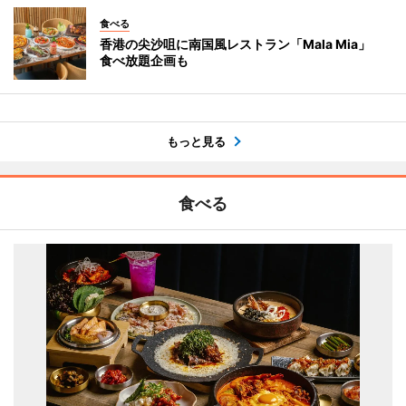
食べる
香港の尖沙咀に南国風レストラン「Mala Mia」
食べ放題企画も
もっと見る
食べる