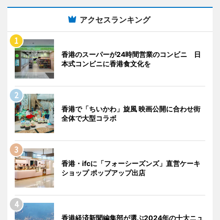
アクセスランキング
香港のスーパーが24時間営業のコンビニ 日
本式コンビニに香港食文化を
香港で「ちいかわ」旋風 映画公開に合わせ街
全体で大型コラボ
香港・ifcに「フォーシーズンズ」直営ケーキ
ショップ ポップアップ出店
香港経済新聞編集部が選ぶ2024年の十大ニュ