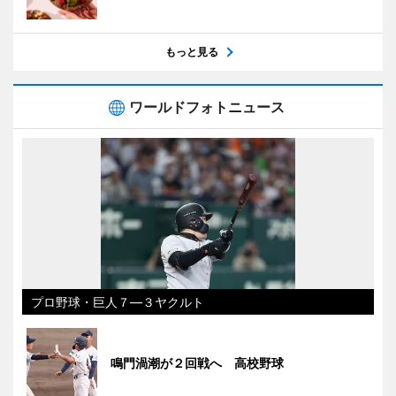
もっと見る
ワールドフォトニュース
プロ野球・巨人７―３ヤクルト
鳴門渦潮が２回戦へ 高校野球