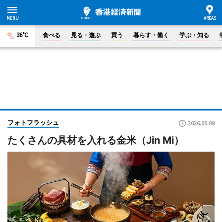
36°C
食べる
見る・遊ぶ
買う
暮らす・働く
学ぶ・知る
フォトフラッシュ
2026.05.09
たくさんの具材を入れる金米（Jin Mi）