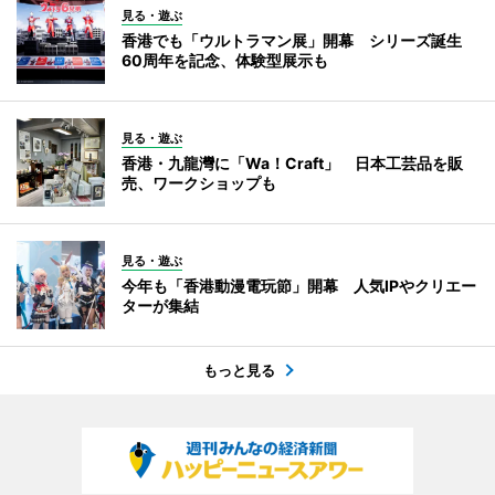
見る・遊ぶ
香港でも「ウルトラマン展」開幕 シリーズ誕生
60周年を記念、体験型展示も
見る・遊ぶ
香港・九龍灣に「Wa！Craft」 日本工芸品を販
売、ワークショップも
見る・遊ぶ
今年も「香港動漫電玩節」開幕 人気IPやクリエー
ターが集結
もっと見る