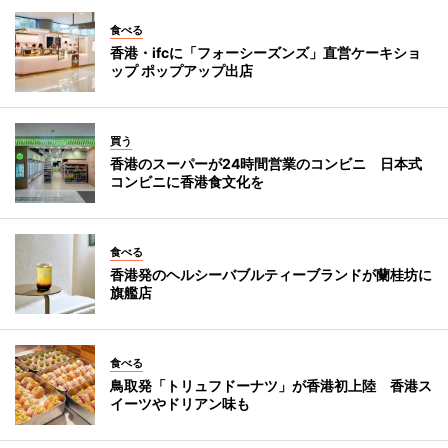
食べる
香港・ifcに「フォーシーズンズ」直営ケーキショ
ップ ポップアップ出店
買う
香港のスーパーが24時間営業のコンビニ 日本式
コンビニに香港食文化を
食べる
香港発のヘルシーバブルティーブランドが蘭桂坊に
旗艦店
食べる
鳥取発「トリュフドーナツ」が香港初上陸 香港ス
イーツやドリアン味も