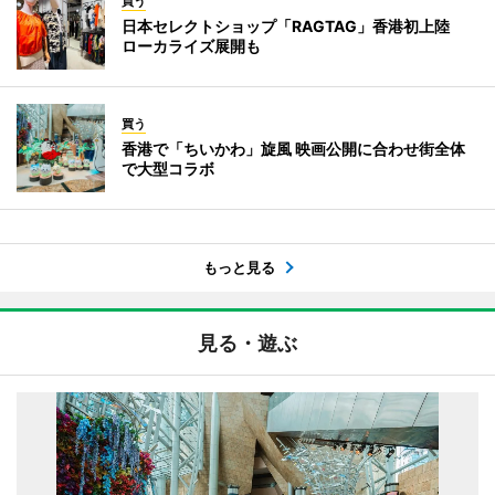
買う
日本セレクトショップ「RAGTAG」香港初上陸
ローカライズ展開も
買う
香港で「ちいかわ」旋風 映画公開に合わせ街全体
で大型コラボ
もっと見る
見る・遊ぶ