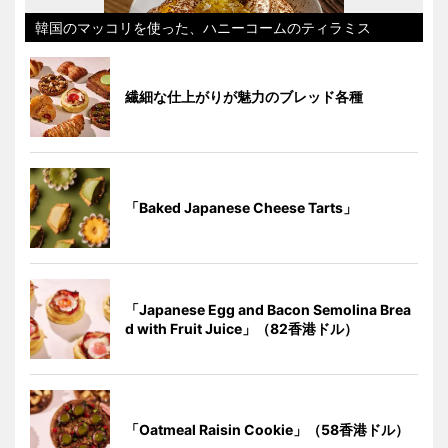
韓国のマッコリを使った、ハニーコームのティラミス
繊細な仕上がりが魅力のブレッド各種
「Baked Japanese Cheese Tarts」
「Japanese Egg and Bacon Semolina Brea
d with Fruit Juice」（82香港ドル）
「Oatmeal Raisin Cookie」（58香港ドル）