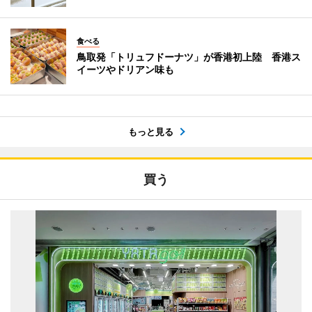
食べる
鳥取発「トリュフドーナツ」が香港初上陸 香港ス
イーツやドリアン味も
もっと見る
買う