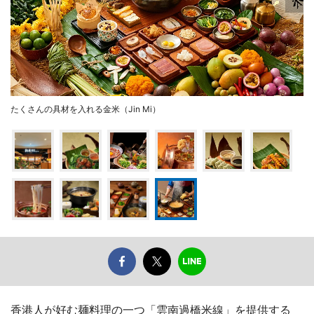
たくさんの具材を入れる金米（Jin Mi）
香港人が好む麺料理の一つ「雲南過橋米線」を提供する