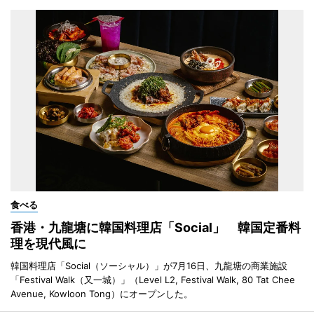
食べる
香港・九龍塘に韓国料理店「Social」 韓国定番料
理を現代風に
韓国料理店「Social（ソーシャル）」が7月16日、九龍塘の商業施設
「Festival Walk（又一城）」（Level L2, Festival Walk, 80 Tat Chee
Avenue, Kowloon Tong）にオープンした。