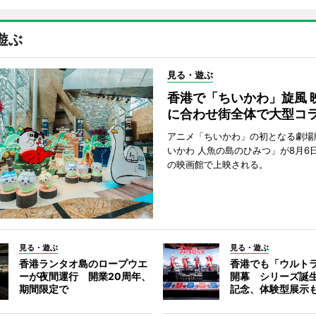
遊ぶ
見る・遊ぶ
香港で「ちいかわ」旋風 
に合わせ街全体で大型コ
アニメ「ちいかわ」の初となる劇場
いかわ 人魚の島のひみつ」が8月6
の映画館で上映される。
見る・遊ぶ
見る・遊ぶ
香港ランタオ島のロープウエ
香港でも「ウルト
ーが夜間運行 開業20周年、
開幕 シリーズ誕生
期間限定で
記念、体験型展示