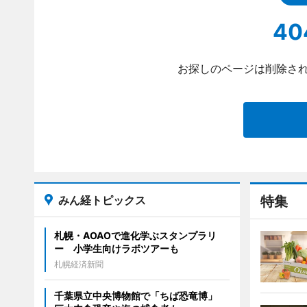
40
お探しのページは削除され
みん経トピックス
特集
札幌・AOAOで進化学ぶスタンプラリ
ー 小学生向けラボツアーも
札幌経済新聞
千葉県立中央博物館で「ちば恐竜博」