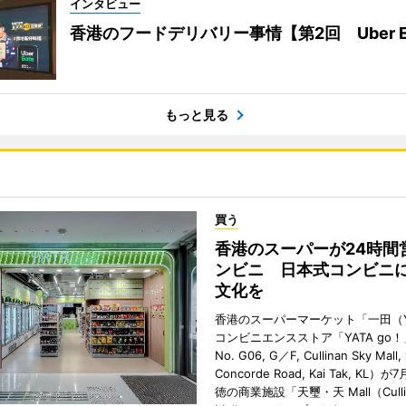
インタビュー
香港のフードデリバリー事情【第2回 Uber E
もっと見る
買う
香港のスーパーが24時間
ンビニ 日本式コンビニ
文化を
香港のスーパーマーケット「一田（Y
コンビニエンスストア「YATA go！
No. G06, G／F, Cullinan Sky Mall, 
Concorde Road, Kai Tak, KL）
徳の商業施設「天璽・天 Mall（Cullin