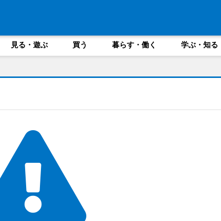
見る・遊ぶ
買う
暮らす・働く
学ぶ・知る