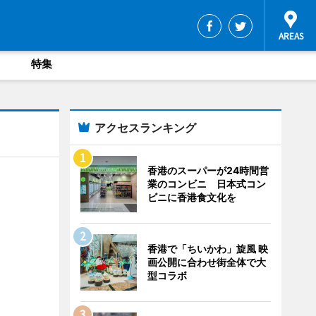
特集
アクセスランキング
香港のスーパーが24時間営
業のコンビニ 日本式コン
ビニに香港食文化を
香港で「ちいかわ」旋風 映
画公開に合わせ街全体で大
型コラボ