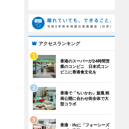
アクセスランキング
香港のスーパーが24時間営
業のコンビニ 日本式コン
ビニに香港食文化を
香港で「ちいかわ」旋風 映
画公開に合わせ街全体で大
型コラボ
香港・ifcに「フォーシーズ