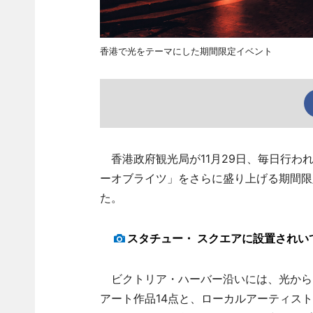
香港で光をテーマにした期間限定イベント
香港政府観光局が11月29日、毎日行わ
ーオブライツ」をさらに盛り上げる期間限
た。
スタチュー・ スクエアに設置されい
ビクトリア・ハーバー沿いには、光から
アート作品14点と、ローカルアーティス