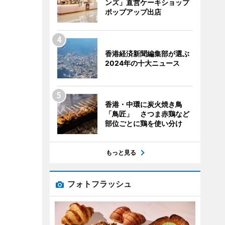
ンズ」直営ケーキショップ
ポップアップ出店
香港経済新聞編集部が選ぶ
2024年の十大ニュース
香港・中環に炭火焼き鳥
「鳥匠」 さつま赤鶏など
部位ごとに鶏を使い分け
もっと見る
フォトフラッシュ