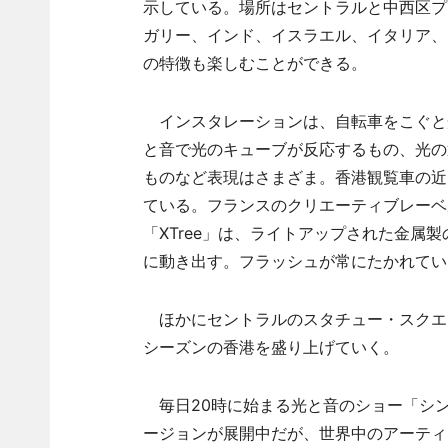
示している。場所はセントラルと中西区プ
ガリー、インド、イスラエル、イタリア、
の特徴も楽しむことができる。
インスタレーションは、自転車をこぐと
と音で光のキューブが反応するもの、光の
ものなど表現はさまざま。香港観覧車の近
ている。フランスのクリエーティブレーベル「1
「XTree」は、ライトアップされた金属
に動き出す。フラッシュが常にたかれてい
ほかにセントラルのスタチュー・スクエ
シーズンの香港を盛り上げていく。
毎日20時に始まる光と音のショー「シ
ージョンが展開中だが、世界中のアーティ