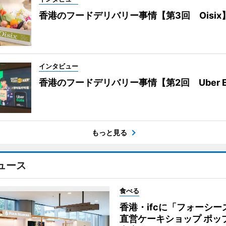
香港のフードデリバリー事情【第3回 Oisix
インタビュー
香港のフードデリバリー事情【第2回 Uber E
もっと見る
ュース
食べる
香港・ifcに「フォーシー
直営ケーキショップ ポッ