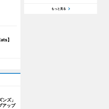
】
もっと見る
ats】
ズンズ」
プアップ