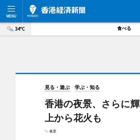
食べる
34°C
見る・遊ぶ
学ぶ・知る
香港の夜景、さらに輝
上から花火も
夜景