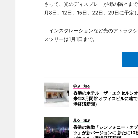
さって、光のディスプレーが街の隅々まで
月8日、12日、15日、22日、29日に予定
インスタレーションなど光のアトラクショ
スツリーは1月1日まで。
学ぶ・知る
香港のホテル「ザ・エクセルシオ
来年3月閉館 オフィスビルに建
港経済新聞）
見る・遊ぶ
香港の象徴「シンフォニー・オブ
ツ」が新バージョンに 新たに10枚