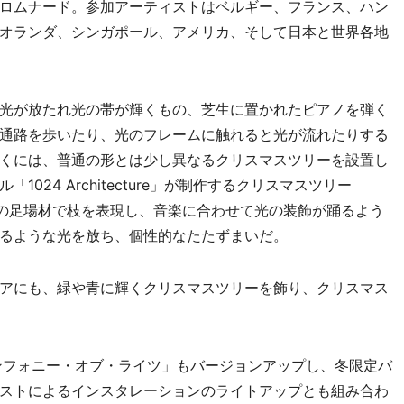
ロムナード。参加アーティストはベルギー、フランス、ハン
オランダ、シンガポール、アメリカ、そして日本と世界各地
光が放たれ光の帯が輝くもの、芝生に置かれたピアノを弾く
通路を歩いたり、光のフレームに触れると光が流れたりする
くには、普通の形とは少し異なるクリスマスツリーを設置し
024 Architecture」が制作するクリスマスツリー
製の足場材で枝を表現し、音楽に合わせて光の装飾が踊るよう
るような光を放ち、個性的なたたずまいだ。
アにも、緑や青に輝くクリスマスツリーを飾り、クリスマス
ンフォニー・オブ・ライツ」もバージョンアップし、冬限定バ
ストによるインスタレーションのライトアップとも組み合わ