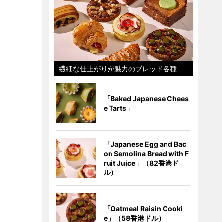
繊細な仕上がりが魅力のブレッド各種
「Baked Japanese Chees
e Tarts」
「Japanese Egg and Bac
on Semolina Bread with F
ruit Juice」（82香港ド
ル）
「Oatmeal Raisin Cooki
e」（58香港ドル）