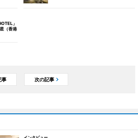
OTEL」
つ星（香港
記事
次の記事
インタビュー