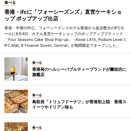
食べる
香港・ifcに「フォーシーズンズ」直営ケーキショ
ップ ポップアップ出店
香港・中環の中心、フォーシーズンズホテル香港から徒歩数分のIFCモ
ールに8月4日、ホテル直営ケーキショップのポップアップブティック
「Four Seasons Cake Shop Pop-up」（Kiosk LA15, Podium Level 1,
IFC Mall, 8 Finance Street, Central）が期間限定でオープンした。
食べる
香港発のヘルシーバブルティーブランドが蘭桂坊に
旗艦店
食べる
鳥取発「トリュフドーナツ」が香港初上陸 香港ス
イーツやドリアン味も
食べる