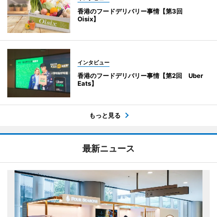
香港のフードデリバリー事情【第3回
Oisix】
インタビュー
香港のフードデリバリー事情【第2回 Uber
Eats】
もっと見る
最新ニュース