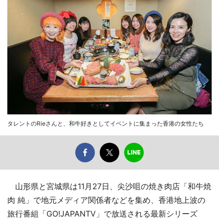
タレントのRieさんと、和牛好きとしてイベントに集まった香港の女性たち
山形県と宮城県は11月27日、尖沙咀の焼き肉店「和牛焼
肉 純」で地元メディア関係者などを集め、香港地上波の
旅行番組「GO!JAPANTV」で放送される最新シリーズ