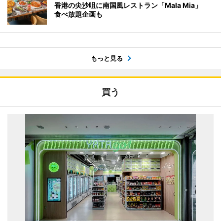
香港の尖沙咀に南国風レストラン「Mala Mia」
食べ放題企画も
もっと見る
買う