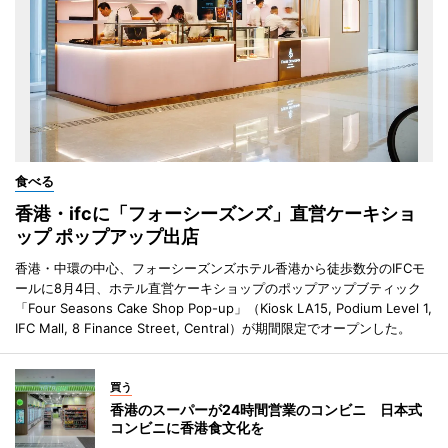
食べる
香港・ifcに「フォーシーズンズ」直営ケーキショ
ップ ポップアップ出店
香港・中環の中心、フォーシーズンズホテル香港から徒歩数分のIFCモ
ールに8月4日、ホテル直営ケーキショップのポップアップブティック
「Four Seasons Cake Shop Pop-up」（Kiosk LA15, Podium Level 1,
IFC Mall, 8 Finance Street, Central）が期間限定でオープンした。
買う
香港のスーパーが24時間営業のコンビニ 日本式
コンビニに香港食文化を