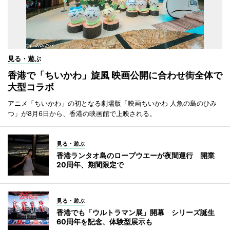
見る・遊ぶ
香港で「ちいかわ」旋風 映画公開に合わせ街全体で
大型コラボ
アニメ「ちいかわ」の初となる劇場版「映画ちいかわ 人魚の島のひみ
つ」が8月6日から、香港の映画館で上映される。
見る・遊ぶ
香港ランタオ島のロープウエーが夜間運行 開業
20周年、期間限定で
見る・遊ぶ
香港でも「ウルトラマン展」開幕 シリーズ誕生
60周年を記念、体験型展示も