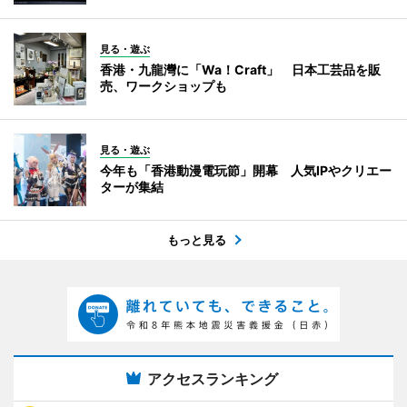
見る・遊ぶ
香港・九龍灣に「Wa！Craft」 日本工芸品を販
売、ワークショップも
見る・遊ぶ
今年も「香港動漫電玩節」開幕 人気IPやクリエー
ターが集結
もっと見る
アクセスランキング