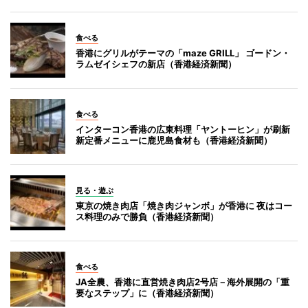
食べる
香港にグリルがテーマの「maze GRILL」 ゴードン・
ラムゼイシェフの新店（香港経済新聞）
食べる
インターコン香港の広東料理「ヤントーヒン」が刷新
新定番メニューに鹿児島食材も（香港経済新聞）
見る・遊ぶ
東京の焼き肉店「焼き肉ジャンボ」が香港に 夜はコー
ス料理のみで勝負（香港経済新聞）
食べる
JA全農、香港に直営焼き肉店2号店－海外展開の「重
要なステップ」に（香港経済新聞）