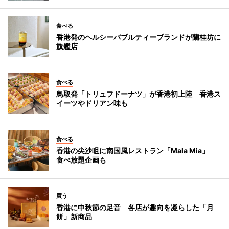
食べる
香港発のヘルシーバブルティーブランドが蘭桂坊に
旗艦店
食べる
鳥取発「トリュフドーナツ」が香港初上陸 香港ス
イーツやドリアン味も
食べる
香港の尖沙咀に南国風レストラン「Mala Mia」
食べ放題企画も
買う
香港に中秋節の足音 各店が趣向を凝らした「月
餅」新商品