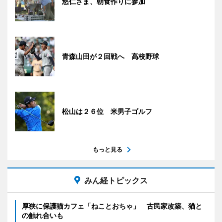
悠仁さま、朝食作りに参加
青森山田が２回戦へ 高校野球
松山は２６位 米男子ゴルフ
もっと見る
みん経トピックス
厚狭に保護猫カフェ「ねことおちゃ」 古民家改築、猫と
の触れ合いも