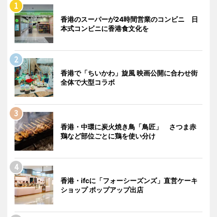
香港のスーパーが24時間営業のコンビニ 日
本式コンビニに香港食文化を
香港で「ちいかわ」旋風 映画公開に合わせ街
全体で大型コラボ
香港・中環に炭火焼き鳥「鳥匠」 さつま赤
鶏など部位ごとに鶏を使い分け
香港・ifcに「フォーシーズンズ」直営ケーキ
ショップ ポップアップ出店