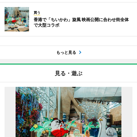
買う
香港で「ちいかわ」旋風 映画公開に合わせ街全体
で大型コラボ
もっと見る
見る・遊ぶ