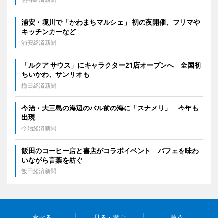
浦安・境川で「かわまちマルシェ」 初の夜開催、フリマや
キッチンカーなど
浦安経済新聞
「ルクア サウス」にキャラクター21店オープンへ 全国初
ちいかわ、サンリオも
梅田経済新聞
今治・大三島の海辺のバル前の海に「スナメリ」 今年も
出現
今治経済新聞
飯田のコーヒー店と書店がコラボイベント パフェを味わ
いながら言葉を紡ぐ
飯田経済新聞
食べる
見る・遊ぶ
買う