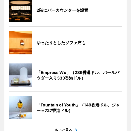
2階にバーカウンターを設置
ゆったりとしたソファ席も
「Empress Wu」（286香港ドル、パールパ
ウダー入り333香港ドル）
「Fountain of Youth」（149香港ドル、ジャ
ー＝727香港ドル）
もっと見る