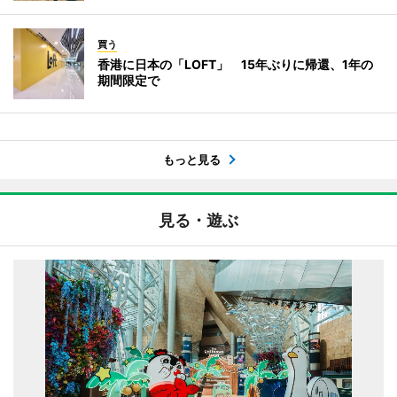
買う
香港に日本の「LOFT」 15年ぶりに帰還、1年の
期間限定で
もっと見る
見る・遊ぶ