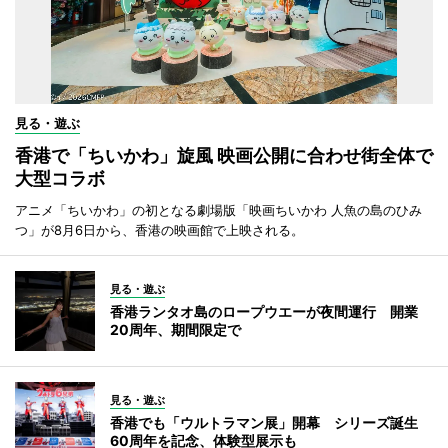
見る・遊ぶ
香港で「ちいかわ」旋風 映画公開に合わせ街全体で
大型コラボ
アニメ「ちいかわ」の初となる劇場版「映画ちいかわ 人魚の島のひみ
つ」が8月6日から、香港の映画館で上映される。
見る・遊ぶ
香港ランタオ島のロープウエーが夜間運行 開業
20周年、期間限定で
見る・遊ぶ
香港でも「ウルトラマン展」開幕 シリーズ誕生
60周年を記念、体験型展示も