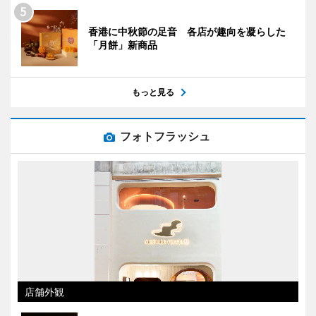
香港に中秋節の足音 各店が趣向を凝らした
「月餅」新商品
もっと見る
フォトフラッシュ
店舗外観