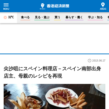
32°C
食べる
見る・遊ぶ
買う
暮らす・働く
学ぶ・知る
2013.06.17
尖沙咀にスペイン料理店－スペイン南部出身
店主、母親のレシピを再現