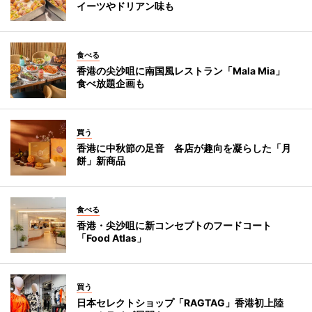
イーツやドリアン味も
食べる
香港の尖沙咀に南国風レストラン「Mala Mia」
食べ放題企画も
買う
香港に中秋節の足音 各店が趣向を凝らした「月
餅」新商品
食べる
香港・尖沙咀に新コンセプトのフードコート
「Food Atlas」
買う
日本セレクトショップ「RAGTAG」香港初上陸