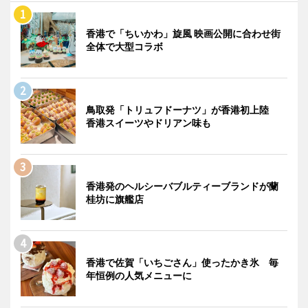
香港で「ちいかわ」旋風 映画公開に合わせ街
全体で大型コラボ
鳥取発「トリュフドーナツ」が香港初上陸
香港スイーツやドリアン味も
香港発のヘルシーバブルティーブランドが蘭
桂坊に旗艦店
香港で佐賀「いちごさん」使ったかき氷 毎
年恒例の人気メニューに