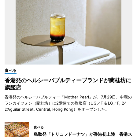
食べる
香港発のヘルシーバブルティーブランドが蘭桂坊に
旗艦店
香港発のヘルシーバブルティー「Mother Pearl」が、7月29日、中環の
ランカイフォン（蘭桂坊）に2階建ての旗艦店（UG／F & LG／F, 24
D’Aguilar Street, Central, Hong Kong）をオープンした。
食べる
鳥取発「トリュフドーナツ」が香港初上陸 香港ス