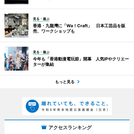
見る・遊ぶ
香港・九龍灣に「Wa！Craft」 日本工芸品を販
売、ワークショップも
見る・遊ぶ
今年も「香港動漫電玩節」開幕 人気IPやクリエー
ターが集結
もっと見る
アクセスランキング