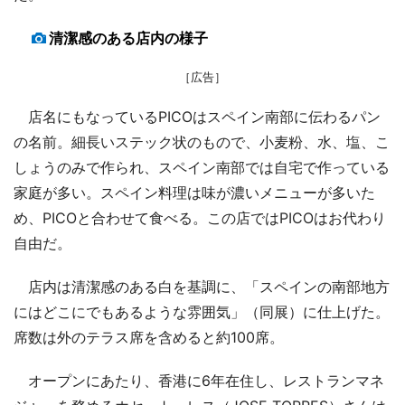
清潔感のある店内の様子
［広告］
店名にもなっているPICOはスペイン南部に伝わるパン
の名前。細長いステック状のもので、小麦粉、水、塩、こ
しょうのみで作られ、スペイン南部では自宅で作っている
家庭が多い。スペイン料理は味が濃いメニューが多いた
め、PICOと合わせて食べる。この店ではPICOはお代わり
自由だ。
店内は清潔感のある白を基調に、「スペインの南部地方
にはどこにでもあるような雰囲気」（同展）に仕上げた。
席数は外のテラス席を含めると約100席。
オープンにあたり、香港に6年在住し、レストランマネ