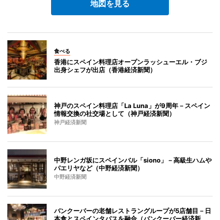
地図を見る
食べる
香港にスペイン料理店オープンラッシューエル・ブジ
出身シェフが出店（香港経済新聞）
神戸のスペイン料理店「La Luna」が9周年－スペイン
情報交換の社交場として（神戸経済新聞）
神戸経済新聞
中野レンガ坂にスペインバル「siono」－高級生ハムや
パエリヤなど（中野経済新聞）
中野経済新聞
バンクーバーの老舗レストラングループが5店舗目－日
本食とスペインタパスを融合（バンクーバー経済新