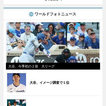
ワールドフォトニュース
大谷、今季初の２発 大リーグ
大谷、イメージ調査で１位