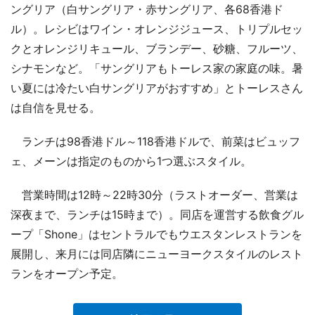
ングリア（白サングリア・赤サングリア、各68香港ド
ル）。レシビはワイン・オレンジジュース、トリプルセッ
クとオレンジリキュール、ブランデー、砂糖、フルーツ、
シナモンなど。「サングリアもトーレス家の家庭の味。暑
い夏には冷たい白サングリアがおすすめ」とトーレスさん
は自信を見せる。
ランチは98香港ドル～118香港ドルで、前菜はビュッフ
ェ、メーンは指定のものから1つ選ぶスタイル。
営業時間は12時～22時30分（ラストオーダー、営業は
深夜まで、ランチは15時まで）。同店を運営する飲食グル
ープ「Shone」はセントラルでもウエスタンレストランを
展開し、来月には同店隣にニューヨークスタイルのレスト
ランをオープン予定。