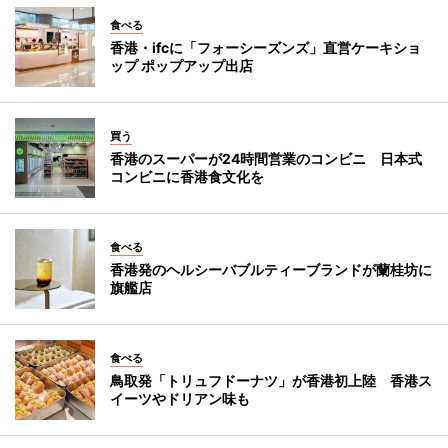
食べる
香港・ifcに「フォーシーズンズ」直営ケーキショ
ップ ポップアップ出店
買う
香港のスーパーが24時間営業のコンビニ 日本式
コンビニに香港食文化を
食べる
香港発のヘルシーバブルティーブランドが蘭桂坊に
旗艦店
食べる
鳥取発「トリュフドーナツ」が香港初上陸 香港ス
イーツやドリアン味も