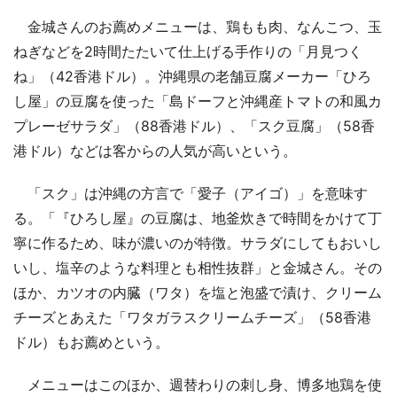
金城さんのお薦めメニューは、鶏もも肉、なんこつ、玉
ねぎなどを2時間たたいて仕上げる手作りの「月見つく
ね」（42香港ドル）。沖縄県の老舗豆腐メーカー「ひろ
し屋」の豆腐を使った「島ドーフと沖縄産トマトの和風カ
プレーゼサラダ」（88香港ドル）、「スク豆腐」（58香
港ドル）などは客からの人気が高いという。
「スク」は沖縄の方言で「愛子（アイゴ）」を意味す
る。「『ひろし屋』の豆腐は、地釜炊きで時間をかけて丁
寧に作るため、味が濃いのが特徴。サラダにしてもおいし
いし、塩辛のような料理とも相性抜群」と金城さん。その
ほか、カツオの内臓（ワタ）を塩と泡盛で漬け、クリーム
チーズとあえた「ワタガラスクリームチーズ」（58香港
ドル）もお薦めという。
メニューはこのほか、週替わりの刺し身、博多地鶏を使