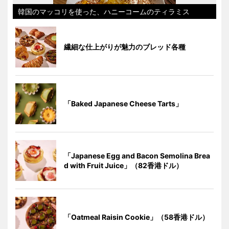
韓国のマッコリを使った、ハニーコームのティラミス
繊細な仕上がりが魅力のブレッド各種
「Baked Japanese Cheese Tarts」
「Japanese Egg and Bacon Semolina Brea
d with Fruit Juice」（82香港ドル）
「Oatmeal Raisin Cookie」（58香港ドル）