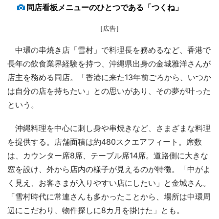
同店看板メニューのひとつである「つくね」
［広告］
中環の串焼き店「雪村」で料理長を務めるなど、香港で
長年の飲食業界経験を持つ、沖縄県出身の金城雅洋さんが
店主を務める同店。「香港に来た13年前ごろから、いつか
は自分の店を持ちたい」との思いがあり、その夢が叶った
という。
沖縄料理を中心に刺し身や串焼きなど、さまざまな料理
を提供する。店舗面積は約480スクエアフィート。席数
は、カウンター席8席、テーブル席14席。道路側に大きな
窓を設け、外から店内の様子が見えるのが特徴。「中がよ
く見え、お客さまが入りやすい店にしたい」と金城さん。
「雪村時代に常連さんも多かったことから、場所は中環周
辺にこだわり、物件探しに8カ月を掛けた」とも。