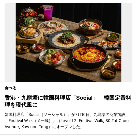
食べる
香港・九龍塘に韓国料理店「Social」 韓国定番料
理を現代風に
韓国料理店「Social（ソーシャル）」が7月16日、九龍塘の商業施設
「Festival Walk（又一城）」（Level L2, Festival Walk, 80 Tat Chee
Avenue, Kowloon Tong）にオープンした。