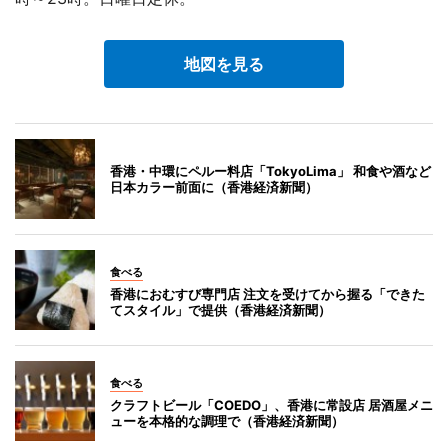
地図を見る
香港・中環にペルー料店「TokyoLima」 和食や酒など
日本カラー前面に（香港経済新聞）
食べる
香港におむすび専門店 注文を受けてから握る「できた
てスタイル」で提供（香港経済新聞）
食べる
クラフトビール「COEDO」、香港に常設店 居酒屋メニ
ューを本格的な調理で（香港経済新聞）