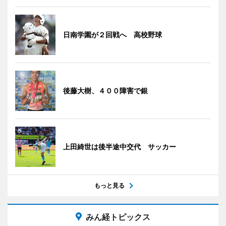
日南学園が２回戦へ 高校野球
後藤大樹、４００障害で銀
上田綺世は後半途中交代 サッカー
もっと見る
みん経トピックス