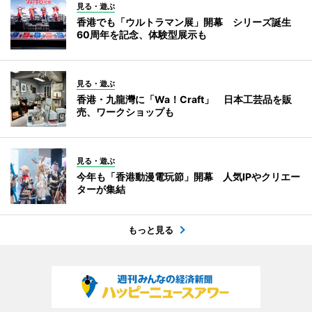
見る・遊ぶ
香港でも「ウルトラマン展」開幕 シリーズ誕生
60周年を記念、体験型展示も
見る・遊ぶ
香港・九龍灣に「Wa！Craft」 日本工芸品を販
売、ワークショップも
見る・遊ぶ
今年も「香港動漫電玩節」開幕 人気IPやクリエー
ターが集結
もっと見る