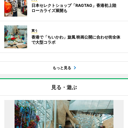
日本セレクトショップ「RAGTAG」香港初上陸
ローカライズ展開も
買う
香港で「ちいかわ」旋風 映画公開に合わせ街全体
で大型コラボ
もっと見る
見る・遊ぶ