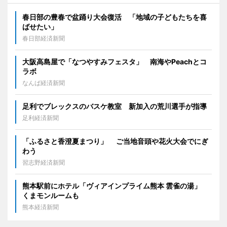
春日部の豊春で盆踊り大会復活 「地域の子どもたちを喜
ばせたい」
春日部経済新聞
大阪高島屋で「なつやすみフェスタ」 南海やPeachとコ
ラボ
なんば経済新聞
足利でブレックスのバスケ教室 新加入の荒川選手が指導
足利経済新聞
「ふるさと香澄夏まつり」 ご当地音頭や花火大会でにぎ
わう
習志野経済新聞
熊本駅前にホテル「ヴィアインプライム熊本 雲雀の湯」
くまモンルームも
熊本経済新聞