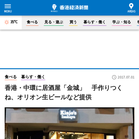
35°C
食べる
見る・遊ぶ
買う
暮らす・働く
学ぶ・知る
食べる
暮らす・働く
2017.07.01
香港・中環に居酒屋「金城」 手作りつく
ね、オリオン生ビールなど提供