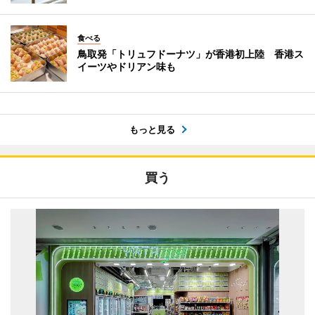
食べる
鳥取発「トリュフドーナツ」が香港初上陸 香港ス
イーツやドリアン味も
もっと見る
買う