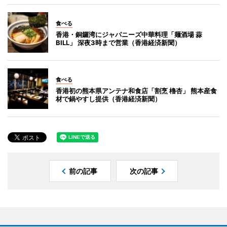
食べる
香港・銅鑼湾にジャパニーズ中華料理「麺酒場 蒜
BILL」 深夜3時まで営業（香港経済新聞）
食べる
香港初の熊本県アンテナ和食店「割烹 櫓杏」 熊本産食
材で鍋やすし提供（香港経済新聞）
前の記事
次の記事