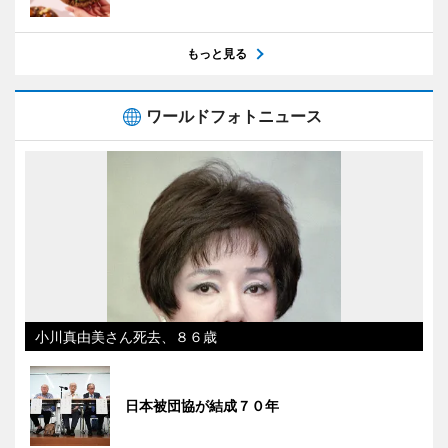
もっと見る
ワールドフォトニュース
小川真由美さん死去、８６歳
日本被団協が結成７０年