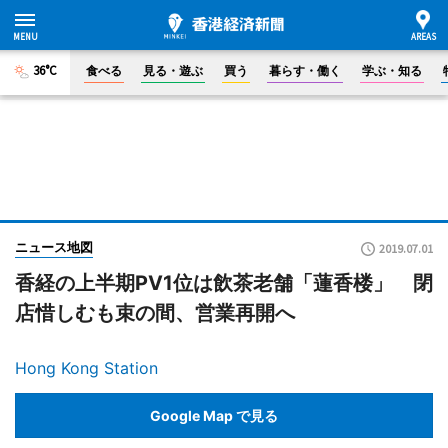
36°C
食べる
見る・遊ぶ
買う
暮らす・働く
学ぶ・知る
ニュース地図
2019.07.01
香経の上半期PV1位は飲茶老舗「蓮香楼」 閉
店惜しむも束の間、営業再開へ
Hong Kong Station
Google Map で見る