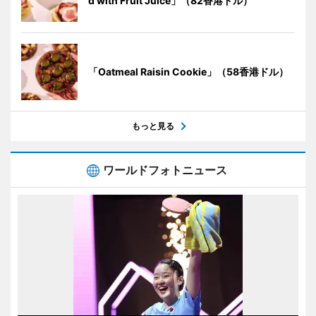
d with Fruit Juice」（82香港ドル）
「Oatmeal Raisin Cookie」（58香港ドル）
もっと見る
ワールドフォトニュース