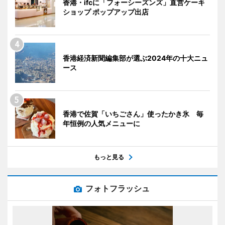
香港・ifcに「フォーシーズンズ」直営ケーキ
ショップ ポップアップ出店
香港経済新聞編集部が選ぶ2024年の十大ニュ
ース
香港で佐賀「いちごさん」使ったかき氷 毎
年恒例の人気メニューに
もっと見る
フォトフラッシュ