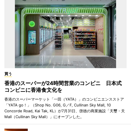
買う
香港のスーパーが24時間営業のコンビニ 日本式
コンビニに香港食文化を
香港のスーパーマーケット「一田（YATA）」のコンビニエンスストア
「YATA go！」（Shop No. G06, G／F, Cullinan Sky Mall, 10
Concorde Road, Kai Tak, KL）が7月31日、啓徳の商業施設「天璽・天
Mall（Cullinan Sky Mall）」にオープンした。