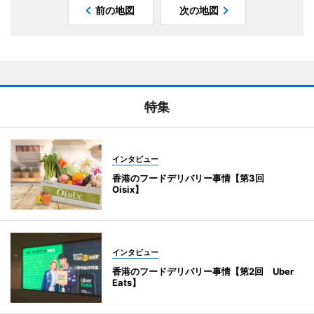
前の地図
次の地図
特集
インタビュー
香港のフードデリバリー事情【第3回
Oisix】
インタビュー
香港のフードデリバリー事情【第2回 Uber
Eats】