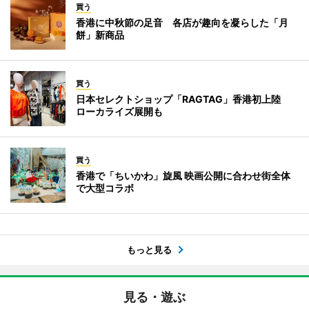
買う
香港に中秋節の足音 各店が趣向を凝らした「月
餅」新商品
買う
日本セレクトショップ「RAGTAG」香港初上陸
ローカライズ展開も
買う
香港で「ちいかわ」旋風 映画公開に合わせ街全体
で大型コラボ
もっと見る
見る・遊ぶ