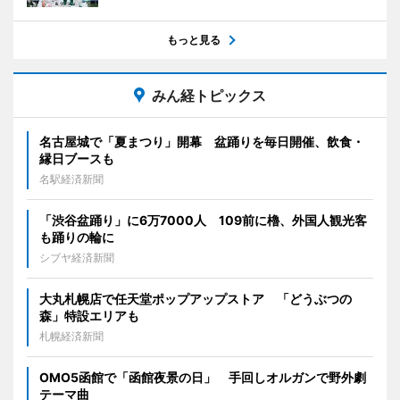
もっと見る
みん経トピックス
名古屋城で「夏まつり」開幕 盆踊りを毎日開催、飲食・
縁日ブースも
名駅経済新聞
「渋谷盆踊り」に6万7000人 109前に櫓、外国人観光客
も踊りの輪に
シブヤ経済新聞
大丸札幌店で任天堂ポップアップストア 「どうぶつの
森」特設エリアも
札幌経済新聞
OMO5函館で「函館夜景の日」 手回しオルガンで野外劇
テーマ曲