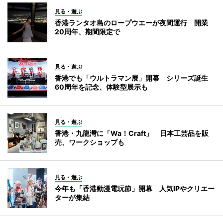
見る・遊ぶ
香港ランタオ島のロープウエーが夜間運行 開業
20周年、期間限定で
見る・遊ぶ
香港でも「ウルトラマン展」開幕 シリーズ誕生
60周年を記念、体験型展示も
見る・遊ぶ
香港・九龍灣に「Wa！Craft」 日本工芸品を販
売、ワークショップも
見る・遊ぶ
今年も「香港動漫電玩節」開幕 人気IPやクリエー
ターが集結