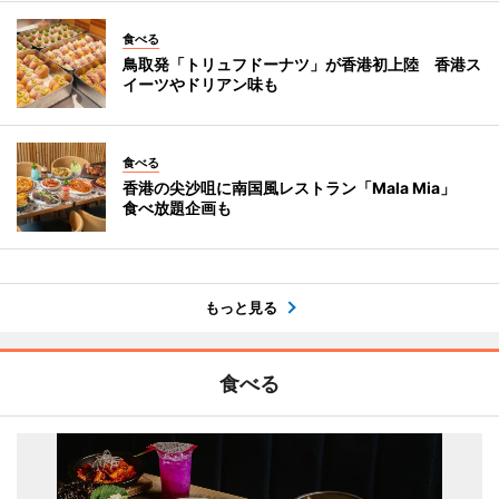
食べる
鳥取発「トリュフドーナツ」が香港初上陸 香港ス
イーツやドリアン味も
食べる
香港の尖沙咀に南国風レストラン「Mala Mia」
食べ放題企画も
もっと見る
食べる