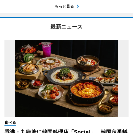
もっと見る
最新ニュース
食べる
香港・九龍塘に韓国料理店「Social」 韓国定番料