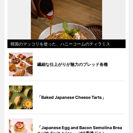
韓国のマッコリを使った、ハニーコームのティラミス
繊細な仕上がりが魅力のブレッド各種
「Baked Japanese Cheese Tarts」
「Japanese Egg and Bacon Semolina Brea