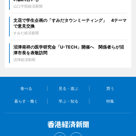
山口宇部経済新聞
文花で学生企画の「すみだタウンミーティング」 4テーマ
で意見交換
すみだ経済新聞
沼津発祥の医学研究会「U-TECH」開催へ 関係者らが沼
津市長を表敬訪問
沼津経済新聞
食べる
見る・遊ぶ
買う
暮らす・働く
学ぶ・知る
特集