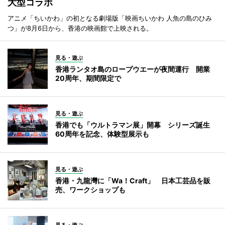
大型コラボ
アニメ「ちいかわ」の初となる劇場版「映画ちいかわ 人魚の島のひみ
つ」が8月6日から、香港の映画館で上映される。
見る・遊ぶ
香港ランタオ島のロープウエーが夜間運行 開業
20周年、期間限定で
見る・遊ぶ
香港でも「ウルトラマン展」開幕 シリーズ誕生
60周年を記念、体験型展示も
見る・遊ぶ
香港・九龍灣に「Wa！Craft」 日本工芸品を販
売、ワークショップも