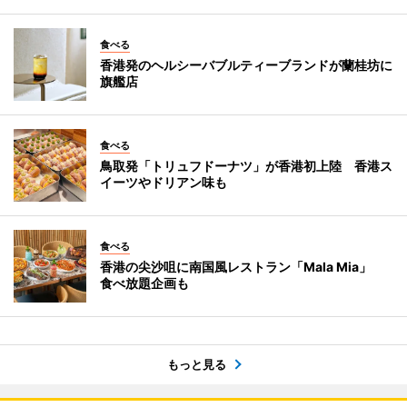
食べる
香港発のヘルシーバブルティーブランドが蘭桂坊に
旗艦店
食べる
鳥取発「トリュフドーナツ」が香港初上陸 香港ス
イーツやドリアン味も
食べる
香港の尖沙咀に南国風レストラン「Mala Mia」
食べ放題企画も
もっと見る