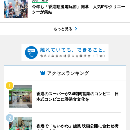
見る・遊ぶ
今年も「香港動漫電玩節」開幕 人気IPやクリエー
ターが集結
もっと見る
アクセスランキング
香港のスーパーが24時間営業のコンビニ 日
本式コンビニに香港食文化を
香港で「ちいかわ」旋風 映画公開に合わせ街