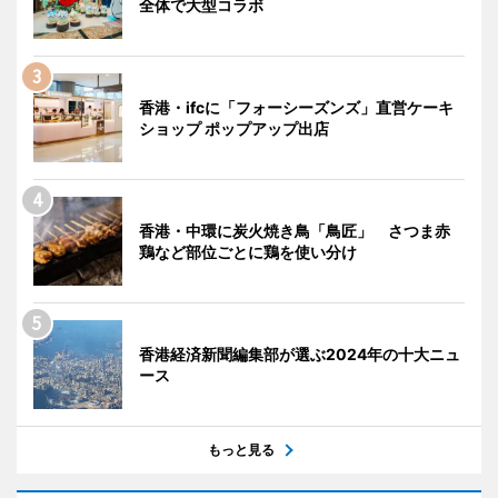
全体で大型コラボ
香港・ifcに「フォーシーズンズ」直営ケーキ
ショップ ポップアップ出店
香港・中環に炭火焼き鳥「鳥匠」 さつま赤
鶏など部位ごとに鶏を使い分け
香港経済新聞編集部が選ぶ2024年の十大ニュ
ース
もっと見る