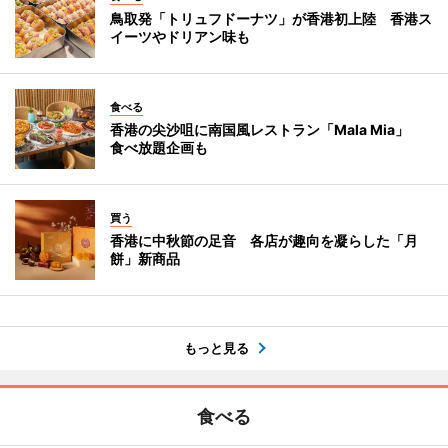
鳥取発「トリュフドーナツ」が香港初上陸 香港ス
イーツやドリアン味も
食べる
香港の尖沙咀に南国風レストラン「Mala Mia」
食べ放題企画も
買う
香港に中秋節の足音 各店が趣向を凝らした「月
餅」新商品
もっと見る
食べる