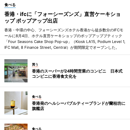
食べる
香港・ifcに「フォーシーズンズ」直営ケーキショ
ップ ポップアップ出店
香港・中環の中心、フォーシーズンズホテル香港から徒歩数分のIFCモ
ールに8月4日、ホテル直営ケーキショップのポップアップブティック
「Four Seasons Cake Shop Pop-up」（Kiosk LA15, Podium Level 1,
IFC Mall, 8 Finance Street, Central）が期間限定でオープンした。
買う
香港のスーパーが24時間営業のコンビニ 日本式
コンビニに香港食文化を
食べる
香港発のヘルシーバブルティーブランドが蘭桂坊に
旗艦店
食べる