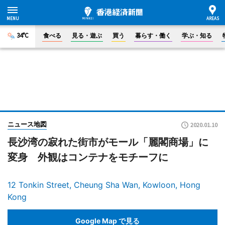
34°C
食べる
見る・遊ぶ
買う
暮らす・働く
学ぶ・知る
ニュース地図
2020.01.10
長沙湾の寂れた街市がモール「麗閣商場」に
変身 外観はコンテナをモチーフに
12 Tonkin Street, Cheung Sha Wan, Kowloon, Hong
Kong
Google Map で見る