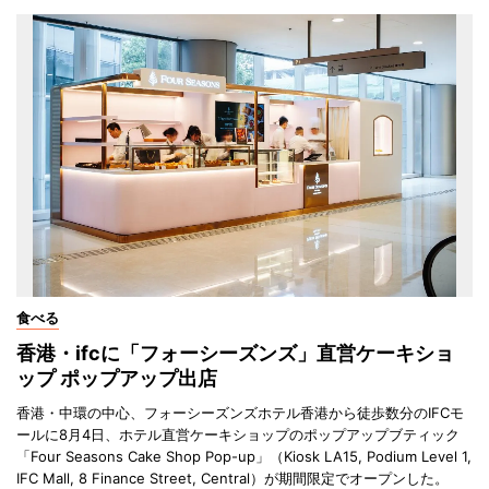
食べる
香港・ifcに「フォーシーズンズ」直営ケーキショ
ップ ポップアップ出店
香港・中環の中心、フォーシーズンズホテル香港から徒歩数分のIFCモ
ールに8月4日、ホテル直営ケーキショップのポップアップブティック
「Four Seasons Cake Shop Pop-up」（Kiosk LA15, Podium Level 1,
IFC Mall, 8 Finance Street, Central）が期間限定でオープンした。