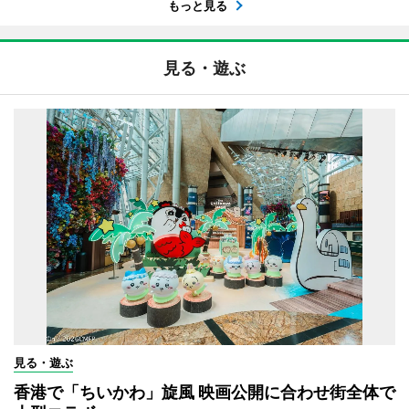
もっと見る
見る・遊ぶ
見る・遊ぶ
香港で「ちいかわ」旋風 映画公開に合わせ街全体で