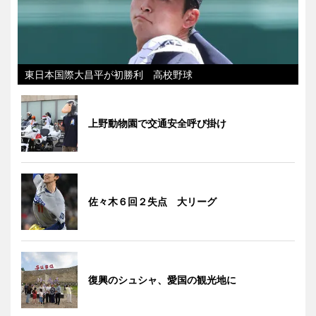
東日本国際大昌平が初勝利 高校野球
上野動物園で交通安全呼び掛け
佐々木６回２失点 大リーグ
復興のシュシャ、愛国の観光地に