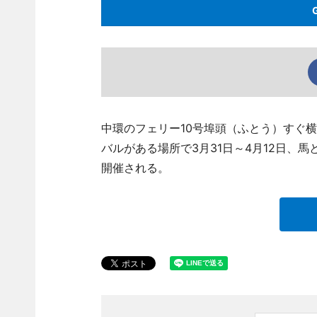
中環のフェリー10号埠頭（ふとう）すぐ
バルがある場所で3月31日～4月12日、馬
開催される。