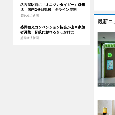
名古屋駅前に「オニツカタイガー」旗艦
店 国内2番目規模、全ライン展開
名駅経済新聞
最新ニ
盛岡観光コンベンション協会が山車参加
者募集 伝統に触れるきっかけに
盛岡経済新聞