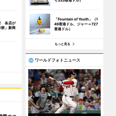
り333香港ドル）
「Fountain of Youth」（1
音 各店が
49香港ドル、ジャー＝727
月餅」新商
香港ドル）
もっと見る
ワールドフォトニュース