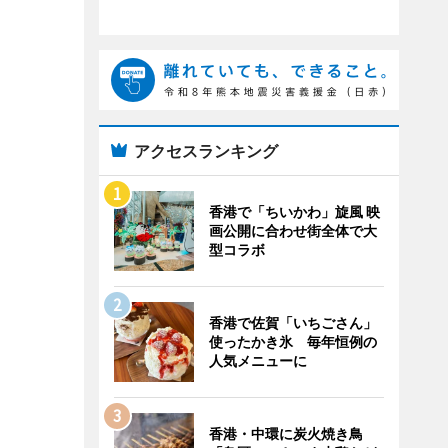
アクセスランキング
香港で「ちいかわ」旋風 映
画公開に合わせ街全体で大
型コラボ
香港で佐賀「いちごさん」
使ったかき氷 毎年恒例の
人気メニューに
香港・中環に炭火焼き鳥