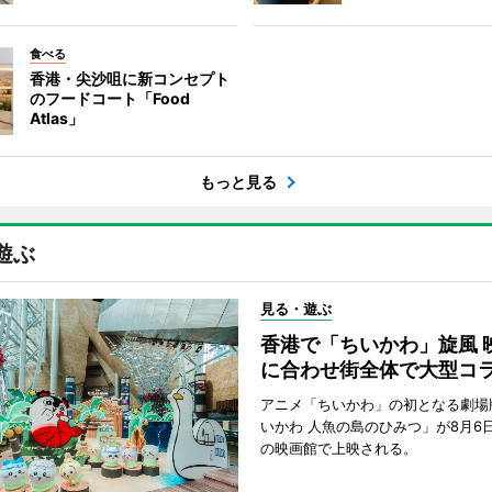
食べる
香港・尖沙咀に新コンセプト
のフードコート「Food
Atlas」
もっと見る
遊ぶ
見る・遊ぶ
香港で「ちいかわ」旋風 
に合わせ街全体で大型コ
アニメ「ちいかわ」の初となる劇場
いかわ 人魚の島のひみつ」が8月6
の映画館で上映される。