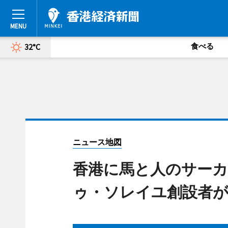
食べる
32°C
ニュース地図
香港に馬と人のサーカス
ゥ・ソレイユ創設者が