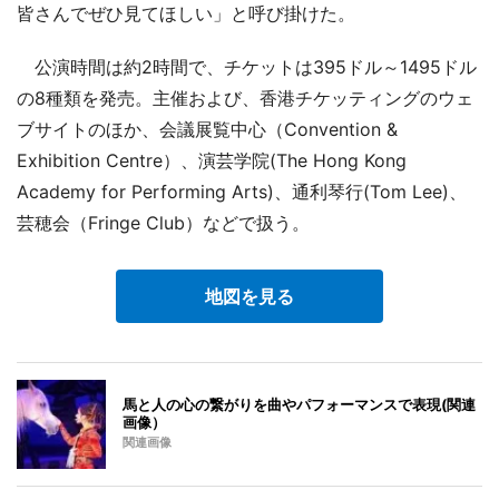
皆さんでぜひ見てほしい」と呼び掛けた。
公演時間は約2時間で、チケットは395ドル～1495ドル
の8種類を発売。主催および、香港チケッティングのウェ
ブサイトのほか、会議展覧中心（Convention &
Exhibition Centre）、演芸学院(The Hong Kong
Academy for Performing Arts)、通利琴行(Tom Lee)、
芸穂会（Fringe Club）などで扱う。
地図を見る
馬と人の心の繋がりを曲やパフォーマンスで表現(関連
画像）
関連画像