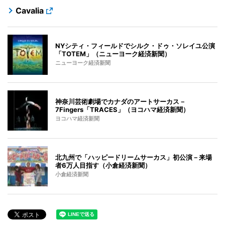
Cavalia
NYシティ・フィールドでシルク・ドゥ・ソレイユ公演
「TOTEM」（ニューヨーク経済新聞）
ニューヨーク経済新聞
神奈川芸術劇場でカナダのアートサーカス－
7Fingers「TRACES」（ヨコハマ経済新聞）
ヨコハマ経済新聞
北九州で「ハッピードリームサーカス」初公演－来場
者6万人目指す（小倉経済新聞）
小倉経済新聞