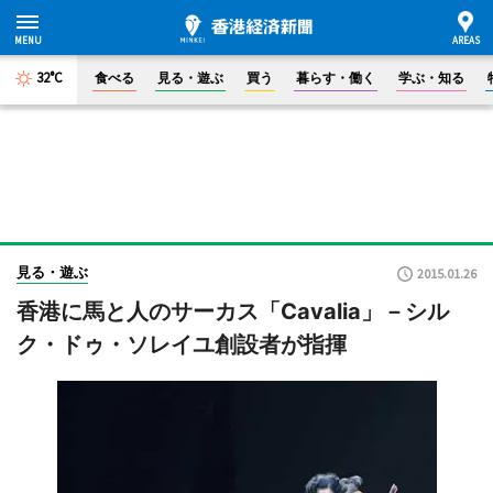
32°C
食べる
見る・遊ぶ
買う
暮らす・働く
学ぶ・知る
見る・遊ぶ
2015.01.26
香港に馬と人のサーカス「Cavalia」－シル
ク・ドゥ・ソレイユ創設者が指揮