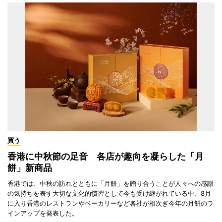
買う
香港に中秋節の足音 各店が趣向を凝らした「月
餅」新商品
香港では、中秋の訪れとともに「月餅」を贈り合うことが人々への感謝
の気持ちを表す大切な文化的慣習として今も受け継がれている中、8月
に入り香港のレストランやベーカリーなど各社が相次ぎ今年の月餅のラ
インアップを発表した。