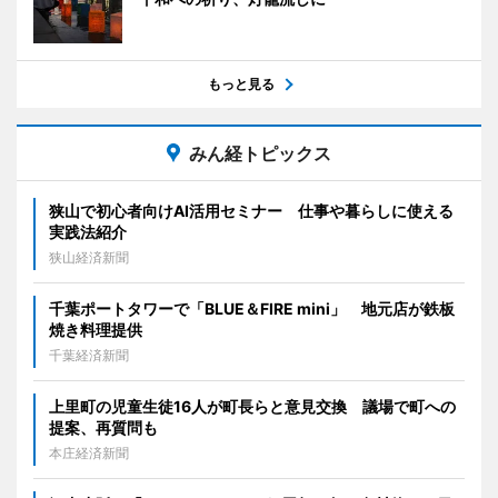
もっと見る
みん経トピックス
狭山で初心者向けAI活用セミナー 仕事や暮らしに使える
実践法紹介
狭山経済新聞
千葉ポートタワーで「BLUE＆FIRE mini」 地元店が鉄板
焼き料理提供
千葉経済新聞
上里町の児童生徒16人が町長らと意見交換 議場で町への
提案、再質問も
本庄経済新聞