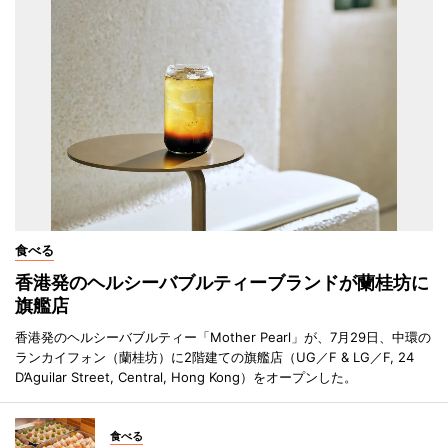
食べる
香港発のヘルシーバブルティーブランドが蘭桂坊に
旗艦店
香港発のヘルシーバブルティー「Mother Pearl」が、7月29日、中環の
ランカイフォン（蘭桂坊）に2階建ての旗艦店（UG／F & LG／F, 24
D’Aguilar Street, Central, Hong Kong）をオープンした。
食べる