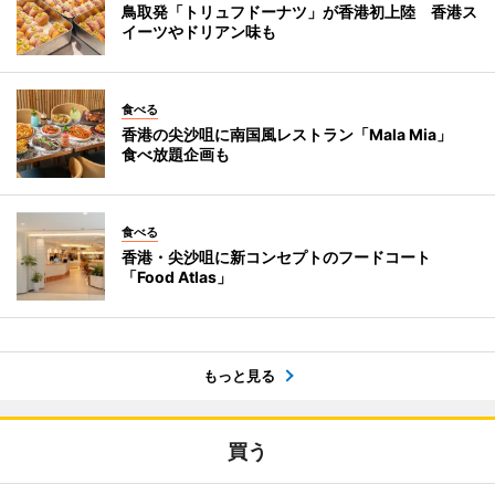
鳥取発「トリュフドーナツ」が香港初上陸 香港ス
イーツやドリアン味も
食べる
香港の尖沙咀に南国風レストラン「Mala Mia」
食べ放題企画も
食べる
香港・尖沙咀に新コンセプトのフードコート
「Food Atlas」
もっと見る
買う