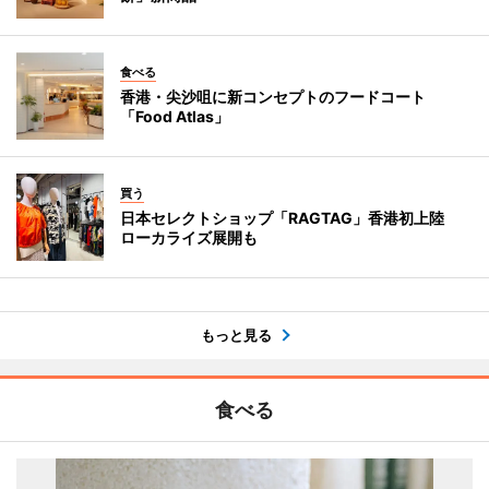
食べる
香港・尖沙咀に新コンセプトのフードコート
「Food Atlas」
買う
日本セレクトショップ「RAGTAG」香港初上陸
ローカライズ展開も
もっと見る
食べる