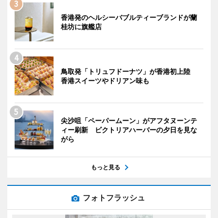
香港発のヘルシーバブルティーブランドが蘭
桂坊に旗艦店
鳥取発「トリュフドーナツ」が香港初上陸
香港スイーツやドリアン味も
尖沙咀「ペーパームーン」がアフタヌーンテ
ィー刷新 ビクトリアハーバーの夕日を見な
がら
もっと見る
フォトフラッシュ