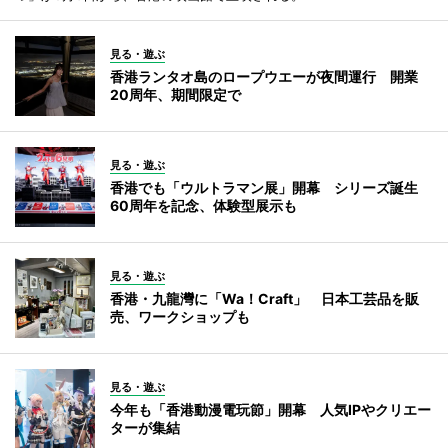
見る・遊ぶ
香港ランタオ島のロープウエーが夜間運行 開業
20周年、期間限定で
見る・遊ぶ
香港でも「ウルトラマン展」開幕 シリーズ誕生
60周年を記念、体験型展示も
見る・遊ぶ
香港・九龍灣に「Wa！Craft」 日本工芸品を販
売、ワークショップも
見る・遊ぶ
今年も「香港動漫電玩節」開幕 人気IPやクリエー
ターが集結