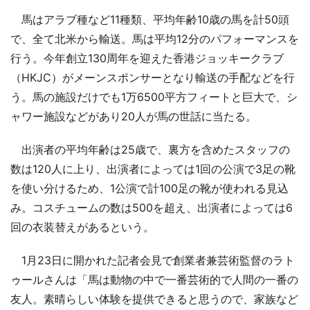
馬はアラブ種など11種類、平均年齢10歳の馬を計50頭
で、全て北米から輸送。馬は平均12分のパフォーマンスを
行う。今年創立130周年を迎えた香港ジョッキークラブ
（HKJC）がメーンスポンサーとなり輸送の手配などを行
う。馬の施設だけでも1万6500平方フィートと巨大で、シ
ャワー施設などがあり20人が馬の世話に当たる。
出演者の平均年齢は25歳で、裏方を含めたスタッフの
数は120人に上り、出演者によっては1回の公演で3足の靴
を使い分けるため、1公演で計100足の靴が使われる見込
み。コスチュームの数は500を超え、出演者によっては6
回の衣装替えがあるという。
1月23日に開かれた記者会見で創業者兼芸術監督のラト
ゥールさんは「馬は動物の中で一番芸術的で人間の一番の
友人。素晴らしい体験を提供できると思うので、家族など