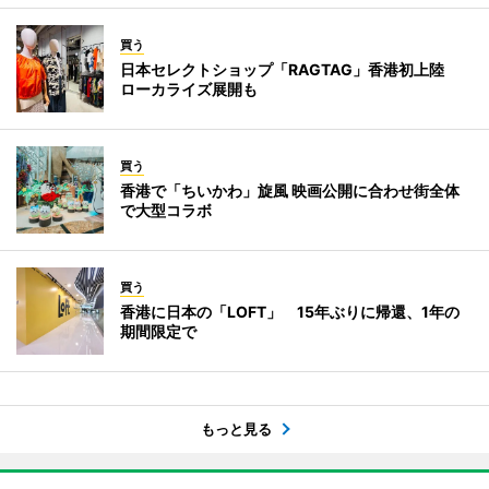
買う
日本セレクトショップ「RAGTAG」香港初上陸
ローカライズ展開も
買う
香港で「ちいかわ」旋風 映画公開に合わせ街全体
で大型コラボ
買う
香港に日本の「LOFT」 15年ぶりに帰還、1年の
期間限定で
もっと見る