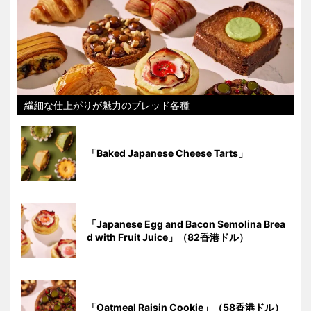
繊細な仕上がりが魅力のブレッド各種
「Baked Japanese Cheese Tarts」
「Japanese Egg and Bacon Semolina Brea
d with Fruit Juice」（82香港ドル）
「Oatmeal Raisin Cookie」（58香港ドル）