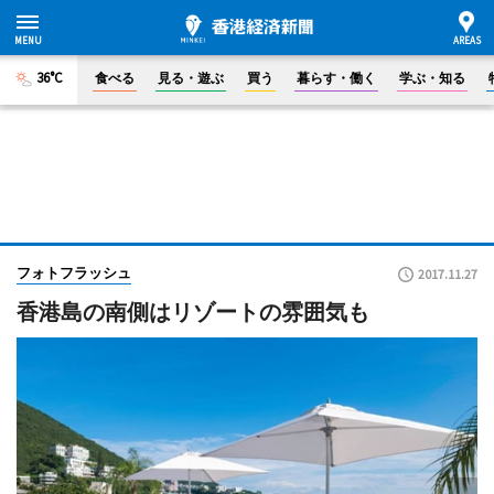
36°C
食べる
見る・遊ぶ
買う
暮らす・働く
学ぶ・知る
フォトフラッシュ
2017.11.27
香港島の南側はリゾートの雰囲気も