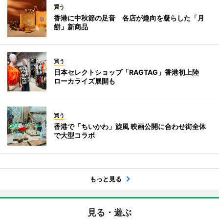
買う
香港に中秋節の足音 各店が趣向を凝らした「月
餅」新商品
買う
日本セレクトショップ「RAGTAG」香港初上陸
ローカライズ展開も
買う
香港で「ちいかわ」旋風 映画公開に合わせ街全体
で大型コラボ
もっと見る
見る・遊ぶ