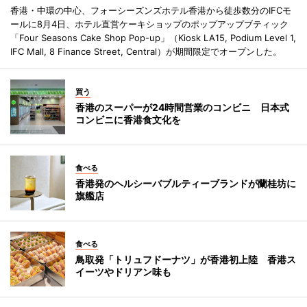
香港・中環の中心、フォーシーズンズホテル香港から徒歩数分のIFCモ
ールに8月4日、ホテル直営ケーキショップのポップアップブティック
「Four Seasons Cake Shop Pop-up」（Kiosk LA15, Podium Level 1,
IFC Mall, 8 Finance Street, Central）が期間限定でオープンした。
買う
香港のスーパーが24時間営業のコンビニ 日本式
コンビニに香港食文化を
食べる
香港発のヘルシーバブルティーブランドが蘭桂坊に
旗艦店
食べる
鳥取発「トリュフドーナツ」が香港初上陸 香港ス
イーツやドリアン味も