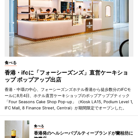
食べる
香港・ifcに「フォーシーズンズ」直営ケーキショ
ップ ポップアップ出店
香港・中環の中心、フォーシーズンズホテル香港から徒歩数分のIFCモ
ールに8月4日、ホテル直営ケーキショップのポップアップブティック
「Four Seasons Cake Shop Pop-up」（Kiosk LA15, Podium Level 1,
IFC Mall, 8 Finance Street, Central）が期間限定でオープンした。
食べる
香港発のヘルシーバブルティーブランドが蘭桂坊に