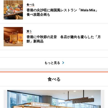
食べる
香港の尖沙咀に南国風レストラン「Mala Mia」
食べ放題企画も
買う
香港に中秋節の足音 各店が趣向を凝らした「月
餅」新商品
もっと見る
食べる