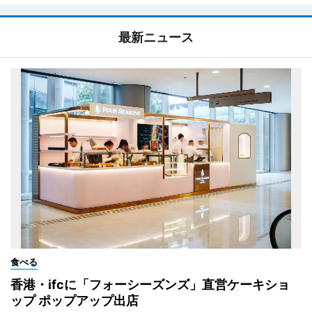
最新ニュース
食べる
香港・ifcに「フォーシーズンズ」直営ケーキショ
ップ ポップアップ出店