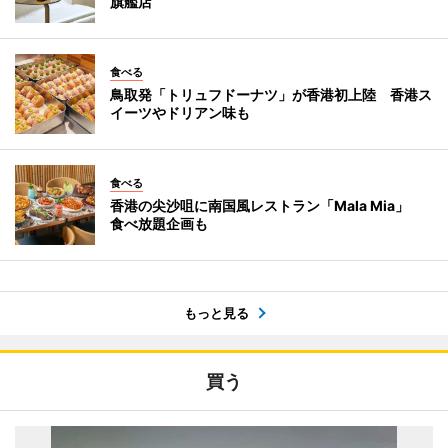
旗艦店
食べる
鳥取発「トリュフドーナツ」が香港初上陸 香港ス
イーツやドリアン味も
食べる
香港の尖沙咀に南国風レストラン「Mala Mia」
食べ放題企画も
もっと見る
買う