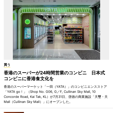
買う
香港のスーパーが24時間営業のコンビニ 日本式
コンビニに香港食文化を
香港のスーパーマーケット「一田（YATA）」のコンビニエンスストア
「YATA go！」（Shop No. G06, G／F, Cullinan Sky Mall, 10
Concorde Road, Kai Tak, KL）が7月31日、啓徳の商業施設「天璽・天
Mall（Cullinan Sky Mall）」にオープンした。