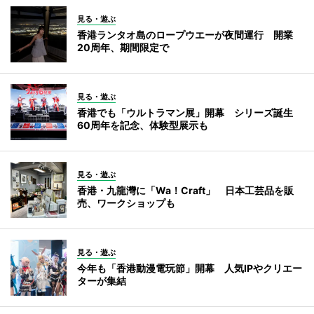
見る・遊ぶ
香港ランタオ島のロープウエーが夜間運行 開業
20周年、期間限定で
見る・遊ぶ
香港でも「ウルトラマン展」開幕 シリーズ誕生
60周年を記念、体験型展示も
見る・遊ぶ
香港・九龍灣に「Wa！Craft」 日本工芸品を販
売、ワークショップも
見る・遊ぶ
今年も「香港動漫電玩節」開幕 人気IPやクリエー
ターが集結