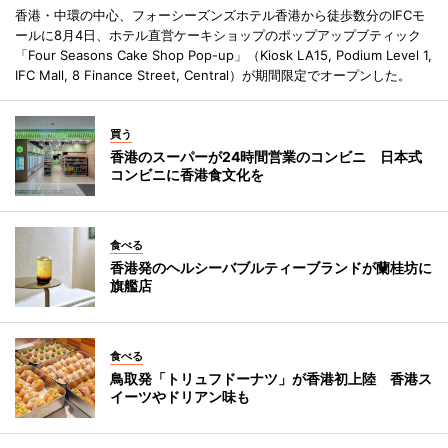
香港・中環の中心、フォーシーズンズホテル香港から徒歩数分のIFCモ
ールに8月4日、ホテル直営ケーキショップのポップアップブティック
「Four Seasons Cake Shop Pop-up」（Kiosk LA15, Podium Level 1,
IFC Mall, 8 Finance Street, Central）が期間限定でオープンした。
買う
香港のスーパーが24時間営業のコンビニ 日本式
コンビニに香港食文化を
食べる
香港発のヘルシーバブルティーブランドが蘭桂坊に
旗艦店
食べる
鳥取発「トリュフドーナツ」が香港初上陸 香港ス
イーツやドリアン味も