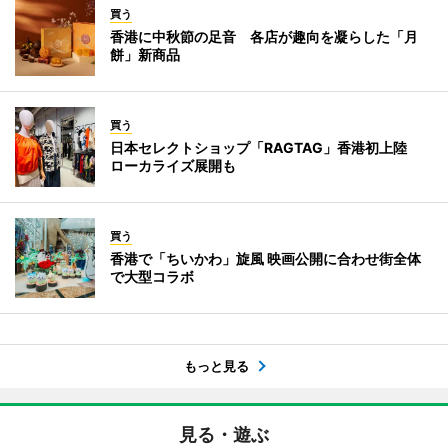
買う
香港に中秋節の足音 各店が趣向を凝らした「月
餅」新商品
買う
日本セレクトショップ「RAGTAG」香港初上陸
ローカライズ展開も
買う
香港で「ちいかわ」旋風 映画公開に合わせ街全体
で大型コラボ
もっと見る
見る・遊ぶ