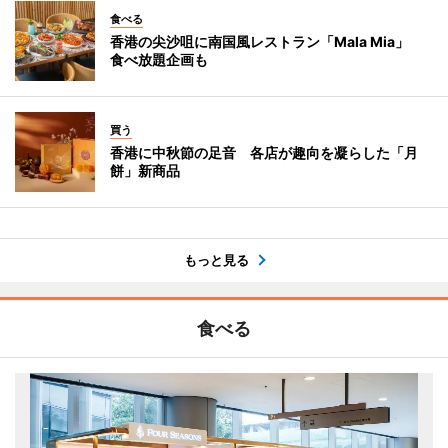
食べる
香港の尖沙咀に南国風レストラン「Mala Mia」
食べ放題企画も
買う
香港に中秋節の足音 各店が趣向を凝らした「月
餅」新商品
もっと見る
食べる