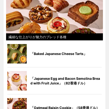
繊細な仕上がりが魅力のブレッド各種
「Baked Japanese Cheese Tarts」
「Japanese Egg and Bacon Semolina Brea
d with Fruit Juice」（82香港ドル）
「Oatmeal Raisin Cookie」（58香港ドル）