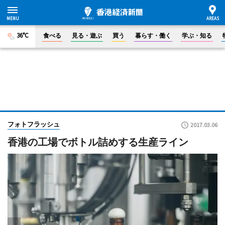
36°C
食べる
見る・遊ぶ
買う
暮らす・働く
学ぶ・知る
フォトフラッシュ
2017.03.06
香港の工場でボトル詰めする生産ライン