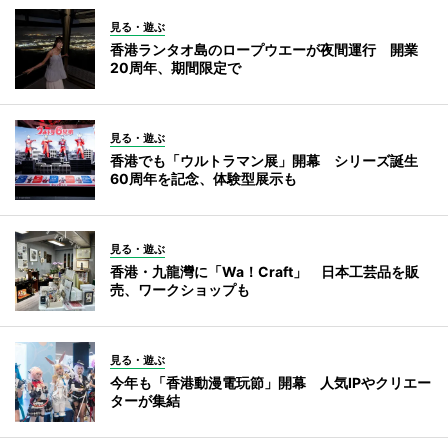
見る・遊ぶ
香港ランタオ島のロープウエーが夜間運行 開業
20周年、期間限定で
見る・遊ぶ
香港でも「ウルトラマン展」開幕 シリーズ誕生
60周年を記念、体験型展示も
見る・遊ぶ
香港・九龍灣に「Wa！Craft」 日本工芸品を販
売、ワークショップも
見る・遊ぶ
今年も「香港動漫電玩節」開幕 人気IPやクリエー
ターが集結