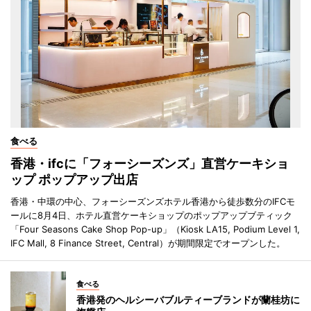
食べる
香港・ifcに「フォーシーズンズ」直営ケーキショ
ップ ポップアップ出店
香港・中環の中心、フォーシーズンズホテル香港から徒歩数分のIFCモ
ールに8月4日、ホテル直営ケーキショップのポップアップブティック
「Four Seasons Cake Shop Pop-up」（Kiosk LA15, Podium Level 1,
IFC Mall, 8 Finance Street, Central）が期間限定でオープンした。
食べる
香港発のヘルシーバブルティーブランドが蘭桂坊に