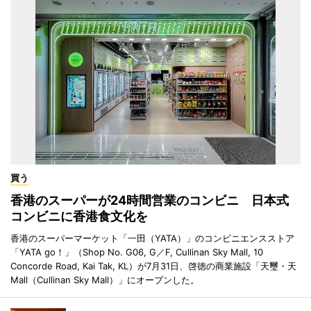
買う
香港のスーパーが24時間営業のコンビニ 日本式
コンビニに香港食文化を
香港のスーパーマーケット「一田（YATA）」のコンビニエンスストア
「YATA go！」（Shop No. G06, G／F, Cullinan Sky Mall, 10
Concorde Road, Kai Tak, KL）が7月31日、啓徳の商業施設「天璽・天
Mall（Cullinan Sky Mall）」にオープンした。