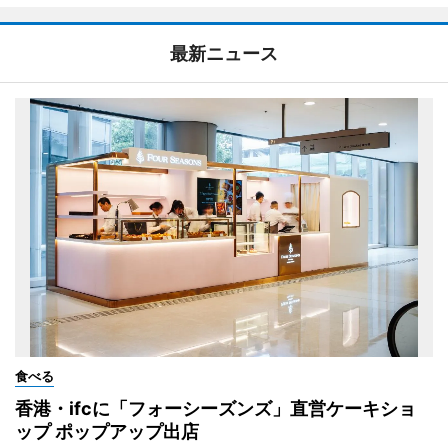
最新ニュース
食べる
香港・ifcに「フォーシーズンズ」直営ケーキショ
ップ ポップアップ出店