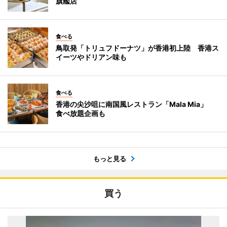
旗艦店
食べる
鳥取発「トリュフドーナツ」が香港初上陸 香港ス
イーツやドリアン味も
食べる
香港の尖沙咀に南国風レストラン「Mala Mia」
食べ放題企画も
もっと見る
買う